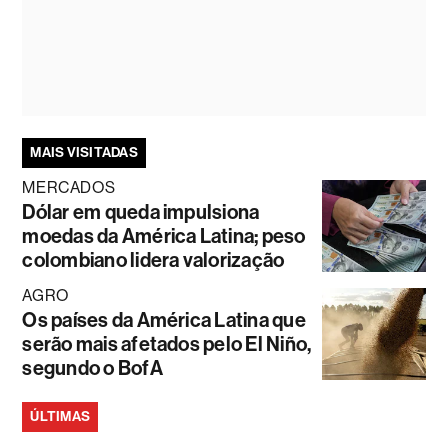
MAIS VISITADAS
MERCADOS
Dólar em queda impulsiona
moedas da América Latina; peso
colombiano lidera valorização
AGRO
Os países da América Latina que
serão mais afetados pelo El Niño,
segundo o BofA
ÚLTIMAS