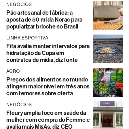
NEGÓCIOS
Pão artesanal de fábrica: a
aposta de 50 mi da Norac para
popularizar brioche no Brasil
LINHA ESPORTIVA
Fifa avalia manter intervalos para
hidratação da Copa em
contratos de mídia, diz fonte
AGRO
Preços dos alimentos no mundo
atingem maior nível em três anos
com temores sobre oferta
NEGÓCIOS
Fleury amplia foco em saúde da
mulher com compra do Femme e
avalia mais M&As, diz CEO