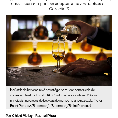
outras correm para se adaptar a novos hábitos da
Geração Z
Indústria de bebidas revê estratégia para lidar com queda de
consumo de álcool nos EUA |
O volume de álcool caiu 2% nos
principais mercados de bebidas do mundo no ano passado. (Foto:
Balint Porneczi/Bloomberg)
(Bloomberg/Balint Porneczi)
Por
Chloé Meley - Rachel Phua