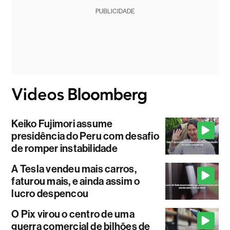
PUBLICIDADE
Keiko Fujimori assume
presidência do Peru com desafio
de romper instabilidade
A Tesla vendeu mais carros,
faturou mais, e ainda assim o
lucro despencou
O Pix virou o centro de uma
guerra comercial de bilhões de