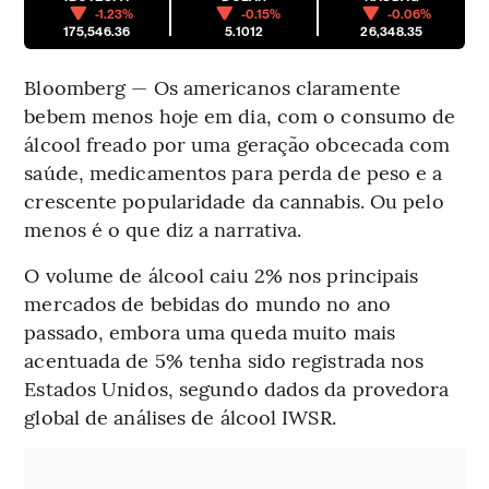
-1.23%
-0.15%
-0.06%
175,546.36
5.1012
26,348.35
Bloomberg — Os americanos claramente
bebem menos hoje em dia, com o consumo de
álcool freado por uma geração obcecada com
saúde, medicamentos para perda de peso e a
crescente popularidade da cannabis. Ou pelo
menos é o que diz a narrativa.
O volume de álcool caiu 2% nos principais
mercados de bebidas do mundo no ano
passado, embora uma queda muito mais
acentuada de 5% tenha sido registrada nos
Estados Unidos, segundo dados da provedora
global de análises de álcool IWSR.