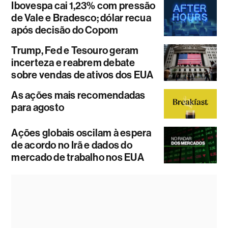
Ibovespa cai 1,23% com pressão
de Vale e Bradesco; dólar recua
após decisão do Copom
Trump, Fed e Tesouro geram
incerteza e reabrem debate
sobre vendas de ativos dos EUA
As ações mais recomendadas
para agosto
Ações globais oscilam à espera
de acordo no Irã e dados do
mercado de trabalho nos EUA