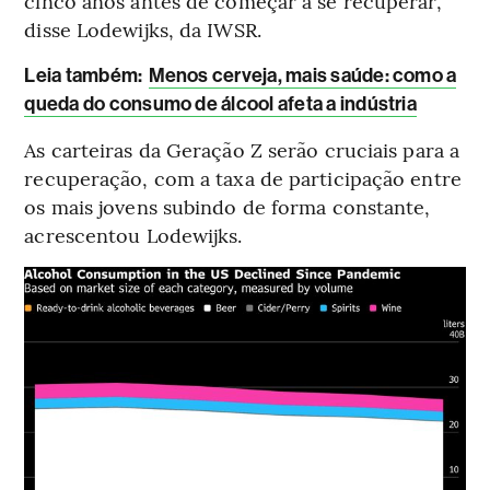
cinco anos antes de começar a se recuperar,
disse Lodewijks, da IWSR.
Leia também:
Menos cerveja, mais saúde: como a
queda do consumo de álcool afeta a indústria
As carteiras da Geração Z serão cruciais para a
recuperação, com a taxa de participação entre
os mais jovens subindo de forma constante,
acrescentou Lodewijks.