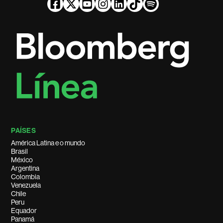
PAÍSES
América Latina e o mundo
Brasil
México
Argentina
Colombia
Venezuela
Chile
Peru
Equador
Panamá