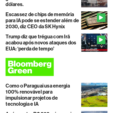
dólares.
Escassez de chips de memória
para IA pode se estender além de
2030, diz CEO da SK Hynix
Trump diz que trégua com Irã
acabou após novos ataques dos
EUA: ‘perda de tempo'
Como o Paraguai usa energia
100% renovável para
impulsionar projetos de
tecnologia e IA