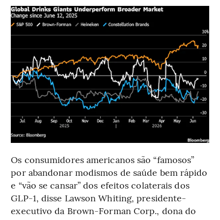
Os consumidores americanos são “famosos”
por abandonar modismos de saúde bem rápido
e “vão se cansar” dos efeitos colaterais dos
GLP-1, disse Lawson Whiting, presidente-
executivo da Brown-Forman Corp., dona do