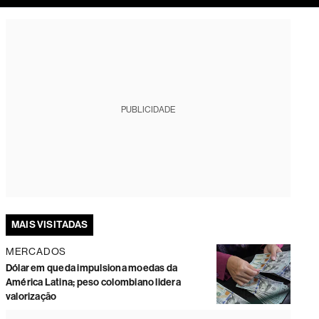
tura
PUBLICIDADE
MAIS VISITADAS
MERCADOS
Dólar em queda impulsiona moedas da
América Latina; peso colombiano lidera
valorização