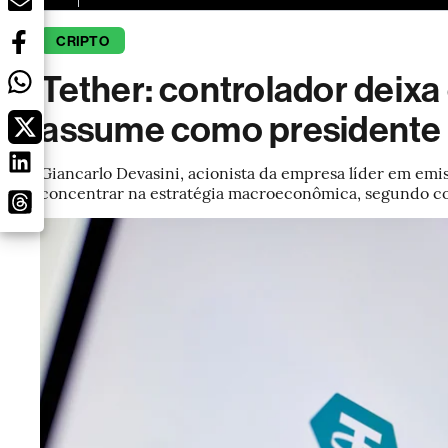
CRIPTO
Tether: controlador deixa
assume como presidente
Giancarlo Devasini, acionista da empresa líder em emi
concentrar na estratégia macroeconômica, segundo 