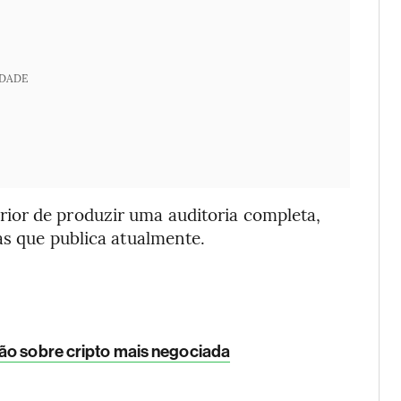
IDADE
ior de produzir uma auditoria completa,
as que publica atualmente.
ão sobre cripto mais negociada