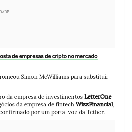
IDADE
posta de empresas de cripto no mercado
omeou Simon McWilliams para substituir
iro da empresa de investimentos
LetterOne
gócios da empresa de fintech
WizzFinancial
,
i confirmado por um porta-voz da Tether.