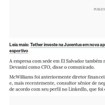
PUBLIC
Leia mais:
Tether investe na Juventus em nova a
esportivo
A empresa com sede em El Salvador também n
Devasini como CFO, disse o comunicado.
McWilliams foi anteriormente diretor finance
e, mais recentemente, consultor sênior de ne
de acordo com seu perfil no LinkedIn, que fo