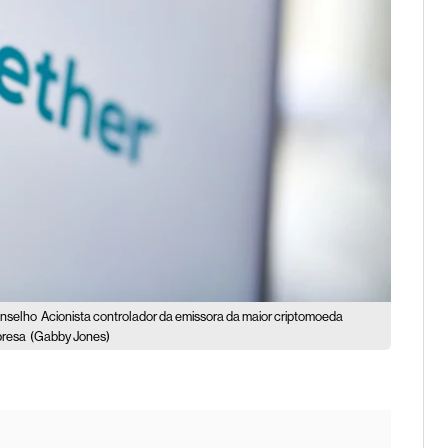
onselho
Acionista controlador da emissora da maior criptomoeda
presa
(Gabby Jones)