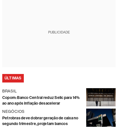
PUBLICIDADE
ÚLTIMAS
BRASIL
Copom: Banco Central reduz Selic para 14%
ao ano após inflação desacelerar
NEGÓCIOS
Petrobras deve dobrar geração de caixa no
segundo trimestre, projetam bancos