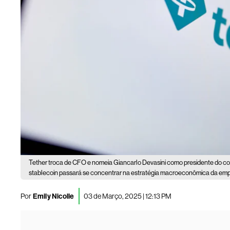
Tether troca de CFO e nomeia Giancarlo Devasini como presidente do c
stablecoin passará se concentrar na estratégia macroeconômica da em
Por
Emily Nicolle
03 de Março, 2025 | 12:13 PM