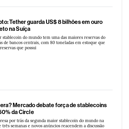
ipto: Tether guarda US$ 8 bilhões em ouro
eto na Suíça
r stablecoin do mundo tem uma das maiores reservas do
rás de bancos centrais, com 80 toneladas em estoque que
 reservas que possui
 era? Mercado debate força de stablecoins
750% da Circle
resa por trás da segunda maior stablecoin do mundo na
três semanas e novos anúncios reacendem a discussão