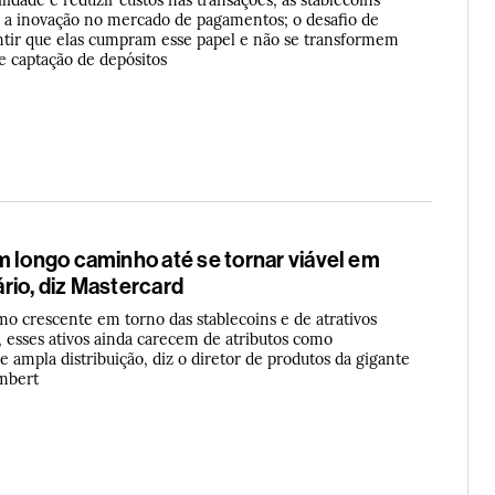
 a inovação no mercado de pagamentos; o desafio de
ntir que elas cumpram esse papel e não se transformem
 captação de depósitos
m longo caminho até se tornar viável em
rio, diz Mastercard
mo crescente em torno das stablecoins e de atrativos
, esses ativos ainda carecem de atributos como
e ampla distribuição, diz o diretor de produtos da gigante
ambert