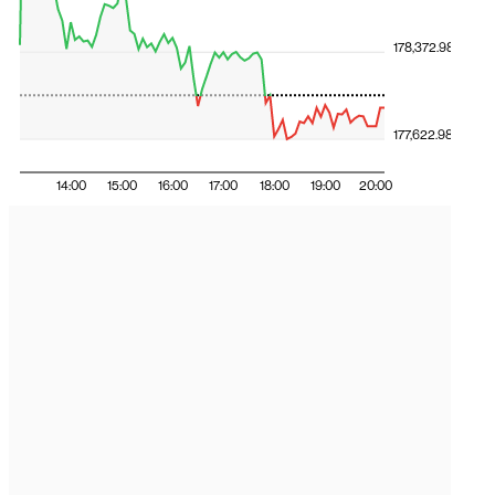
178,372.98
177,622.98
14:00
15:00
16:00
17:00
18:00
19:00
20:00