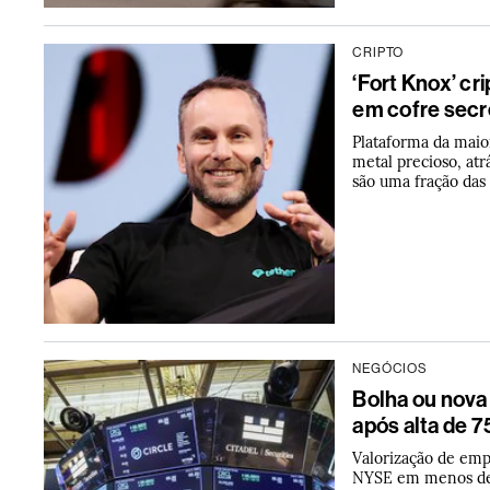
CRIPTO
‘Fort Knox’ cr
em cofre secr
Plataforma da maio
metal precioso, at
são uma fração das
NEGÓCIOS
Bolha ou nova
após alta de 
Valorização de emp
NYSE em menos de 