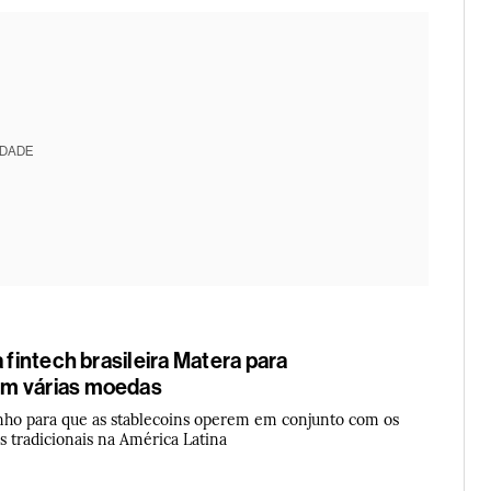
IDADE
à fintech brasileira Matera para
m várias moedas
nho para que as stablecoins operem em conjunto com os
s tradicionais na América Latina