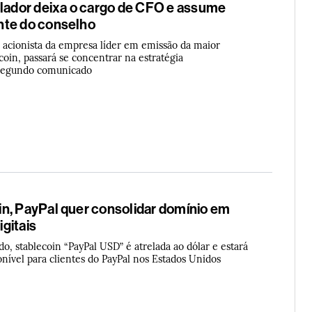
olador deixa o cargo de CFO e assume
nte do conselho
, acionista da empresa líder em emissão da maior
oin, passará se concentrar na estratégia
segundo comunicado
n, PayPal quer consolidar domínio em
gitais
, stablecoin “PayPal USD” é atrelada ao dólar e estará
nível para clientes do PayPal nos Estados Unidos