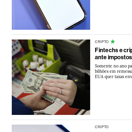
CRIPTO
Fintechs e cri
ante imposto
Somente no ano pa
bilhões em remess
EUA quer taxas en
CRIPTO