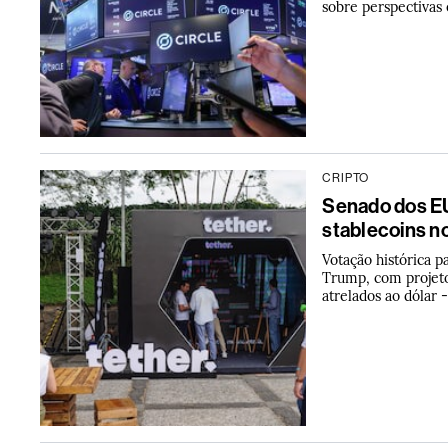
sobre perspectivas 
CRIPTO
Senado dos EU
stablecoins n
Votação histórica p
Trump, com projeto 
atrelados ao dólar 