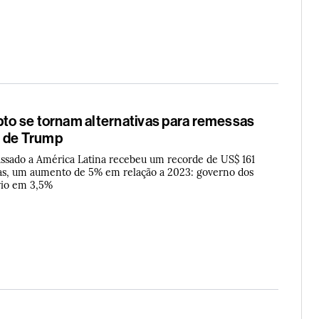
pto se tornam alternativas para remessas
s de Trump
ssado a América Latina recebeu um recorde de US$ 161
as, um aumento de 5% em relação a 2023: governo dos
vio em 3,5%