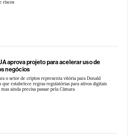
e riscos
A aprova projeto para acelerar uso de
os negócios
ara o setor de criptos representa vitória para Donald
que estabelece regras regulatórias para ativos digitais
- mas ainda precisa passar pela Câmara