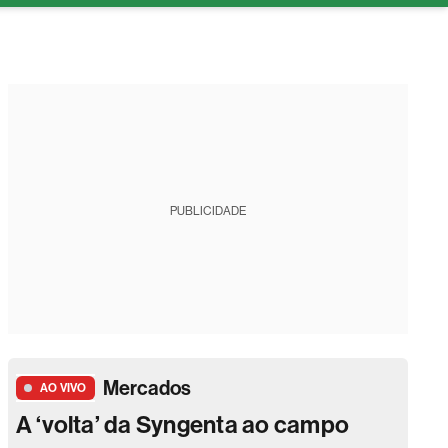
tura
PUBLICIDADE
Mercados
AO VIVO
A ‘volta’ da Syngenta ao campo