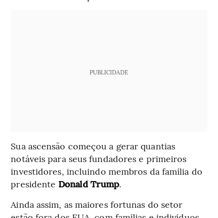
PUBLICIDADE
Sua ascensão começou a gerar quantias
notáveis para seus fundadores e primeiros
investidores, incluindo membros da família do
presidente
Donald Trump
.
Ainda assim, as maiores fortunas do setor
estão fora dos EUA, com famílias e indivíduos