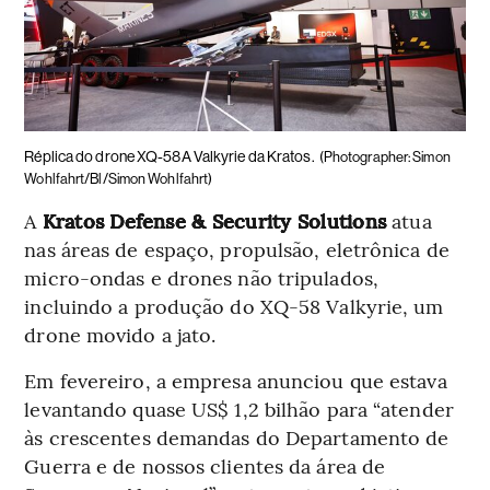
Réplica do drone XQ-58A Valkyrie da Kratos.
(Photographer: Simon
Wohlfahrt/Bl/Simon Wohlfahrt)
A
Kratos Defense & Security Solutions
atua
nas áreas de espaço, propulsão, eletrônica de
micro-ondas e drones não tripulados,
incluindo a produção do XQ-58 Valkyrie, um
drone movido a jato.
Em fevereiro, a empresa anunciou que estava
levantando quase US$ 1,2 bilhão para “atender
às crescentes demandas do Departamento de
Guerra e de nossos clientes da área de