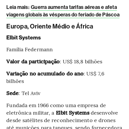
Leia mais
:
Guerra aumenta tarifas aéreas e afeta
viagens globais às vésperas do feriado de Páscoa
Europa, Oriente Médio e África
Elbit Systems
Família Federmann
Valor da participação
: US$ 18,8 bilhões
Variação no acumulado do ano
: US$ 7,6
bilhões
Sede
: Tel Aviv
Fundada em 1966 como uma empresa de
eletrônica militar, a
Elbit Systems
desenvolve
desde satélites de reconhecimento e drones
até munições para tanques, sendo fornecedora