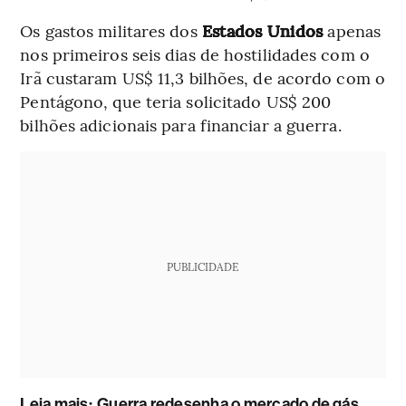
Os gastos militares dos
Estados Unidos
apenas
nos primeiros seis dias de hostilidades com o
Irã custaram US$ 11,3 bilhões, de acordo com o
Pentágono, que teria solicitado US$ 200
bilhões adicionais para financiar a guerra.
PUBLICIDADE
Leia mais
:
Guerra redesenha o mercado de gás