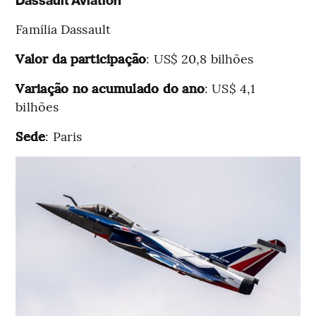
Dassault Aviation
Família Dassault
Valor da participação
: US$ 20,8 bilhões
Variação no acumulado do ano
: US$ 4,1
bilhões
Sede
: Paris