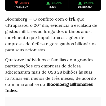
-0.06%
+0.79%
+2.59%
177,894.97
5.128
26,584.99
Bloomberg — O conflito com o
Irã
, que
ultrapassou o 20º dia, evidencia a escalada de
gastos militares ao longo dos últimos anos,
movimento que impulsiona as ações de
empresas de defesa e gera ganhos bilionários
para seus acionistas.
Quatorze indivíduos e famílias com grandes
participações em empresas de defesa
adicionaram mais de US$ 28 bilhões às suas
fortunas em menos de três meses, de acordo
com uma análise do
Bloomberg Billionaires
Index
.