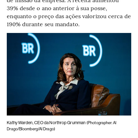
39% desde o ano anterior à sua posse,
enquanto o preço das ações valorizou cerca de
190% durante seu mandato.
Kathy Warden, CEO da Northrop Grumman
(Photographer: Al
Drago/Bloomberg/Al Drago)