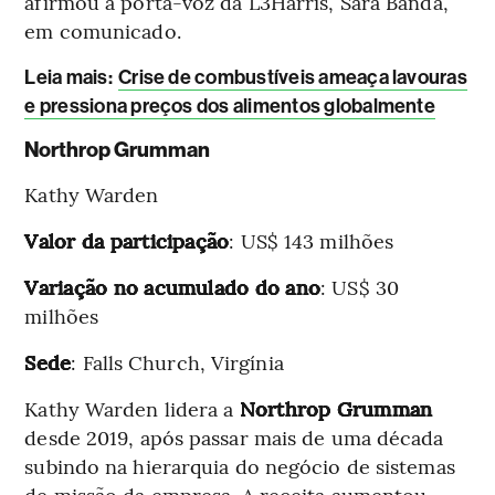
afirmou a porta-voz da L3Harris, Sara Banda,
em comunicado.
Leia mais
:
Crise de combustíveis ameaça lavouras
e pressiona preços dos alimentos globalmente
Northrop Grumman
Kathy Warden
Valor da participação
: US$ 143 milhões
Variação no acumulado do ano
: US$ 30
milhões
Sede
: Falls Church, Virgínia
Kathy Warden lidera a
Northrop Grumman
desde 2019, após passar mais de uma década
subindo na hierarquia do negócio de sistemas
de missão da empresa. A receita aumentou