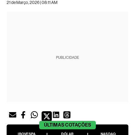
21 de Março, 2026 | 08:11 AM
PUBLICIDADE
ÚLTIMAS
COTAÇÕES
IBOVESPA
DÓLAR
NASDAQ