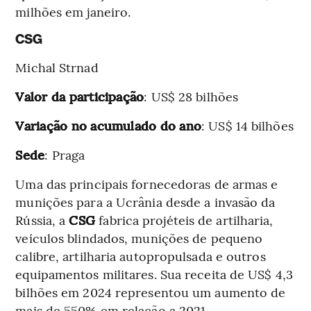
milhões em janeiro.
CSG
Michal Strnad
Valor da participação
: US$ 28 bilhões
Variação no acumulado do ano
: US$ 14 bilhões
Sede
: Praga
Uma das principais fornecedoras de armas e
munições para a Ucrânia desde a invasão da
Rússia, a
CSG
fabrica projéteis de artilharia,
veículos blindados, munições de pequeno
calibre, artilharia autopropulsada e outros
equipamentos militares. Sua receita de US$ 4,3
bilhões em 2024 representou um aumento de
mais de 550% em relação a 2021.