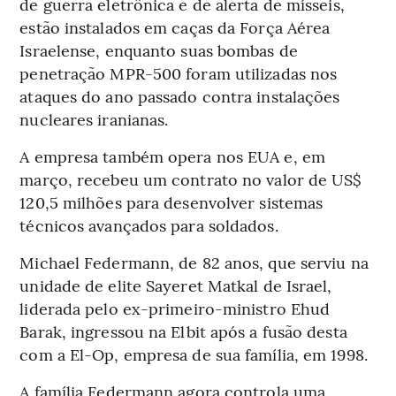
de guerra eletrônica e de alerta de mísseis,
estão instalados em caças da Força Aérea
Israelense, enquanto suas bombas de
penetração MPR-500 foram utilizadas nos
ataques do ano passado contra instalações
nucleares iranianas.
A empresa também opera nos EUA e, em
março, recebeu um contrato no valor de US$
120,5 milhões para desenvolver sistemas
técnicos avançados para soldados.
Michael Federmann, de 82 anos, que serviu na
unidade de elite Sayeret Matkal de Israel,
liderada pelo ex-primeiro-ministro Ehud
Barak, ingressou na Elbit após a fusão desta
com a El-Op, empresa de sua família, em 1998.
A família Federmann agora controla uma