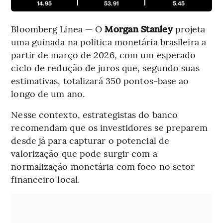
14.95
53.91
5.45
Bloomberg Línea — O
Morgan Stanley
projeta
uma guinada na política monetária brasileira a
partir de março de 2026, com um esperado
ciclo de redução de juros que, segundo suas
estimativas, totalizará 350 pontos-base ao
longo de um ano.
Nesse contexto, estrategistas do banco
recomendam que os investidores se preparem
desde já para capturar o potencial de
valorização que pode surgir com a
normalização monetária com foco no setor
financeiro local.