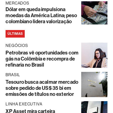
MERCADOS
Dólar em queda impulsiona
moedas da América Latina; peso
colombiano lidera valorização
ÚLTIMAS
NEGÓCIOS
Petrobras vê oportunidades com
gás na Colômbia e recompra de
refinaria no Brasil
BRASIL
Tesouro busca acalmar mercado
sobre pedido de US$ 35 bi em
emissões de títulos no exterior
LINHA EXECUTIVA
XP Asset mira carteira