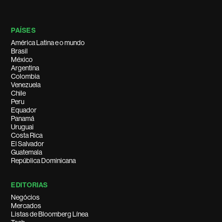
PAÍSES
América Latina e o mundo
Brasil
México
Argentina
Colombia
Venezuela
Chile
Peru
Equador
Panamá
Uruguai
Costa Rica
El Salvador
Guatemala
República Dominicana
EDITORIAS
Negócios
Mercados
Listas de Bloomberg Línea