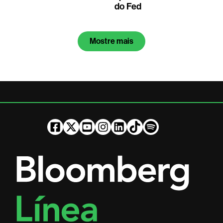
do Fed
Mostre mais