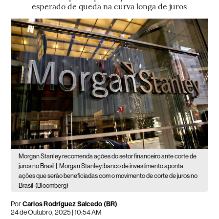
esperado de queda na curva longa de juros
Morgan Stanley recomenda ações do setor financeiro ante corte de
juros no Brasil |
Morgan Stanley: banco de investimento aponta
ações que serão beneficiadas com o movimento de corte de juros no
Brasil
(Bloomberg)
Por
Carlos Rodríguez Salcedo (BR)
24 de Outubro, 2025 | 10:54 AM