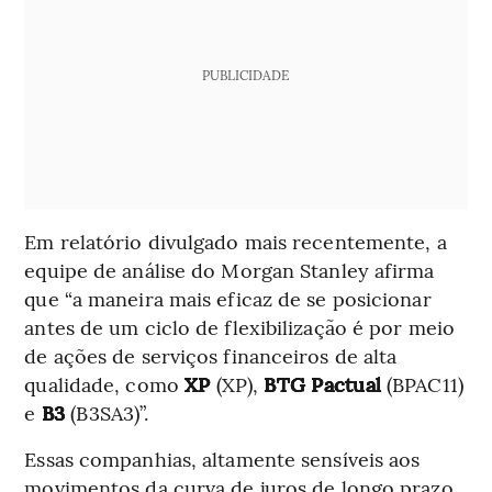
PUBLICIDADE
Em relatório divulgado mais recentemente, a
equipe de análise do Morgan Stanley afirma
que “a maneira mais eficaz de se posicionar
antes de um ciclo de flexibilização é por meio
de ações de serviços financeiros de alta
qualidade, como
XP
(XP),
BTG Pactual
(BPAC11)
e
B3
(B3SA3)”.
Essas companhias, altamente sensíveis aos
movimentos da curva de juros de longo prazo,