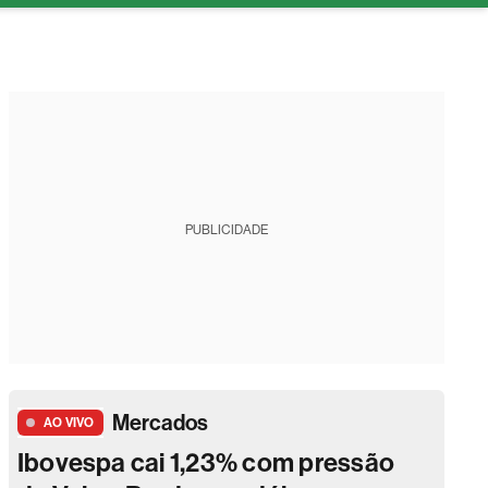
tura
PUBLICIDADE
Mercados
AO VIVO
Ibovespa cai 1,23% com pressão