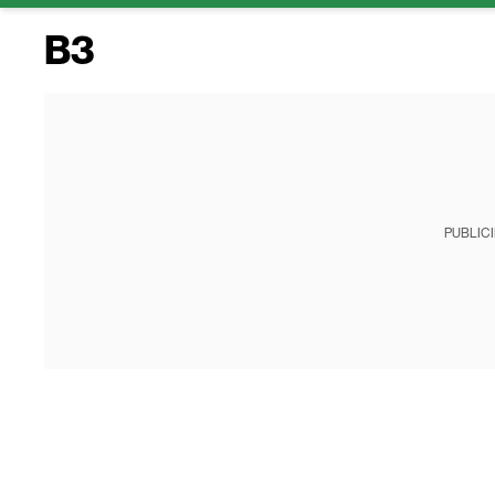
B3
PUBLIC