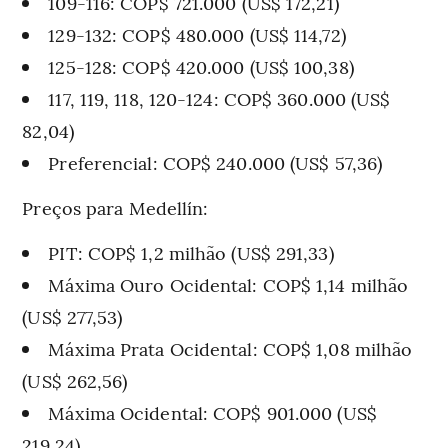
109-116: COP$ 721.000 (US$ 172,21)
129-132: COP$ 480.000 (US$ 114,72)
125-128: COP$ 420.000 (US$ 100,38)
117, 119, 118, 120-124: COP$ 360.000 (US$
82,04)
Preferencial: COP$ 240.000 (US$ 57,36)
Preços para Medellín:
PIT: COP$ 1,2 milhão (US$ 291,33)
Máxima Ouro Ocidental: COP$ 1,14 milhão
(US$ 277,53)
Máxima Prata Ocidental: COP$ 1,08 milhão
(US$ 262,56)
Máxima Ocidental: COP$ 901.000 (US$
219,24)