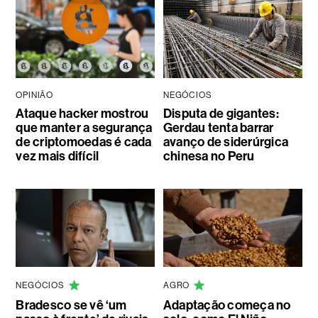
OPINIÃO
NEGÓCIOS
Ataque hacker mostrou
Disputa de gigantes:
que manter a segurança
Gerdau tenta barrar
de criptomoedas é cada
avanço de siderúrgica
vez mais difícil
chinesa no Peru
NEGÓCIOS
AGRO
Bradesco se vê ‘um
Adaptação começa no