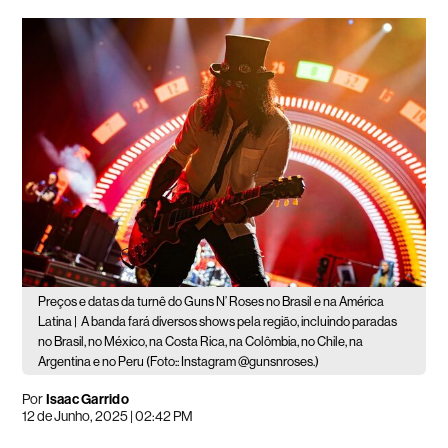
Preços e datas da turnê do Guns N’ Roses no Brasil e na América
Latina |
A banda fará diversos shows pela região, incluindo paradas
no Brasil, no México, na Costa Rica, na Colômbia, no Chile, na
Argentina e no Peru (Foto:: Instagram @gunsnroses.)
Por
Isaac Garrido
12 de Junho, 2025 | 02:42 PM