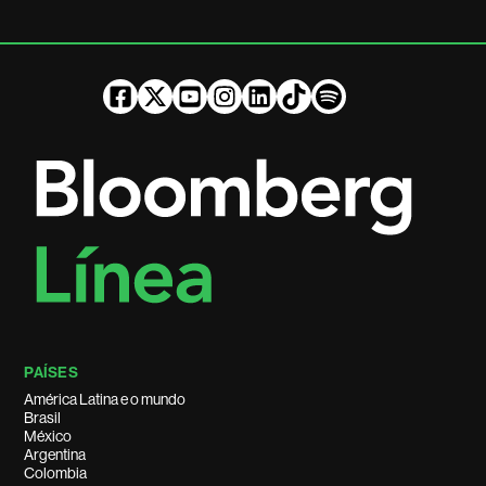
PAÍSES
América Latina e o mundo
Brasil
México
Argentina
Colombia