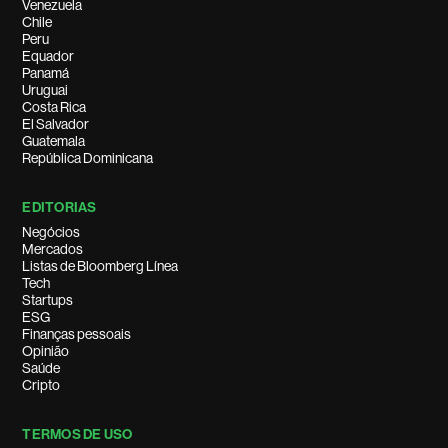
Venezuela
Chile
Peru
Equador
Panamá
Uruguai
Costa Rica
El Salvador
Guatemala
República Dominicana
EDITORIAS
Negócios
Mercados
Listas de Bloomberg Línea
Tech
Startups
ESG
Finanças pessoais
Opinião
Saúde
Cripto
TERMOS DE USO