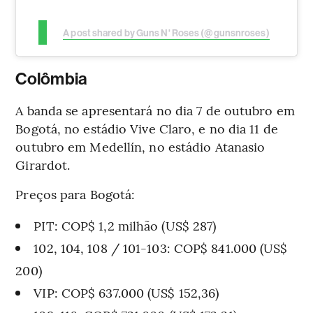
A post shared by Guns N' Roses (@gunsnroses)
Colômbia
A banda se apresentará no dia 7 de outubro em
Bogotá, no estádio Vive Claro, e no dia 11 de
outubro em Medellín, no estádio Atanasio
Girardot.
Preços para Bogotá:
PIT: COP$ 1,2 milhão (US$ 287)
102, 104, 108 / 101-103: COP$ 841.000 (US$
200)
VIP: COP$ 637.000 (US$ 152,36)