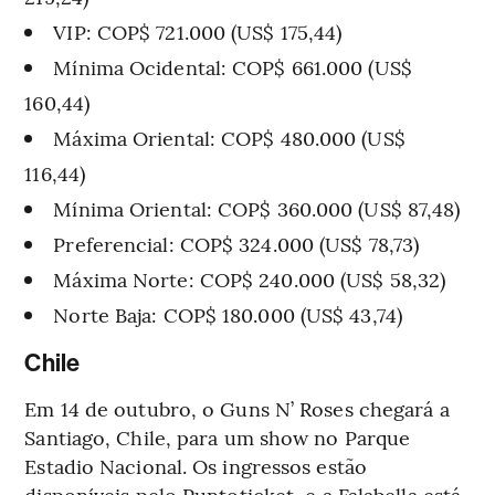
VIP: COP$ 721.000 (US$ 175,44)
Mínima Ocidental: COP$ 661.000 (US$
160,44)
Máxima Oriental: COP$ 480.000 (US$
116,44)
Mínima Oriental: COP$ 360.000 (US$ 87,48)
Preferencial: COP$ 324.000 (US$ 78,73)
Máxima Norte: COP$ 240.000 (US$ 58,32)
Norte Baja: COP$ 180.000 (US$ 43,74)
Chile
Em 14 de outubro, o Guns N’ Roses chegará a
Santiago, Chile, para um show no Parque
Estadio Nacional. Os ingressos estão
disponíveis pelo Puntoticket, e a Falabella está