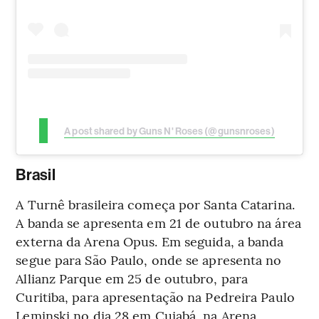
A post shared by Guns N' Roses (@gunsnroses)
Brasil
A Turnê brasileira começa por Santa Catarina.
A banda se apresenta em 21 de outubro na área
externa da Arena Opus. Em seguida, a banda
segue para São Paulo, onde se apresenta no
Allianz Parque em 25 de outubro, para
Curitiba, para apresentação na Pedreira Paulo
Leminski no dia 28 em Cuiabá, na Arena