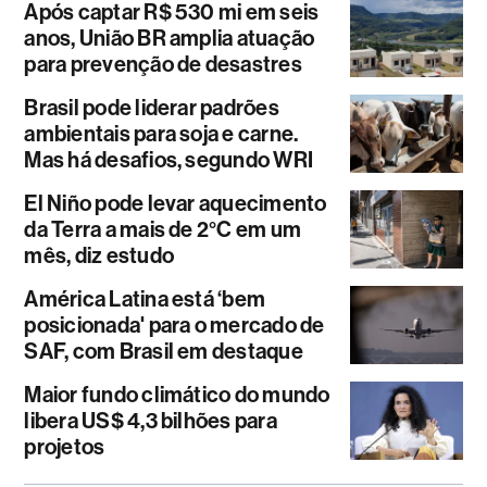
Após captar R$ 530 mi em seis
anos, União BR amplia atuação
para prevenção de desastres
Brasil pode liderar padrões
ambientais para soja e carne.
Mas há desafios, segundo WRI
El Niño pode levar aquecimento
da Terra a mais de 2°C em um
mês, diz estudo
América Latina está ‘bem
posicionada' para o mercado de
SAF, com Brasil em destaque
Maior fundo climático do mundo
libera US$ 4,3 bilhões para
projetos