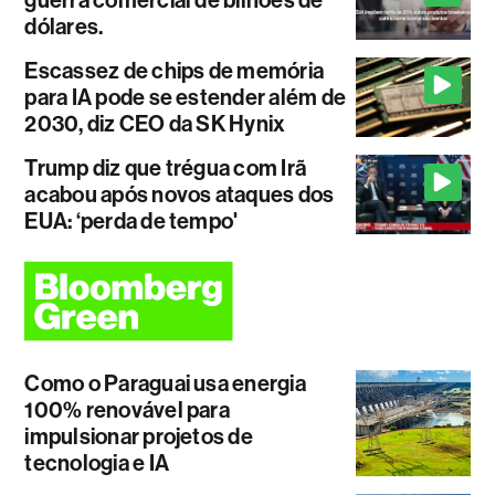
dólares.
Escassez de chips de memória
para IA pode se estender além de
2030, diz CEO da SK Hynix
Trump diz que trégua com Irã
acabou após novos ataques dos
EUA: ‘perda de tempo'
Como o Paraguai usa energia
100% renovável para
impulsionar projetos de
tecnologia e IA