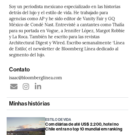
Soy un periodista mexicano especializado en las historias
detrás del lujo y el estilo de vida. He trabajado para
agencias como AP y he sido editor de Vanity Fair y GQ
México de Condé Nast. Entrevisté a cantantes como Thalía
para su portada en Vogue, a Jennifer López, Margot Robbie
y La Roca. También he escrito para las revistas
Architectural Digest y Wired. Escribo semanalmente ‘Línea
de Estilo’, el newsletter de Bloomberg Línea dedicado al
segmento del lujo.
Contato
isaac@bloomberglinea.com
Minhas histórias
ESTILO DE VIDA
Com diárias de até US$ 2.200, hotel no
Chile entra no top 10 mundial em ranking