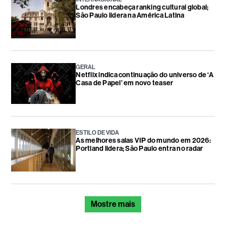
Londres encabeça ranking cultural global;
São Paulo lidera na América Latina
GERAL
Netflix indica continuação do universo de ‘A
Casa de Papel’ em novo teaser
ESTILO DE VIDA
As melhores salas VIP do mundo em 2026:
Portland lidera; São Paulo entra no radar
Mostre mais