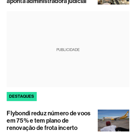
aponta administradora judicial
PUBLICIDADE
DESTAQUES
Flybondi reduz número de voos
em 75% e tem plano de
renovação de frota incerto