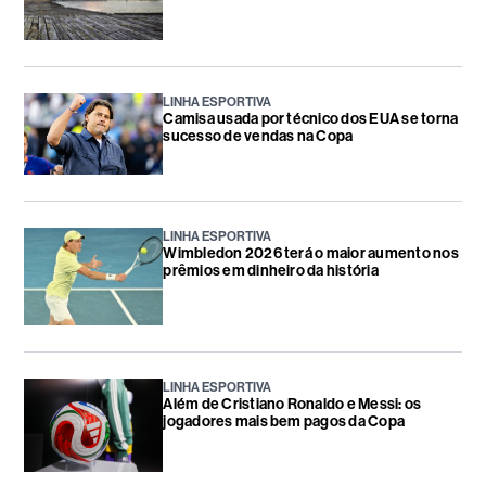
LINHA ESPORTIVA
Camisa usada por técnico dos EUA se torna
sucesso de vendas na Copa
LINHA ESPORTIVA
Wimbledon 2026 terá o maior aumento nos
prêmios em dinheiro da história
LINHA ESPORTIVA
Além de Cristiano Ronaldo e Messi: os
jogadores mais bem pagos da Copa