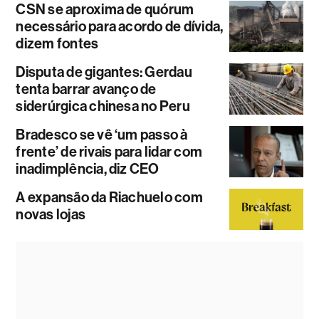
CSN se aproxima de quórum
necessário para acordo de dívida,
dizem fontes
Disputa de gigantes: Gerdau
tenta barrar avanço de
siderúrgica chinesa no Peru
Bradesco se vê ‘um passo à
frente’ de rivais para lidar com
inadimplência, diz CEO
A expansão da Riachuelo com
novas lojas