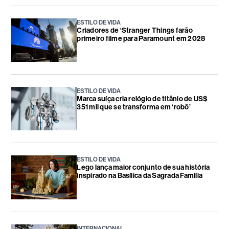
ESTILO DE VIDA
Criadores de ‘Stranger Things farão
primeiro filme para Paramount em 2028
ESTILO DE VIDA
Marca suíça cria relógio de titânio de US$
351 mil que se transforma em ‘robô’
ESTILO DE VIDA
Lego lança maior conjunto de sua história
inspirado na Basílica da Sagrada Família
INTERNACIONAL