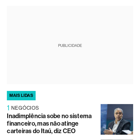
PUBLICIDADE
MAIS LIDAS
1
NEGÓCIOS
Inadimplência sobe no sistema
financeiro, mas não atinge
carteiras do Itaú, diz CEO