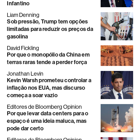
Infantino
Liam Denning
Sob pressão, Trump tem opções
limitadas para reduzir os preços da
gasolina
David Fickling
Por que o monopólio da China em
terras raras tende a perder força
Jonathan Levin
Kevin Warsh prometeu controlar a
inflação nos EUA, mas discurso
começa a soar vazio
Editores de Bloomberg Opinion
Por que levar data centers para o
espaço é uma ideia maluca, mas
pode dar certo