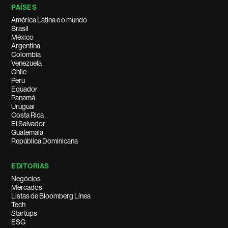
PAÍSES
América Latina e o mundo
Brasil
México
Argentina
Colombia
Venezuela
Chile
Peru
Equador
Panamá
Uruguai
Costa Rica
El Salvador
Guatemala
República Dominicana
EDITORIAS
Negócios
Mercados
Listas de Bloomberg Línea
Tech
Startups
ESG