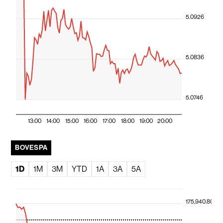
5.0926
5.0836
5.0746
13:00
14:00
15:00
16:00
17:00
18:00
19:00
20:00
BOVESPA
1D
1M
3M
YTD
1A
3A
5A
175,940.80