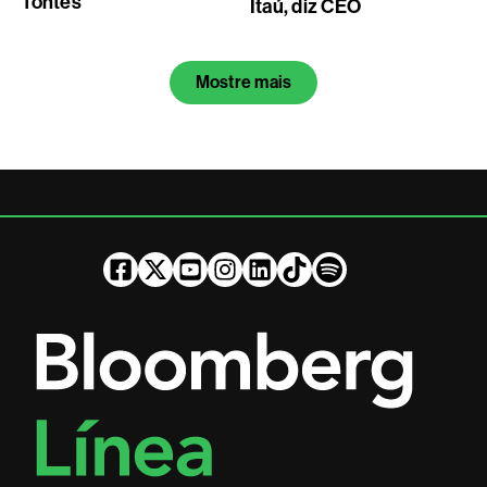
fontes
Itaú, diz CEO
Mostre mais