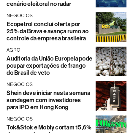
cenário eleitoral no radar
NEGÓCIOS
Ecopetrol conclui oferta por
25% da Brava e avança rumo ao
controle da empresa brasileira
AGRO
Auditoria da União Europeia pode
poupar exportações de frango
do Brasil de veto
NEGÓCIOS
Shein deve iniciar nesta semana
sondagem com investidores
para IPO em Hong Kong
NEGÓCIOS
Tok&Stok e Mobly cortam 15,6%