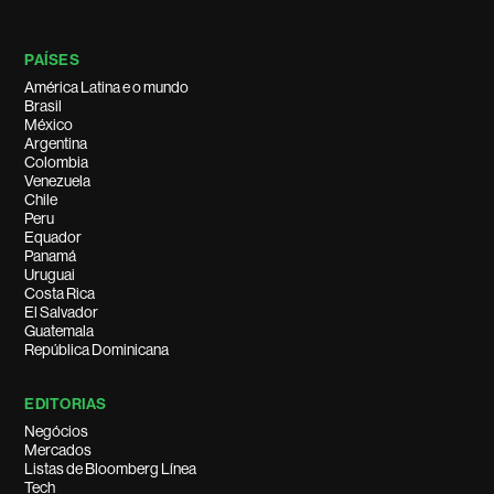
PAÍSES
América Latina e o mundo
Brasil
México
Argentina
Colombia
Venezuela
Chile
Peru
Equador
Panamá
Uruguai
Costa Rica
El Salvador
Guatemala
República Dominicana
EDITORIAS
Negócios
Mercados
Listas de Bloomberg Línea
Tech