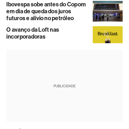
Ibovespa sobe antes do Copom
em dia de queda dos juros
futuros e alívio no petróleo
O avanço da Loft nas
incorporadoras
PUBLICIDADE