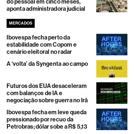
do pessoal em cinco meses,
aponta administradora judicial
MERCADOS
Ibovespa fecha perto da
estabilidade com Copom e
cenário eleitoral no radar
A ‘volta’ da Syngenta ao campo
Futuros dos EUA desaceleram
com balanços de IA e
negociação sobre guerra no Irã
Ibovespa fecha em leve queda
pressionado por recuo da
Petrobras; dólar sobe a R$ 5,13