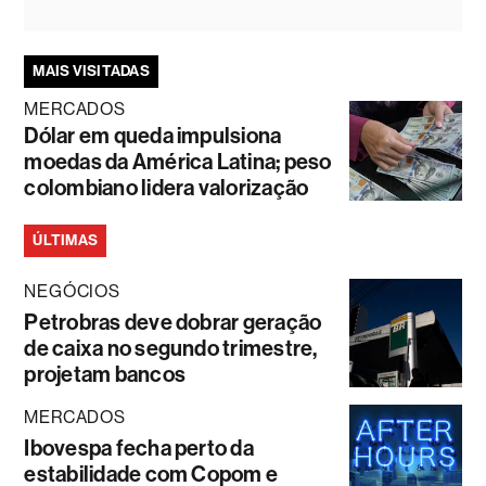
MAIS VISITADAS
MERCADOS
Dólar em queda impulsiona
moedas da América Latina; peso
colombiano lidera valorização
ÚLTIMAS
NEGÓCIOS
Petrobras deve dobrar geração
de caixa no segundo trimestre,
projetam bancos
MERCADOS
Ibovespa fecha perto da
estabilidade com Copom e