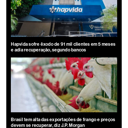
Hapvida sofre êxodo de 91 mil clientes em 5 meses
e adia recuperação, segundo bancos
Brasil tem alta das exportações de frango e preços
devem se recuperar, diz J.P. Morgan