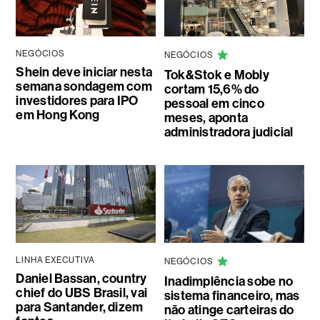
NEGÓCIOS
NEGÓCIOS
Shein deve iniciar nesta
Tok&Stok e Mobly
semana sondagem com
cortam 15,6% do
investidores para IPO
pessoal em cinco
em Hong Kong
meses, aponta
administradora judicial
LINHA EXECUTIVA
NEGÓCIOS
Daniel Bassan, country
Inadimplência sobe no
chief do UBS Brasil, vai
sistema financeiro, mas
para Santander, dizem
não atinge carteiras do