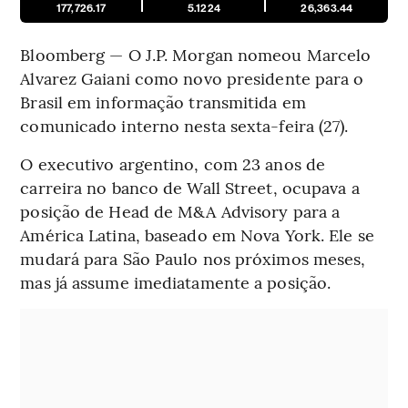
177,726.17
5.1224
26,363.44
Bloomberg — O J.P. Morgan nomeou Marcelo
Alvarez Gaiani como novo presidente para o
Brasil em informação transmitida em
comunicado interno nesta sexta-feira (27).
O executivo argentino, com 23 anos de
carreira no banco de Wall Street, ocupava a
posição de Head de M&A Advisory para a
América Latina, baseado em Nova York. Ele se
mudará para São Paulo nos próximos meses,
mas já assume imediatamente a posição.