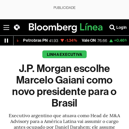
PUBLICIDADE
Login
%
Petrobras PN
-1.34%
Vale ON
+0.46%
Itaú PN
41.93
76.66
LINHA EXECUTIVA
J.P. Morgan escolhe
Marcelo Gaiani como
novo presidente para o
Brasil
Executivo argentino que atuava como Head de M&A
Advisory para a América Latina vai assumir o cargo
antes ocupado por Daniel Darahem; ele assume