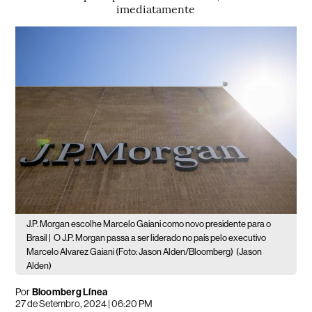
imediatamente
J.P. Morgan escolhe Marcelo Gaiani como novo presidente para o
Brasil |
O J.P. Morgan passa a ser liderado no país pelo executivo
Marcelo Alvarez Gaiani (Foto: Jason Alden/Bloomberg)
(Jason
Alden)
Por
Bloomberg Línea
27 de Setembro, 2024 | 06:20 PM