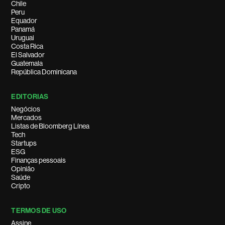
Chile
Peru
Equador
Panamá
Uruguai
Costa Rica
El Salvador
Guatemala
República Dominicana
EDITORIAS
Negócios
Mercados
Listas de Bloomberg Línea
Tech
Startups
ESG
Finanças pessoais
Opinião
Saúde
Cripto
TERMOS DE USO
Assine