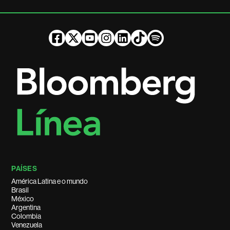
PAÍSES
América Latina e o mundo
Brasil
México
Argentina
Colombia
Venezuela