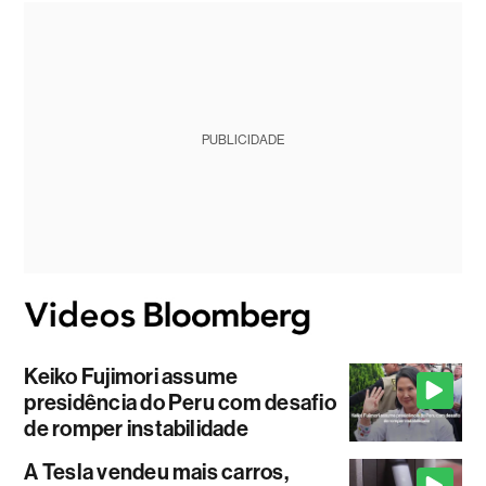
PUBLICIDADE
Keiko Fujimori assume
presidência do Peru com desafio
de romper instabilidade
A Tesla vendeu mais carros,