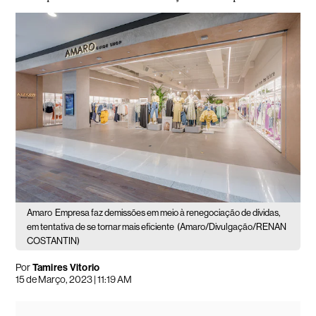
Amaro
Empresa faz demissões em meio à renegociação de dívidas,
em tentativa de se tornar mais eficiente
(Amaro/Divulgação/RENAN
COSTANTIN)
Por
Tamires Vitorio
15 de Março, 2023 | 11:19 AM