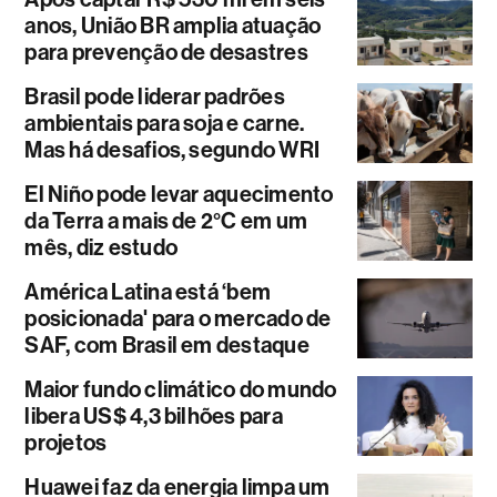
anos, União BR amplia atuação
para prevenção de desastres
Brasil pode liderar padrões
ambientais para soja e carne.
Mas há desafios, segundo WRI
El Niño pode levar aquecimento
da Terra a mais de 2°C em um
mês, diz estudo
América Latina está ‘bem
posicionada' para o mercado de
SAF, com Brasil em destaque
Maior fundo climático do mundo
libera US$ 4,3 bilhões para
projetos
Huawei faz da energia limpa um