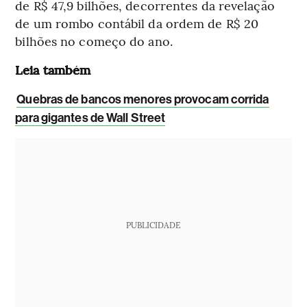
de R$ 47,9 bilhões, decorrentes da revelação
de um rombo contábil da ordem de R$ 20
bilhões no começo do ano.
Leia também
Quebras de bancos menores provocam corrida
para gigantes de Wall Street
PUBLICIDADE