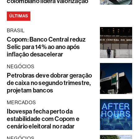
colombiano lidera valorização
ÚLTIMAS
BRASIL
Copom: Banco Central reduz
Selic para 14% ao ano após
inflação desacelerar
NEGÓCIOS
Petrobras deve dobrar geração
de caixa no segundo trimestre,
projetam bancos
MERCADOS
Ibovespa fecha perto da
estabilidade com Copom e
cenário eleitoral no radar
NEGÓCIOS