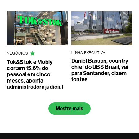
LINHA EXECUTIVA
NEGÓCIOS
Daniel Bassan, country
Tok&Stok e Mobly
chief do UBS Brasil, vai
cortam 15,6% do
para Santander, dizem
pessoal em cinco
fontes
meses, aponta
administradora judicial
Mostre mais