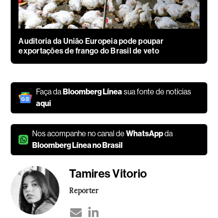
Auditoria da União Europeia pode poupar
exportações de frango do Brasil de veto
Faça da
Bloomberg Línea
sua fonte de notícias
aqui
Nos acompanhe no canal de
WhatsApp
da
Bloomberg Línea no Brasil
Tamires Vitorio
Repórter