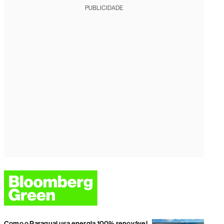
PUBLICIDADE
Como o Paraguai usa energia 100% renovável