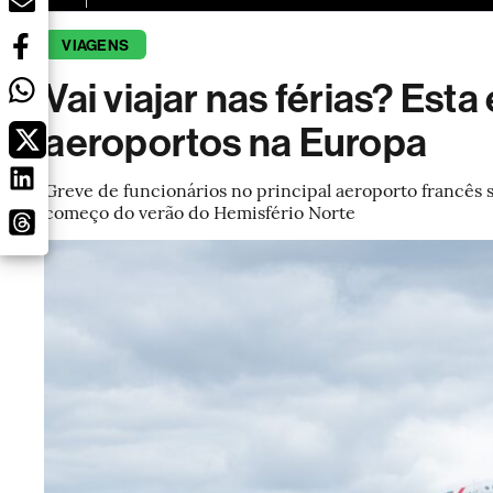
VIAGENS
Vai viajar nas férias? Esta
aeroportos na Europa
Greve de funcionários no principal aeroporto francês 
começo do verão do Hemisfério Norte