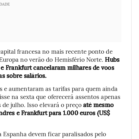
IDADE
apital francesa no mais recente ponto de
 Europa no verão do Hemisfério Norte.
Hubs
e Frankfurt cancelaram milhares de voos
s sobre salários.
s e aumentaram as tarifas para quem ainda
isse na sexta que oferecerá assentos apenas
 de julho. Isso elevará o preço
até mesmo
ondres e Frankfurt para 1.000 euros (US$
a Espanha devem ficar paralisados pelo