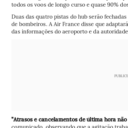
todos os voos de longo curso e quase 90% dos
Duas das quatro pistas do hub serão fechadas 
de bombeiros. A Air France disse que adapta
das informações do aeroporto e da autoridade
PUBLIC
”Atrasos e cancelamentos de última hora não
comunicado, observando que a agitação traba