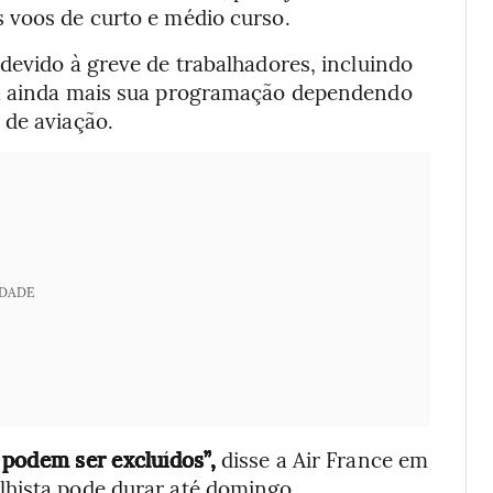
 voos de curto e médio curso.
devido à greve de trabalhadores, incluindo
rá ainda mais sua programação dependendo
 de aviação.
IDADE
 podem ser excluídos”,
disse a Air France em
lhista pode durar até domingo.