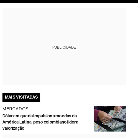
tura
PUBLICIDADE
MAIS VISITADAS
MERCADOS
Dólar em queda impulsiona moedas da
América Latina; peso colombiano lidera
valorização