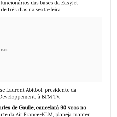
funcionários das bases da EasyJet
e três dias na sexta-feira.
IDADE
se Laurent Abitbol, presidente da
 Developpement, à BFM TV.
rles de Gaulle, cancelará 90 voos no
rte da Air France-KLM, planeja manter