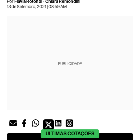
Por
Flavia Rotondi - Chiara Remondini
13 de Setembro, 2021 | 08:59 AM
PUBLICIDADE
ÚLTIMAS
COTAÇÕES