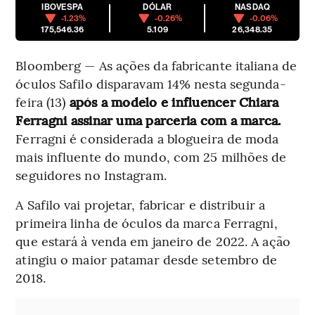
IBOVESPA
DÓLAR
NASDAQ
-1.23%
-0.26%
-0.06%
175,546.36
5.109
26,348.35
Bloomberg — As ações da fabricante italiana de
óculos Safilo disparavam 14% nesta segunda-
feira (13)
após a modelo e influencer Chiara
Ferragni assinar uma parceria com a marca.
Ferragni é considerada a blogueira de moda
mais influente do mundo, com 25 milhões de
seguidores no Instagram.
A Safilo vai projetar, fabricar e distribuir a
primeira linha de óculos da marca Ferragni,
que estará à venda em janeiro de 2022. A ação
atingiu o maior patamar desde setembro de
2018.