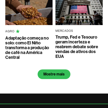
MERCADOS
AGRO
Trump, Fed e Tesouro
Adaptação começa no
geram incerteza e
solo: como El Niño
reabrem debate sobre
transforma a produção
vendas de ativos dos
de café na América
EUA
Central
Mostre mais