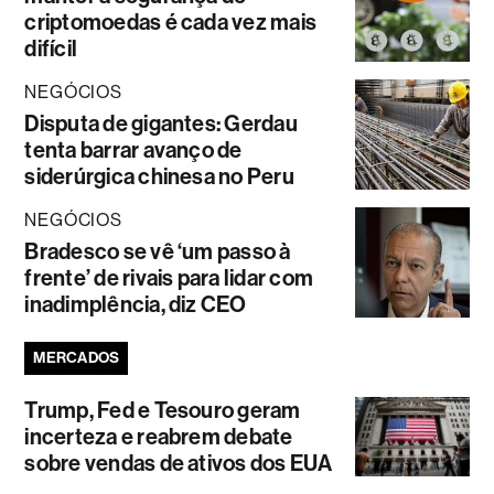
criptomoedas é cada vez mais
difícil
NEGÓCIOS
Disputa de gigantes: Gerdau
tenta barrar avanço de
siderúrgica chinesa no Peru
NEGÓCIOS
Bradesco se vê ‘um passo à
frente’ de rivais para lidar com
inadimplência, diz CEO
MERCADOS
Trump, Fed e Tesouro geram
incerteza e reabrem debate
sobre vendas de ativos dos EUA