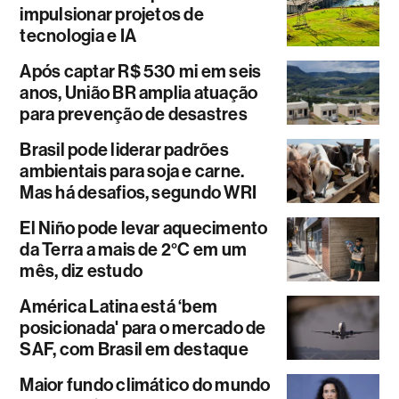
impulsionar projetos de
tecnologia e IA
Após captar R$ 530 mi em seis
anos, União BR amplia atuação
para prevenção de desastres
Brasil pode liderar padrões
ambientais para soja e carne.
Mas há desafios, segundo WRI
El Niño pode levar aquecimento
da Terra a mais de 2°C em um
mês, diz estudo
América Latina está ‘bem
posicionada' para o mercado de
SAF, com Brasil em destaque
Maior fundo climático do mundo