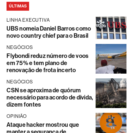
ÚLTIMAS
LINHA EXECUTIVA
UBS nomeia Daniel Barros como
novo country chief para o Brasil
NEGÓCIOS
Flybondi reduz número de voos
em 75% e tem plano de
renovação de frota incerto
NEGÓCIOS
CSN se aproxima de quórum
necessário para acordo de dívida,
dizem fontes
OPINIÃO
Ataque hacker mostrou que
manter a segurança de