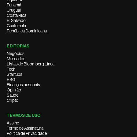
Panamá
Uruguai
Costa Rica
El Salvador
Guatemala
República Dominicana
EDITORIAS
Negócios
Mercados
Listas de Bloomberg Línea
Tech
Startups
ESG
Finanças pessoais
Opinião
Saúde
Cripto
TERMOS DE USO
Assine
Termo de Assinatura
Política de Privacidade