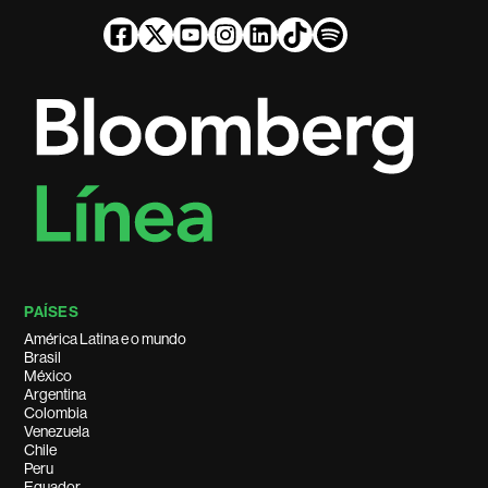
PAÍSES
América Latina e o mundo
Brasil
México
Argentina
Colombia
Venezuela
Chile
Peru
Equador