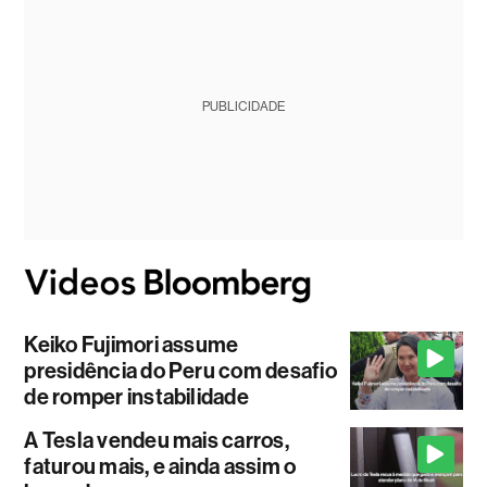
PUBLICIDADE
Keiko Fujimori assume
presidência do Peru com desafio
de romper instabilidade
A Tesla vendeu mais carros,
faturou mais, e ainda assim o