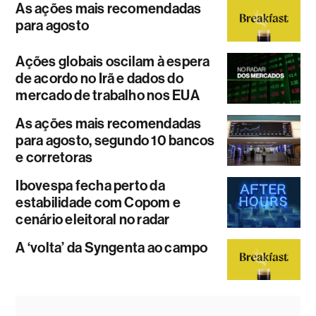
As ações mais recomendadas
para agosto
Ações globais oscilam à espera
de acordo no Irã e dados do
mercado de trabalho nos EUA
As ações mais recomendadas
para agosto, segundo 10 bancos
e corretoras
Ibovespa fecha perto da
estabilidade com Copom e
cenário eleitoral no radar
A ‘volta’ da Syngenta ao campo