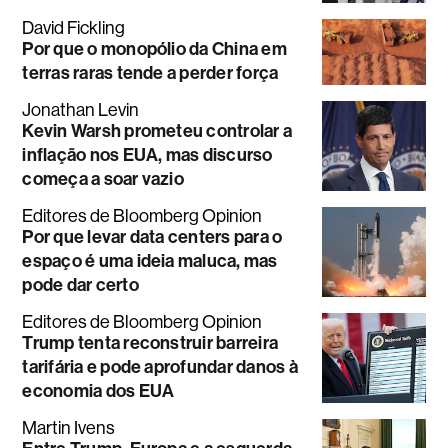
David Fickling
Por que o monopólio da China em
terras raras tende a perder força
Jonathan Levin
Kevin Warsh prometeu controlar a
inflação nos EUA, mas discurso
começa a soar vazio
Editores de Bloomberg Opinion
Por que levar data centers para o
espaço é uma ideia maluca, mas
pode dar certo
Editores de Bloomberg Opinion
Trump tenta reconstruir barreira
tarifária e pode aprofundar danos à
economia dos EUA
Martin Ivens