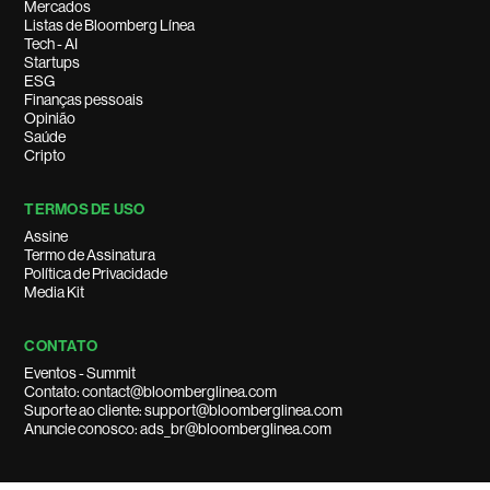
Mercados
Listas de Bloomberg Línea
Tech - AI
Startups
ESG
Finanças pessoais
Opinião
Saúde
Cripto
TERMOS DE USO
Assine
Termo de Assinatura
Política de Privacidade
Media Kit
CONTATO
Eventos - Summit
Contato: contact@bloomberglinea.com
Suporte ao cliente: support@bloomberglinea.com
Anuncie conosco: ads_br@bloomberglinea.com