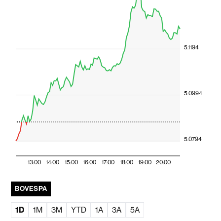
5.1194
5.0994
5.0794
13:00
14:00
15:00
16:00
17:00
18:00
19:00
20:00
BOVESPA
1D
1M
3M
YTD
1A
3A
5A