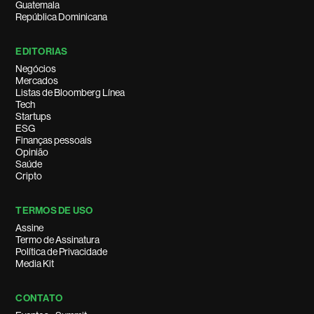
Guatemala
República Dominicana
EDITORIAS
Negócios
Mercados
Listas de Bloomberg Línea
Tech
Startups
ESG
Finanças pessoais
Opinião
Saúde
Cripto
TERMOS DE USO
Assine
Termo de Assinatura
Política de Privacidade
Media Kit
CONTATO