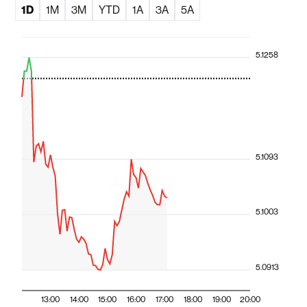
1D
1M
3M
YTD
1A
3A
5A
5.1258
5.1093
5.1003
5.0913
13:00
14:00
15:00
16:00
17:00
18:00
19:00
20:00