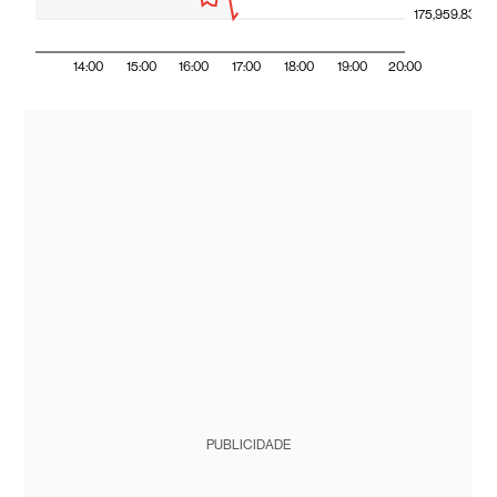
175,959.83
14:00
15:00
16:00
17:00
18:00
19:00
20:00
PUBLICIDADE