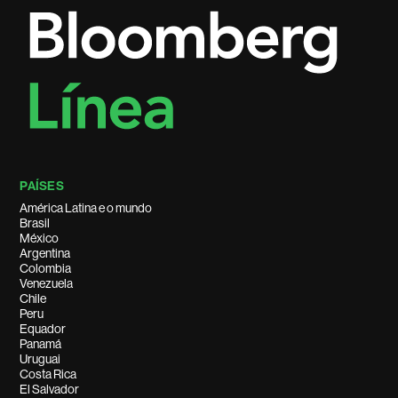
PAÍSES
América Latina e o mundo
Brasil
México
Argentina
Colombia
Venezuela
Chile
Peru
Equador
Panamá
Uruguai
Costa Rica
El Salvador