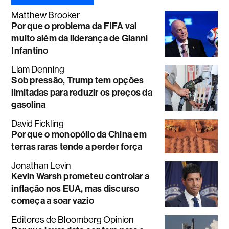
Matthew Brooker
Por que o problema da FIFA vai
muito além da liderança de Gianni
Infantino
Liam Denning
Sob pressão, Trump tem opções
limitadas para reduzir os preços da
gasolina
David Fickling
Por que o monopólio da China em
terras raras tende a perder força
Jonathan Levin
Kevin Warsh prometeu controlar a
inflação nos EUA, mas discurso
começa a soar vazio
Editores de Bloomberg Opinion