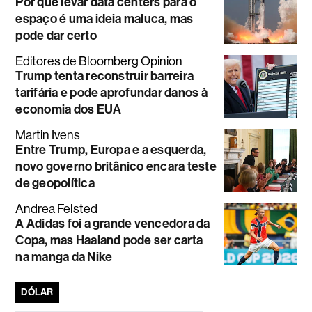
Por que levar data centers para o
espaço é uma ideia maluca, mas
pode dar certo
Editores de Bloomberg Opinion
Trump tenta reconstruir barreira
tarifária e pode aprofundar danos à
economia dos EUA
Martin Ivens
Entre Trump, Europa e a esquerda,
novo governo britânico encara teste
de geopolítica
Andrea Felsted
A Adidas foi a grande vencedora da
Copa, mas Haaland pode ser carta
na manga da Nike
DÓLAR