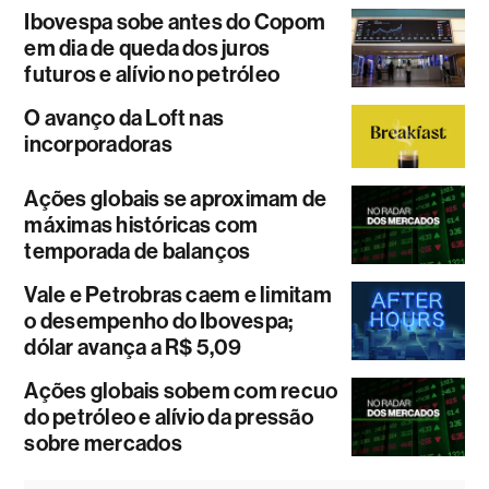
Ibovespa sobe antes do Copom
em dia de queda dos juros
futuros e alívio no petróleo
O avanço da Loft nas
incorporadoras
Ações globais se aproximam de
máximas históricas com
temporada de balanços
Vale e Petrobras caem e limitam
o desempenho do Ibovespa;
dólar avança a R$ 5,09
Ações globais sobem com recuo
do petróleo e alívio da pressão
sobre mercados