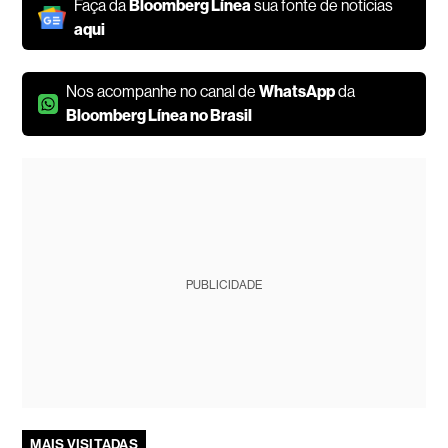
Faça da
Bloomberg Línea
sua fonte de notícias
aqui
Nos acompanhe no canal de
WhatsApp
da
Bloomberg Línea no Brasil
PUBLICIDADE
MAIS VISITADAS