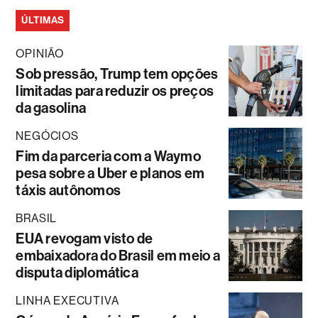
ÚLTIMAS
OPINIÃO
Sob pressão, Trump tem opções
limitadas para reduzir os preços
da gasolina
NEGÓCIOS
Fim da parceria com a Waymo
pesa sobre a Uber e planos em
táxis autônomos
BRASIL
EUA revogam visto de
embaixadora do Brasil em meio a
disputa diplomática
LINHA EXECUTIVA