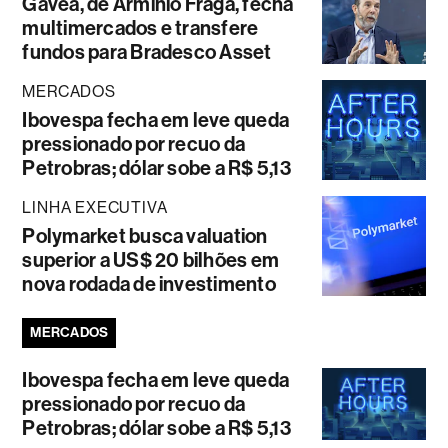
Gávea, de Armínio Fraga, fecha
multimercados e transfere
fundos para Bradesco Asset
MERCADOS
Ibovespa fecha em leve queda
pressionado por recuo da
Petrobras; dólar sobe a R$ 5,13
LINHA EXECUTIVA
Polymarket busca valuation
superior a US$ 20 bilhões em
nova rodada de investimento
MERCADOS
Ibovespa fecha em leve queda
pressionado por recuo da
Petrobras; dólar sobe a R$ 5,13