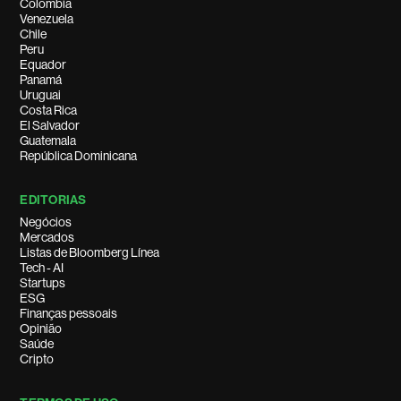
Colombia
Venezuela
Chile
Peru
Equador
Panamá
Uruguai
Costa Rica
El Salvador
Guatemala
República Dominicana
EDITORIAS
Negócios
Mercados
Listas de Bloomberg Línea
Tech - AI
Startups
ESG
Finanças pessoais
Opinião
Saúde
Cripto