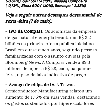
(-0,63%), S&P 500 (-0,18%), Nasdaq Composite
(-0,13%), Stoxx 600 (-1,10%), Ibovespa (-2,38%)
Veja a seguir outros destaques desta manhã de
sexta-feira (7 de maio):
- IPO da Compass.
Os acionistas da empresa
de gás natural e energia levantaram R$ 3,2
bilhões na primeira oferta pública inicial no
Brasil em quase cinco anos, segundo pessoas
familiarizadas com o assunto ouvidas pela
Bloomberg News. A Compass vendeu 89,3
milhões de ações a R$ 28, cada, na quinta-
feira, o piso da faixa indicativa de preço.
- Avanço de chips de IA.
A Taiwan
Semiconductor Manufacturing relatou um
aumento de 17,5% em suas vendas, destacando
os gastos sustentados por hiperescaladores