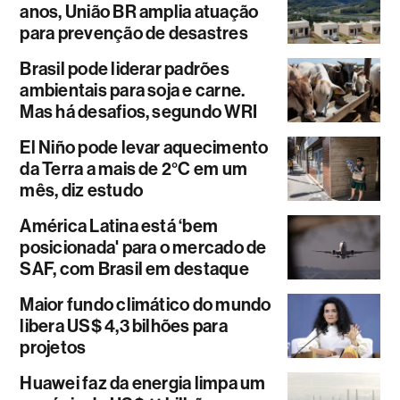
anos, União BR amplia atuação
para prevenção de desastres
Brasil pode liderar padrões
ambientais para soja e carne.
Mas há desafios, segundo WRI
El Niño pode levar aquecimento
da Terra a mais de 2°C em um
mês, diz estudo
América Latina está ‘bem
posicionada' para o mercado de
SAF, com Brasil em destaque
Maior fundo climático do mundo
libera US$ 4,3 bilhões para
projetos
Huawei faz da energia limpa um