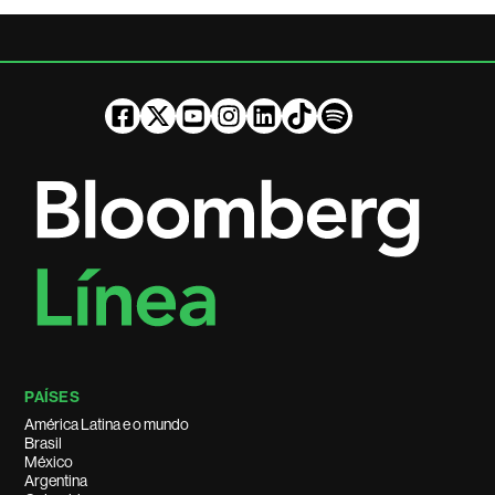
PAÍSES
América Latina e o mundo
Brasil
México
Argentina