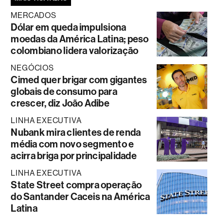
MERCADOS
Dólar em queda impulsiona
moedas da América Latina; peso
colombiano lidera valorização
NEGÓCIOS
Cimed quer brigar com gigantes
globais de consumo para
crescer, diz João Adibe
LINHA EXECUTIVA
Nubank mira clientes de renda
média com novo segmento e
acirra briga por principalidade
LINHA EXECUTIVA
State Street compra operação
do Santander Caceis na América
Latina