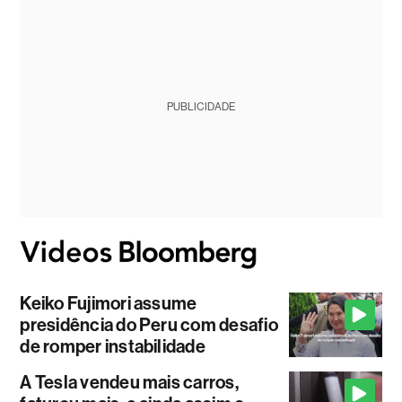
PUBLICIDADE
Keiko Fujimori assume
presidência do Peru com desafio
de romper instabilidade
A Tesla vendeu mais carros,