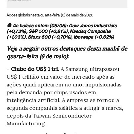
Ações globais nesta quarta-feira (6) de maio de 2026
🔘 As bolsas ontem (05/05): Dow Jones Industrials
(+0,73%), S&P 500 (+0,81%), Nasdaq Composite
(+1,03%), Stoxx 600 (+0,70%), Ibovespa (+0,62%)
Veja a seguir outros destaques desta manhã de
quarta-feira (6 de maio):
- Clube do US$ 1 tri.
A Samsung ultrapassou
US$ 1 trilhão em valor de mercado após as
ações quadruplicarem no ano, impulsionadas
pela demanda por chips usados em
inteligência artificial. A empresa se tornou a
segunda companhia asiática a atingir a marca,
depois da Taiwan Semiconductor
Manufacturing.