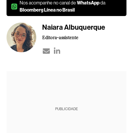
Nos acompanhe no canal de
WhatsApp
da
Bloomberg Línea no Brasil
Naiara Albuquerque
Editora-assistente
PUBLICIDADE