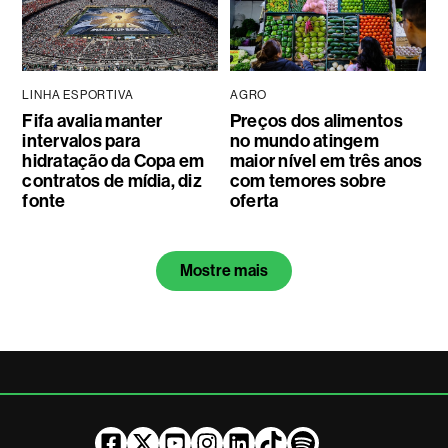
LINHA ESPORTIVA
AGRO
Fifa avalia manter
Preços dos alimentos
intervalos para
no mundo atingem
hidratação da Copa em
maior nível em três anos
contratos de mídia, diz
com temores sobre
fonte
oferta
Mostre mais