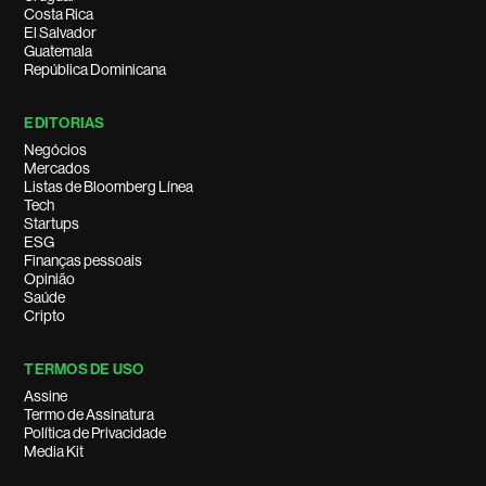
Costa Rica
El Salvador
Guatemala
República Dominicana
EDITORIAS
Negócios
Mercados
Listas de Bloomberg Línea
Tech
Startups
ESG
Finanças pessoais
Opinião
Saúde
Cripto
TERMOS DE USO
Assine
Termo de Assinatura
Política de Privacidade
Media Kit