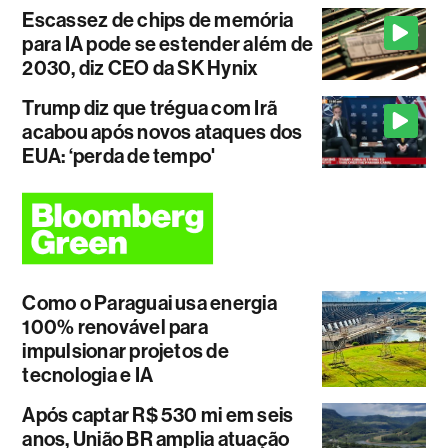
Escassez de chips de memória
para IA pode se estender além de
2030, diz CEO da SK Hynix
Trump diz que trégua com Irã
acabou após novos ataques dos
EUA: ‘perda de tempo'
Como o Paraguai usa energia
100% renovável para
impulsionar projetos de
tecnologia e IA
Após captar R$ 530 mi em seis
anos, União BR amplia atuação