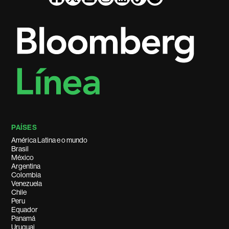
PAÍSES
América Latina e o mundo
Brasil
México
Argentina
Colombia
Venezuela
Chile
Peru
Equador
Panamá
Uruguai