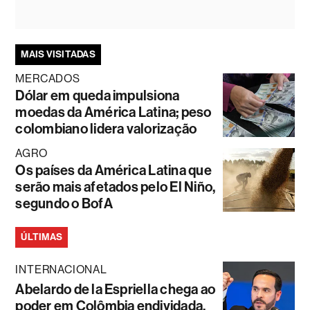
MAIS VISITADAS
MERCADOS
Dólar em queda impulsiona
moedas da América Latina; peso
colombiano lidera valorização
AGRO
Os países da América Latina que
serão mais afetados pelo El Niño,
segundo o BofA
ÚLTIMAS
INTERNACIONAL
Abelardo de la Espriella chega ao
poder em Colômbia endividada,