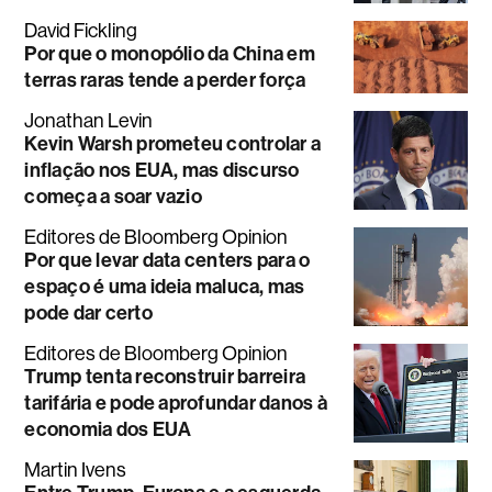
David Fickling
Por que o monopólio da China em
terras raras tende a perder força
Jonathan Levin
Kevin Warsh prometeu controlar a
inflação nos EUA, mas discurso
começa a soar vazio
Editores de Bloomberg Opinion
Por que levar data centers para o
espaço é uma ideia maluca, mas
pode dar certo
Editores de Bloomberg Opinion
Trump tenta reconstruir barreira
tarifária e pode aprofundar danos à
economia dos EUA
Martin Ivens