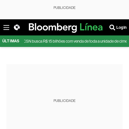
PUBLICIDADE
Login
ÚLTIMAS
iz CEO
CSN busca R$ 15 bilhões com venda de toda a unidade de cimento
PUBLICIDADE