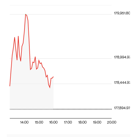
179,951.80
178,994.97
178,444.97
177,894.97
14:00
15:00
16:00
17:00
18:00
19:00
20:00