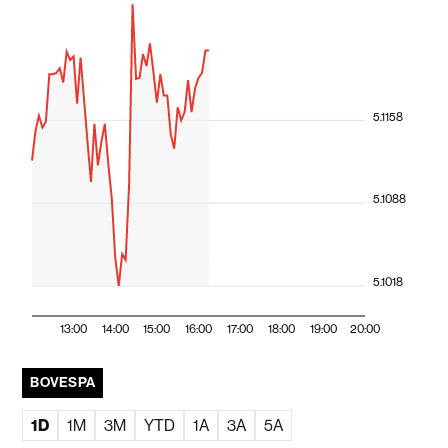
5.1158
5.1088
5.1018
13:00
14:00
15:00
16:00
17:00
18:00
19:00
20:00
BOVESPA
1D
1M
3M
YTD
1A
3A
5A