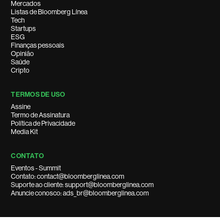
Mercados
Listas de Bloomberg Línea
Tech
Startups
ESG
Finanças pessoais
Opinião
Saúde
Cripto
TERMOS DE USO
Assine
Termo de Assinatura
Política de Privacidade
Media Kit
CONTATO
Eventos - Summit
Contato: contact@bloomberglinea.com
Suporte ao cliente: support@bloomberglinea.com
Anuncie conosco: ads_br@bloomberglinea.com