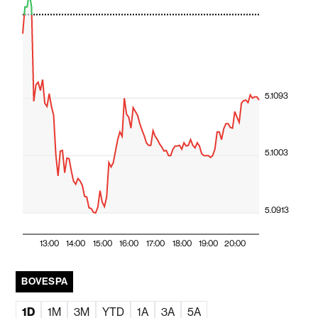
5.1093
5.1003
5.0913
13:00
14:00
15:00
16:00
17:00
18:00
19:00
20:00
BOVESPA
1D
1M
3M
YTD
1A
3A
5A