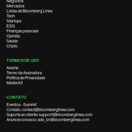
Negócios
Mercados
Listas de Bloomberg Línea
Tech
Startups
ESG
Finanças pessoais
Opinião
Saúde
Cripto
TERMOS DE USO
Assine
Termo de Assinatura
Política de Privacidade
Media Kit
CONTATO
Eventos - Summit
Contato: contact@bloomberglinea.com
Suporte ao cliente: support@bloomberglinea.com
Anuncie conosco: ads_br@bloomberglinea.com