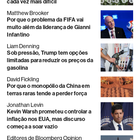
cada vez mais difícil
Matthew Brooker
Por que o problema da FIFA vai
muito além da liderança de Gianni
Infantino
Liam Denning
Sob pressão, Trump tem opções
limitadas para reduzir os preços da
gasolina
David Fickling
Por que o monopólio da China em
terras raras tende a perder força
Jonathan Levin
Kevin Warsh prometeu controlar a
inflação nos EUA, mas discurso
começa a soar vazio
Editores de Bloomberg Opinion