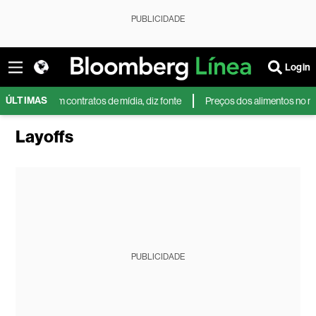
PUBLICIDADE
Login
ÚLTIMAS
o da Copa em contratos de mídia, diz fonte
Preços dos alimentos no mund
Layoffs
PUBLICIDADE