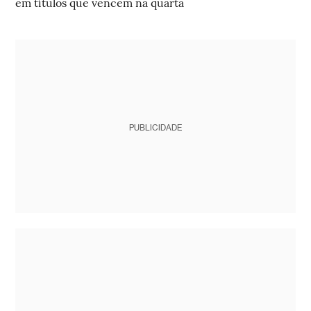
em títulos que vencem na quarta
PUBLICIDADE