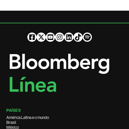
PAÍSES
América Latina e o mundo
Brasil
México