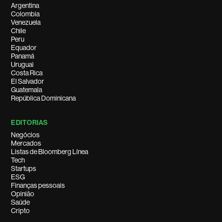
Argentina
Colombia
Venezuela
Chile
Peru
Equador
Panamá
Uruguai
Costa Rica
El Salvador
Guatemala
República Dominicana
EDITORIAS
Negócios
Mercados
Listas de Bloomberg Línea
Tech
Startups
ESG
Finanças pessoais
Opinião
Saúde
Cripto