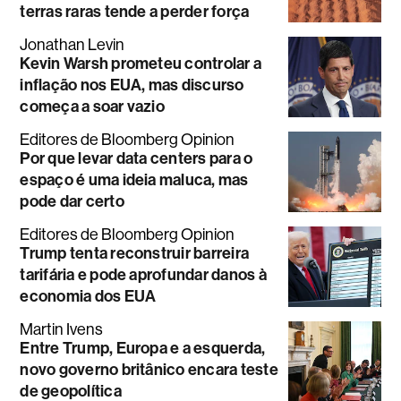
terras raras tende a perder força
Jonathan Levin
Kevin Warsh prometeu controlar a
inflação nos EUA, mas discurso
começa a soar vazio
Editores de Bloomberg Opinion
Por que levar data centers para o
espaço é uma ideia maluca, mas
pode dar certo
Editores de Bloomberg Opinion
Trump tenta reconstruir barreira
tarifária e pode aprofundar danos à
economia dos EUA
Martin Ivens
Entre Trump, Europa e a esquerda,
novo governo britânico encara teste
de geopolítica