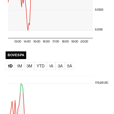
5.1093
5.1018
13:00
14:00
15:00
16:00
17:00
18:00
19:00
20:00
BOVESPA
1D
1M
3M
YTD
1A
3A
5A
179,951.80