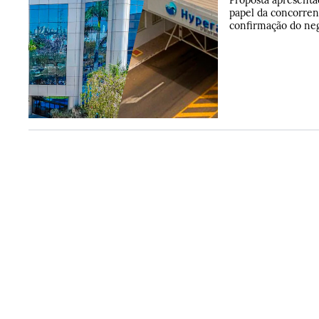
papel da concorren
confirmação do neg