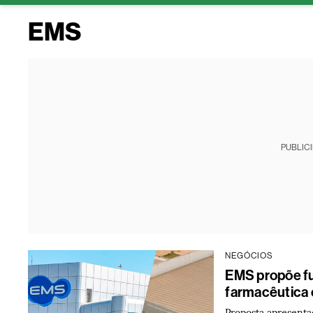
EMS
PUBLIC
NEGÓCIOS
EMS propõe fu
farmacêutica 
Proposta apresenta