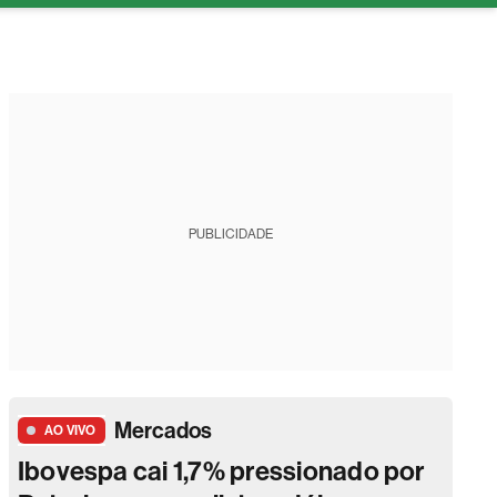
tura
PUBLICIDADE
Mercados
AO VIVO
Ibovespa cai 1,7% pressionado por