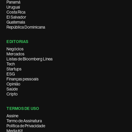
Panamá
Uruguai
Costa Rica
El Salvador
Guatemala
República Dominicana
EDITORIAS
Negócios
Mercados
Listas de Bloomberg Línea
Tech
Startups
ESG
Finanças pessoais
Opinião
Saúde
Cripto
TERMOS DE USO
Assine
Termo de Assinatura
Política de Privacidade
Media Kit