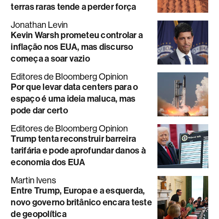
terras raras tende a perder força
Jonathan Levin
Kevin Warsh prometeu controlar a
inflação nos EUA, mas discurso
começa a soar vazio
Editores de Bloomberg Opinion
Por que levar data centers para o
espaço é uma ideia maluca, mas
pode dar certo
Editores de Bloomberg Opinion
Trump tenta reconstruir barreira
tarifária e pode aprofundar danos à
economia dos EUA
Martin Ivens
Entre Trump, Europa e a esquerda,
novo governo britânico encara teste
de geopolítica