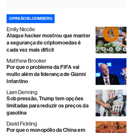
OPINIÃO BLOOMBERG
Emily Nicolle
Ataque hacker mostrou que manter
a segurança de criptomoedas é
cada vez mais difícil
Matthew Brooker
Por que o problema da FIFA vai
muito além da liderança de Gianni
Infantino
Liam Denning
Sob pressão, Trump tem opções
limitadas para reduzir os preços da
gasolina
David Fickling
Por que o monopólio da China em