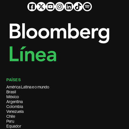
PAÍSES
América Latina e o mundo
Brasil
México
Argentina
Colombia
Venezuela
Chile
Peru
Equador