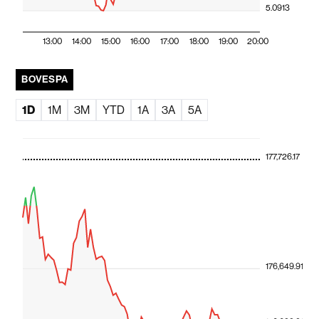
5.0913
13:00
14:00
15:00
16:00
17:00
18:00
19:00
20:00
BOVESPA
1D
1M
3M
YTD
1A
3A
5A
177,726.17
176,649.91