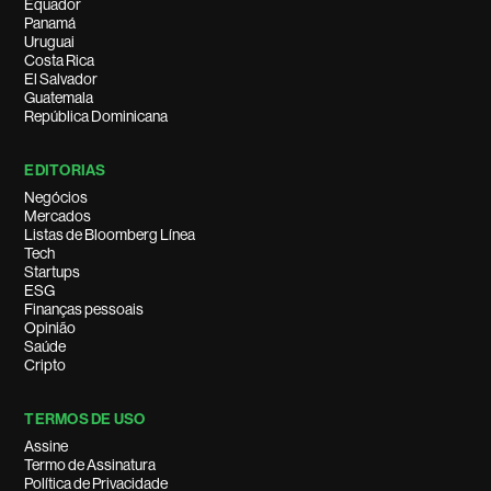
Equador
Panamá
Uruguai
Costa Rica
El Salvador
Guatemala
República Dominicana
EDITORIAS
Negócios
Mercados
Listas de Bloomberg Línea
Tech
Startups
ESG
Finanças pessoais
Opinião
Saúde
Cripto
TERMOS DE USO
Assine
Termo de Assinatura
Política de Privacidade