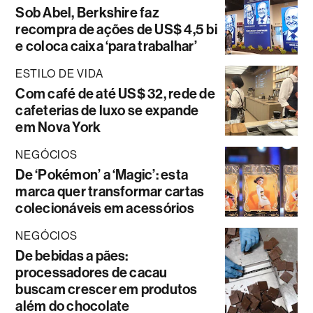
Sob Abel, Berkshire faz
recompra de ações de US$ 4,5 bi
e coloca caixa ‘para trabalhar’
ESTILO DE VIDA
Com café de até US$ 32, rede de
cafeterias de luxo se expande
em Nova York
NEGÓCIOS
De ‘Pokémon’ a ‘Magic’: esta
marca quer transformar cartas
colecionáveis em acessórios
NEGÓCIOS
De bebidas a pães:
processadores de cacau
buscam crescer em produtos
além do chocolate