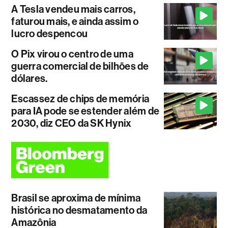
A Tesla vendeu mais carros,
faturou mais, e ainda assim o
lucro despencou
O Pix virou o centro de uma
guerra comercial de bilhões de
dólares.
Escassez de chips de memória
para IA pode se estender além de
2030, diz CEO da SK Hynix
Brasil se aproxima de mínima
histórica no desmatamento da
Amazônia