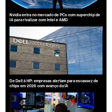
Nvidia entra no mercado de PCs com superchip de
IA para rivalizar com Intel e AMD
De Dell à HP: empresas alertam para escassez de
chips em 2026 com avanço da IA