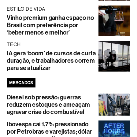
ESTILO DE VIDA
Vinho premium ganha espaço no
Brasil com preferência por
‘beber menos e melhor’
TECH
IA gera ‘boom’ de cursos de curta
duração, e trabalhadores correm
para se atualizar
MERCADOS
Diesel sob pressão: guerras
reduzem estoques e ameaçam
agravar crise do combustível
Ibovespa cai 1,7% pressionado
por Petrobras e varejistas; dólar