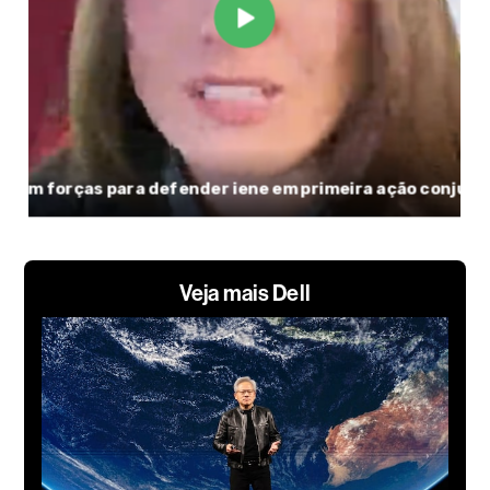
Veja mais Dell