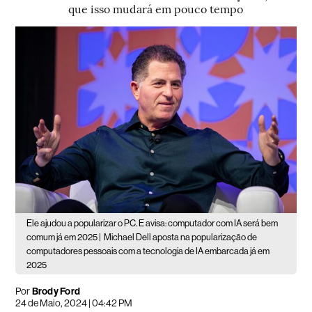
que isso mudará em pouco tempo
Ele ajudou a popularizar o PC. E avisa: computador com IA será bem
comum já em 2025 |
Michael Dell aposta na popularização de
computadores pessoais com a tecnologia de IA embarcada já em
2025
Por
Brody Ford
24 de Maio, 2024 | 04:42 PM