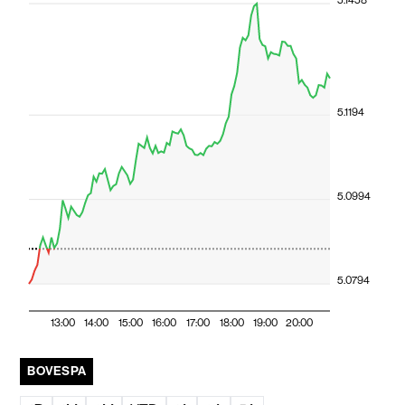
5.1458
5.1194
5.0994
5.0794
13:00
14:00
15:00
16:00
17:00
18:00
19:00
20:00
BOVESPA