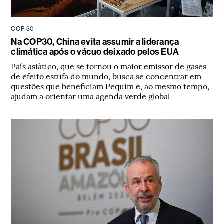
COP 30
Na COP30, China evita assumir a liderança
climática após o vácuo deixado pelos EUA
País asiático, que se tornou o maior emissor de gases
de efeito estufa do mundo, busca se concentrar em
questões que beneficiam Pequim e, ao mesmo tempo,
ajudam a orientar uma agenda verde global