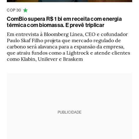
COP 30
ComBio supera R$ 1 bi em receita com energia
térmica com biomassa. E prevê triplicar
Em entrevista à Bloomberg Línea, CEO e cofundador
Paulo Skaf Filho projeta que mercado regulado de
carbono será alavanca para a expansão da empresa,
que atraiu fundos como a Lightrock e atende clientes
como Klabin, Unilever e Braskem
PUBLICIDADE