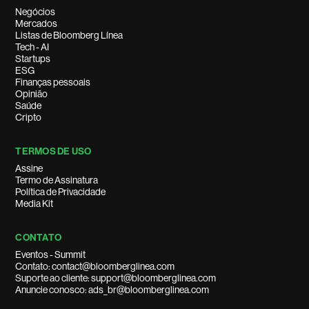
Negócios
Mercados
Listas de Bloomberg Línea
Tech - AI
Startups
ESG
Finanças pessoais
Opinião
Saúde
Cripto
TERMOS DE USO
Assine
Termo de Assinatura
Política de Privacidade
Media Kit
CONTATO
Eventos - Summit
Contato: contact@bloomberglinea.com
Suporte ao cliente: support@bloomberglinea.com
Anuncie conosco: ads_br@bloomberglinea.com