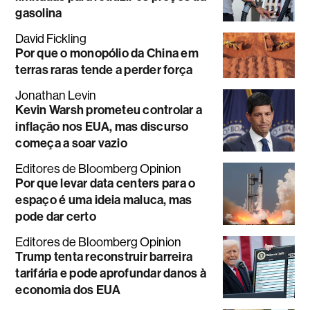
gasolina
David Fickling
Por que o monopólio da China em
terras raras tende a perder força
Jonathan Levin
Kevin Warsh prometeu controlar a
inflação nos EUA, mas discurso
começa a soar vazio
Editores de Bloomberg Opinion
Por que levar data centers para o
espaço é uma ideia maluca, mas
pode dar certo
Editores de Bloomberg Opinion
Trump tenta reconstruir barreira
tarifária e pode aprofundar danos à
economia dos EUA