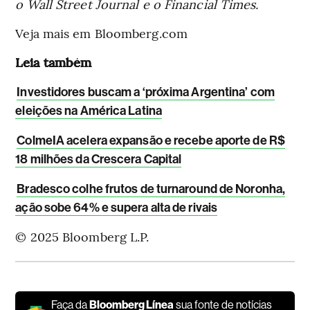
o Wall Street Journal e o Financial Times.
Veja mais em Bloomberg.com
Leia também
Investidores buscam a ‘próxima Argentina’ com
eleições na América Latina
ColmeIA acelera expansão e recebe aporte de R$
18 milhões da Crescera Capital
Bradesco colhe frutos de turnaround de Noronha,
ação sobe 64% e supera alta de rivais
© 2025 Bloomberg L.P.
Faça da
Bloomberg Línea
sua fonte de notícias