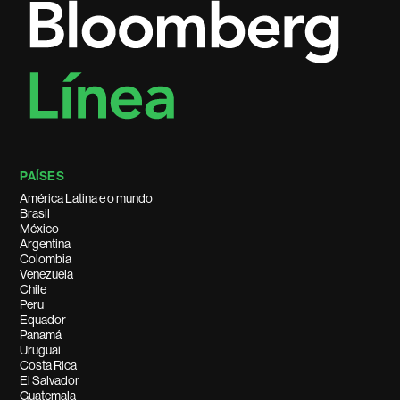
PAÍSES
América Latina e o mundo
Brasil
México
Argentina
Colombia
Venezuela
Chile
Peru
Equador
Panamá
Uruguai
Costa Rica
El Salvador
Guatemala