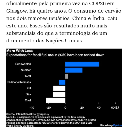
oficialmente pela primeira vez na COP26 em
Glasgow, há quatro anos. O consumo de carvão
nos dois maiores usuários, China e Índia, caiu
este ano. Esses são resultados muito mais
substanciais do que a terminologia de um
documento das Nações Unidas.