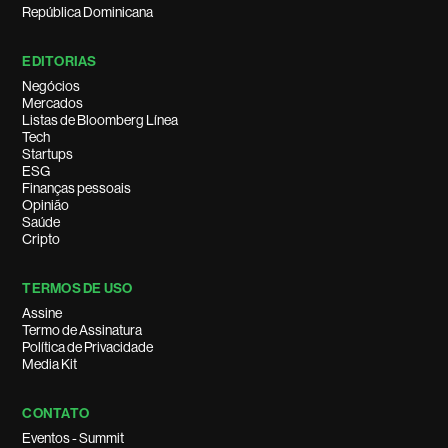
República Dominicana
EDITORIAS
Negócios
Mercados
Listas de Bloomberg Línea
Tech
Startups
ESG
Finanças pessoais
Opinião
Saúde
Cripto
TERMOS DE USO
Assine
Termo de Assinatura
Política de Privacidade
Media Kit
CONTATO
Eventos - Summit