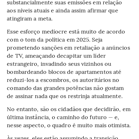
substancialmente suas emissões em relação
aos níveis atuais e ainda assim afirmar que
atingiram a meta.
Esse esforço medíocre está muito de acordo
com o tom da política em 2025. Seja
prometendo sanções em retaliação a anúncios
de TV, ameaçando decapitar um líder
estrangeiro, invadindo seus vizinhos ou
bombardeando blocos de apartamentos até
reduzi-los a escombros, os autoritários no
comando das grandes potências não gostam
de assinar nada que os restrinja atualmente.
No entanto, são os cidadãos que decidirão, em
última instância, o caminho do futuro — e,
nesse aspecto, o quadro é muito mais otimista.
Às vezes, eles estão assumindo a transição