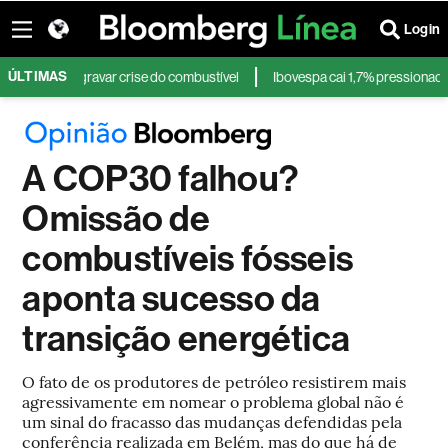
Login
ÚLTIMAS
am agravar crise do combustível
Ibovespa cai 1,7% pressionado por Petro
A COP30 falhou?
Omissão de
combustíveis fósseis
aponta sucesso da
transição energética
O fato de os produtores de petróleo resistirem mais
agressivamente em nomear o problema global não é
um sinal do fracasso das mudanças defendidas pela
conferência realizada em Belém, mas do que há de