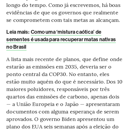
longo do tempo. Como já escrevemos, há boas
evidências de que os governos que realmente
se comprometem com tais metas as alcançam.
Leia mais
:
Como uma ‘mistura caótica’ de
sementes é usada para recuperar matas nativas
no Brasil
A lista mais recente de planos, que define onde
estarão as emissões em 2035, deveria ser o
ponto central da COP30. No entanto, eles
estão muito aquém do que é necessário. Dos 10
maiores poluidores, responsáveis por três
quartos das emissões de carbono, apenas dois
— a União Europeia e o Japão — apresentaram
documentos com alguma esperança de serem
aprovados. O governo Biden apresentou um
plano dos EUA seis semanas após a eleição do