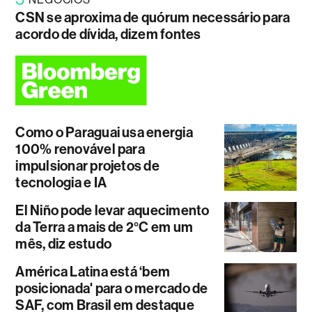
CSN se aproxima de quórum necessário para
acordo de dívida, dizem fontes
Como o Paraguai usa energia
100% renovável para
impulsionar projetos de
tecnologia e IA
El Niño pode levar aquecimento
da Terra a mais de 2°C em um
mês, diz estudo
América Latina está ‘bem
posicionada' para o mercado de
SAF, com Brasil em destaque