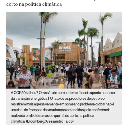
certo na política climática
A COP30 falhou? Omissão de combustíveis fósseis aponta sucesso
da transição energética |
O fato de os produtores de petróleo
resistirem mais agressivamente em nomear o problema global não é
um sinal do fracasso das mudanças defendidas pela conferência
realizada em Belém, mas do que há de certo na política
climática
(Bloomberg/Alessandro Falco)