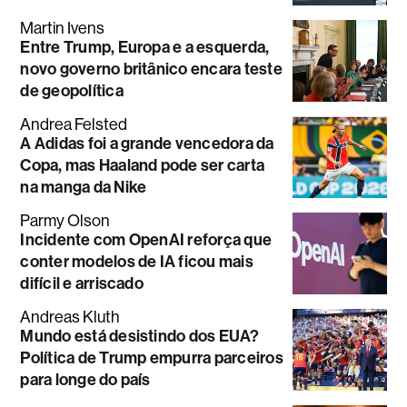
Martin Ivens
Entre Trump, Europa e a esquerda,
novo governo britânico encara teste
de geopolítica
Andrea Felsted
A Adidas foi a grande vencedora da
Copa, mas Haaland pode ser carta
na manga da Nike
Parmy Olson
Incidente com OpenAI reforça que
conter modelos de IA ficou mais
difícil e arriscado
Andreas Kluth
Mundo está desistindo dos EUA?
Política de Trump empurra parceiros
para longe do país