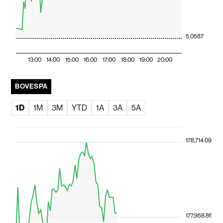
5.0587
13:00
14:00
15:00
16:00
17:00
18:00
19:00
20:00
BOVESPA
1D
1M
3M
YTD
1A
3A
5A
178,714.09
177,958.86