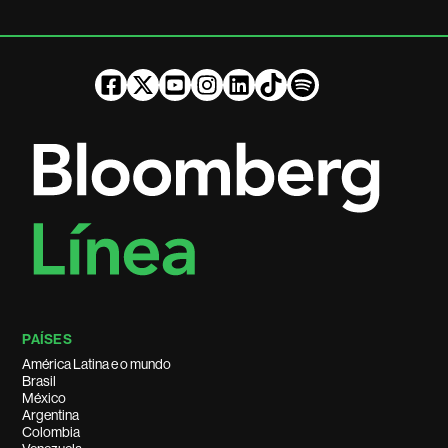
PAÍSES
América Latina e o mundo
Brasil
México
Argentina
Colombia