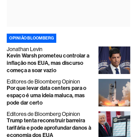
OPINIÃO BLOOMBERG
Jonathan Levin
Kevin Warsh prometeu controlar a
inflação nos EUA, mas discurso
começa a soar vazio
Editores de Bloomberg Opinion
Por que levar data centers para o
espaço é uma ideia maluca, mas
pode dar certo
Editores de Bloomberg Opinion
Trump tenta reconstruir barreira
tarifária e pode aprofundar danos à
economia dos EUA