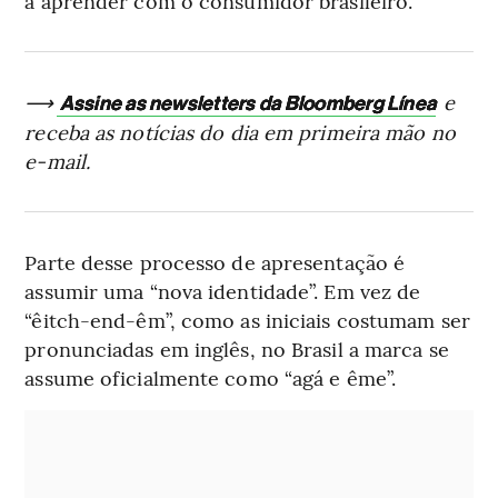
a aprender com o consumidor brasileiro.”
⟶
e
Assine as newsletters da Bloomberg Línea
receba as notícias do dia em primeira mão no
e-mail.
Parte desse processo de apresentação é
assumir uma “nova identidade”. Em vez de
“êitch-end-êm”, como as iniciais costumam ser
pronunciadas em inglês, no Brasil a marca se
assume oficialmente como “agá e ême”.