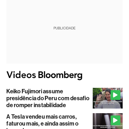
PUBLICIDADE
Keiko Fujimori assume
presidência do Peru com desafio
de romper instabilidade
A Tesla vendeu mais carros,
faturou mais, e ainda assim o