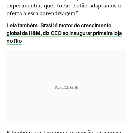
experimentar, quer tocar. Então adaptamos a
oferta a essa aprendizagem.”
Leia também:
Brasil é motor de crescimento
global da H&M, diz CEO ao inaugurar primeira loja
no Rio
PUBLICIDADE
É também por isso que a expansão para novas