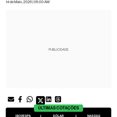
14 de Maio, 2026 | 06:00 AM
PUBLICIDADE
ÚLTIMAS
COTAÇÕES
IBOVESPA
DÓLAR
NASDAQ