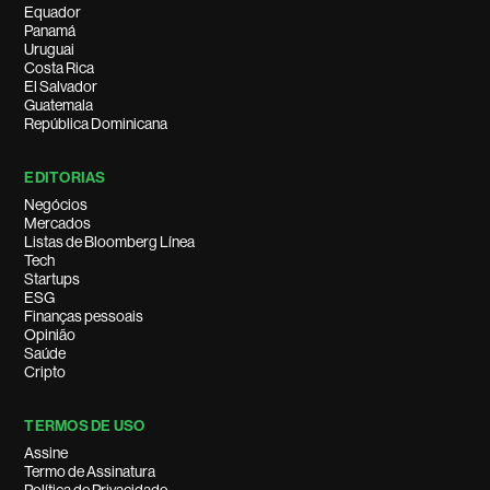
Equador
Panamá
Uruguai
Costa Rica
El Salvador
Guatemala
República Dominicana
EDITORIAS
Negócios
Mercados
Listas de Bloomberg Línea
Tech
Startups
ESG
Finanças pessoais
Opinião
Saúde
Cripto
TERMOS DE USO
Assine
Termo de Assinatura