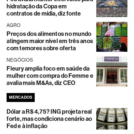
hidratação da Copa em
contratos de mídia, diz fonte
AGRO
Preços dos alimentos no mundo
atingem maior nível em três anos
com temores sobre oferta
NEGÓCIOS
Fleury amplia foco em saúde da
mulher com compra do Femme e
avalia mais M&As, diz CEO
MERCADOS
Dólar a R$ 4,75? ING projeta real
forte, mas condiciona cenário ao
Fed e à inflação