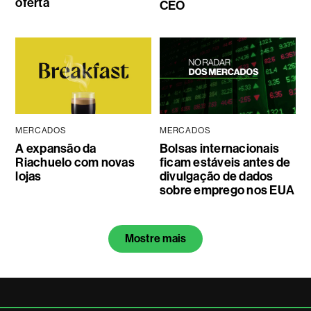
oferta
CEO
MERCADOS
MERCADOS
A expansão da
Bolsas internacionais
Riachuelo com novas
ficam estáveis antes de
lojas
divulgação de dados
sobre emprego nos EUA
Mostre mais