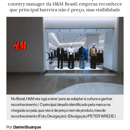
country manager da H&M Brasil; empresa reconhece
que principal barreira não é preço, mas visibilidade
No Brasil, H&M vira ‘agá e ême’ para se adaptar à cultura e ganhar
reconhecimento |
O principal desafio identificado pela marca na
chegada ao país, que não é de preço nem de produto, mas de
reconhecimento (Foto: Divulgação)
(Divulgação/PETER WREDE )
Por
Daniel Buarque