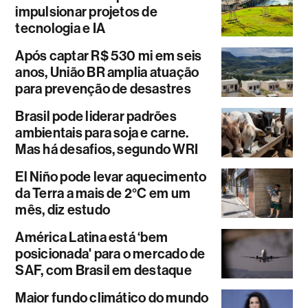
impulsionar projetos de
tecnologia e IA
Após captar R$ 530 mi em seis
anos, União BR amplia atuação
para prevenção de desastres
Brasil pode liderar padrões
ambientais para soja e carne.
Mas há desafios, segundo WRI
El Niño pode levar aquecimento
da Terra a mais de 2°C em um
mês, diz estudo
América Latina está ‘bem
posicionada' para o mercado de
SAF, com Brasil em destaque
Maior fundo climático do mundo