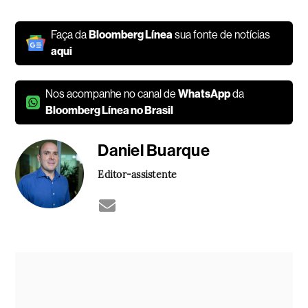
Faça da
Bloomberg Línea
sua fonte de notícias
aqui
Nos acompanhe no canal de
WhatsApp
da
Bloomberg Línea no Brasil
Daniel Buarque
Editor-assistente