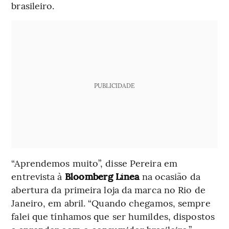
brasileiro.
PUBLICIDADE
“Aprendemos muito”, disse Pereira em
entrevista à
Bloomberg Línea
na ocasião da
abertura da primeira loja da marca no Rio de
Janeiro, em abril. “Quando chegamos, sempre
falei que tínhamos que ser humildes, dispostos