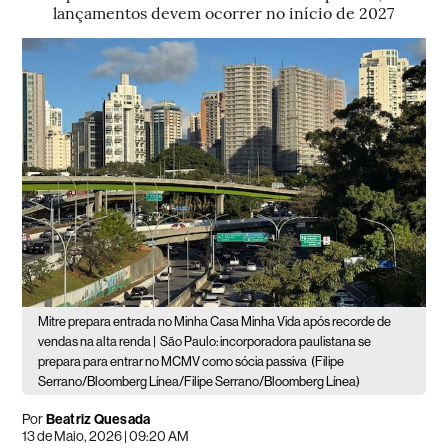
lançamentos devem ocorrer no início de 2027
Mitre prepara entrada no Minha Casa Minha Vida após recorde de
vendas na alta renda |
São Paulo: incorporadora paulistana se
prepara para entrar no MCMV como sócia passiva
(Filipe
Serrano/Bloomberg Línea/Filipe Serrano/Bloomberg Línea)
Por
Beatriz Quesada
13 de Maio, 2026 | 09:20 AM