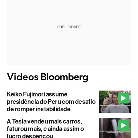
PUBLICIDADE
Keiko Fujimori assume
presidência do Peru com desafio
de romper instabilidade
A Tesla vendeu mais carros,
faturou mais, e ainda assim o
lucro despencou