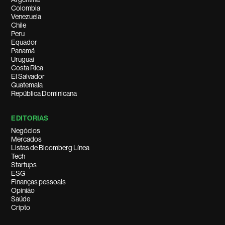
Colombia
Venezuela
Chile
Peru
Equador
Panamá
Uruguai
Costa Rica
El Salvador
Guatemala
República Dominicana
EDITORIAS
Negócios
Mercados
Listas de Bloomberg Línea
Tech
Startups
ESG
Finanças pessoais
Opinião
Saúde
Cripto