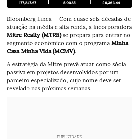
177,247.67
5.0985
26,363.44
Bloomberg Línea — Com quase seis décadas de
atuação na média e alta renda, a incorporadora
Mitre Realty (MTRE)
se prepara para entrar no
segmento econômico com o programa
Minha
Casa Minha Vida (MCMV)
.
A estratégia da Mitre prevê atuar como sócia
passiva em projetos desenvolvidos por um
parceiro especializado, cujo nome deve ser
revelado nas próximas semanas.
PUBLICIDADE