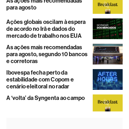
As ações mais recomendadas
para agosto
Ações globais oscilam à espera
de acordo no Irã e dados do
mercado de trabalho nos EUA
As ações mais recomendadas
para agosto, segundo 10 bancos
e corretoras
Ibovespa fecha perto da
estabilidade com Copom e
cenário eleitoral no radar
A ‘volta’ da Syngenta ao campo