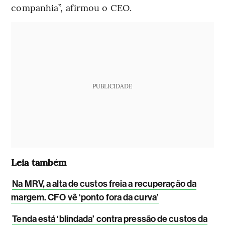
companhia”, afirmou o CEO.
PUBLICIDADE
Leia também
Na MRV, a alta de custos freia a recuperação da
margem. CFO vê ‘ponto fora da curva’
Tenda está ‘blindada’ contra pressão de custos da