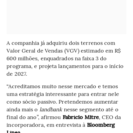
A companhia já adquiriu dois terrenos com
Valor Geral de Vendas (VGV) estimado em R$
600 milhões, enquadrados na faixa 3 do
programa, e projeta lançamentos para o início
de 2027.
“Acreditamos muito nesse mercado e temos
uma estratégia interessante para entrar nele
como sócio passivo. Pretendemos aumentar
ainda mais o
landbank
nesse segmento até o
final do ano”, afirmou
Fabrício Mitre
, CEO da
incorporadora, em entrevista à
Bloomberg
Línea
.