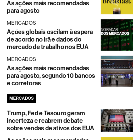
As ações mais recomendadas
para agosto
MERCADOS
Ações globais oscilam à espera
de acordo no Irã e dados do
mercado de trabalho nos EUA
MERCADOS
As ações mais recomendadas
para agosto, segundo 10 bancos
e corretoras
MERCADOS
Trump, Fed e Tesouro geram
incerteza e reabrem debate
sobre vendas de ativos dos EUA