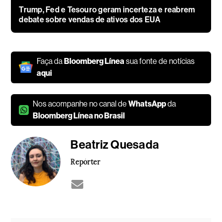
Trump, Fed e Tesouro geram incerteza e reabrem
debate sobre vendas de ativos dos EUA
Faça da
Bloomberg Línea
sua fonte de notícias
aqui
Nos acompanhe no canal de
WhatsApp
da
Bloomberg Línea no Brasil
Beatriz Quesada
Repórter