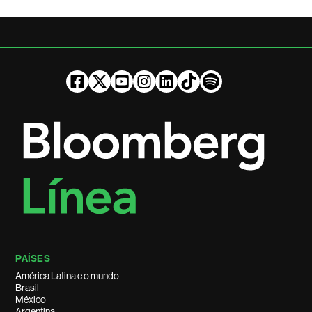
PAÍSES
América Latina e o mundo
Brasil
México
Argentina