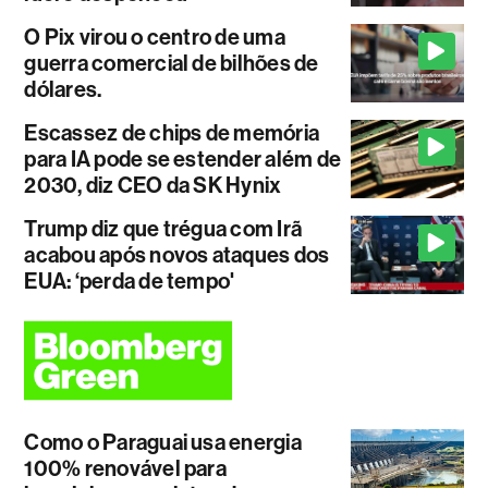
O Pix virou o centro de uma
guerra comercial de bilhões de
dólares.
Escassez de chips de memória
para IA pode se estender além de
2030, diz CEO da SK Hynix
Trump diz que trégua com Irã
acabou após novos ataques dos
EUA: ‘perda de tempo'
Como o Paraguai usa energia
100% renovável para