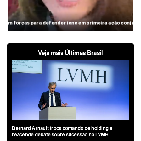
Veja mais Últimas Brasil
Bernard Arnault troca comando de holding e
reacende debate sobre sucessão na LVMH