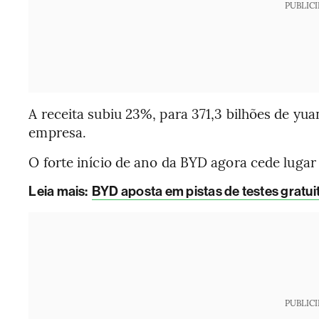
PUBLIC
A receita subiu 23%, para 371,3 bilhões de yua
empresa.
O forte início de ano da BYD agora cede luga
Leia mais
:
BYD aposta em pistas de testes gratuit
PUBLIC