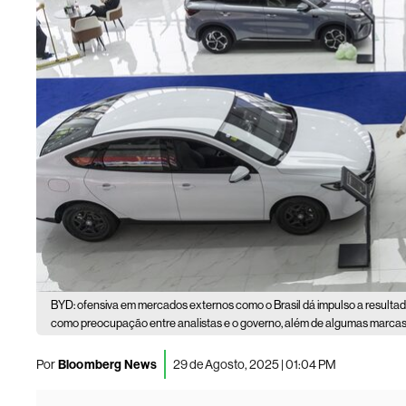
BYD: ofensiva em mercados externos como o Brasil dá impulso a resultado
como preocupação entre analistas e o governo, além de algumas marca
Por
Bloomberg News
29 de Agosto, 2025 | 01:04 PM