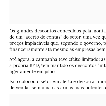
Os grandes descontos concedidos pela monta
de um “acerto de contas” do setor, uma vez 
preços implacáveis que, segundo o governo, 
financeiramente até mesmo as empresas bem c
Até agora, a campanha teve efeito limitado: a
a própria BYD, têm mantido os descontos “int
ligeiramente em julho.
Isso colocou o setor em alerta e deixou as m
de vendas sem uma das armas mais potentes d