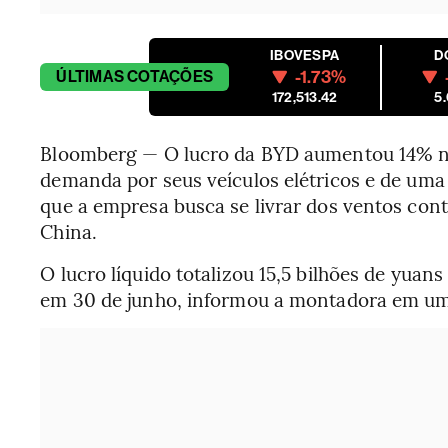
IBOVESPA
D
-1.73%
ÚLTIMAS
COTAÇÕES
172,513.42
5
Bloomberg — O lucro da BYD aumentou 14% no
demanda por seus veículos elétricos e de uma
que a empresa busca se livrar dos ventos con
China.
O lucro líquido totalizou 15,5 bilhões de yuan
em 30 de junho, informou a montadora em um 