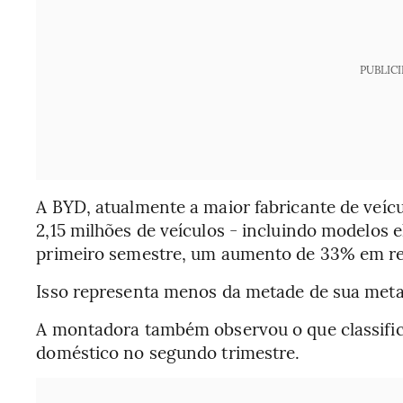
PUBLIC
A BYD, atualmente a maior fabricante de veíc
2,15 milhões de veículos - incluindo modelos el
primeiro semestre, um aumento de 33% em rel
Isso representa menos da metade de sua meta 
A montadora também observou o que classif
doméstico no segundo trimestre.