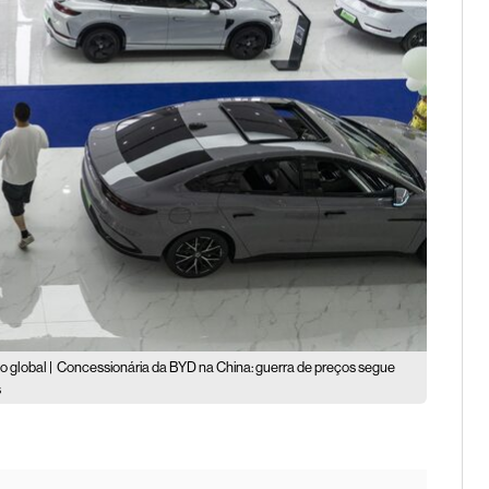
 global |
Concessionária da BYD na China: guerra de preços segue
s