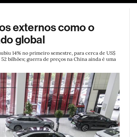
ESG
Soluções de publicidade
Bloomberg Línea
Assina
os externos como o
ado global
 subiu 14% no primeiro semestre, para cerca de US$
 52 bilhões; guerra de preços na China ainda é uma