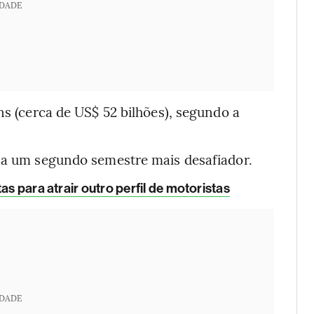
IDADE
ns (cerca de US$ 52 bilhões), segundo a
r a um segundo semestre mais desafiador.
as para atrair outro perfil de motoristas
IDADE