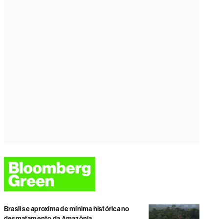
Brasil se aproxima de mínima histórica no
desmatamento da Amazônia