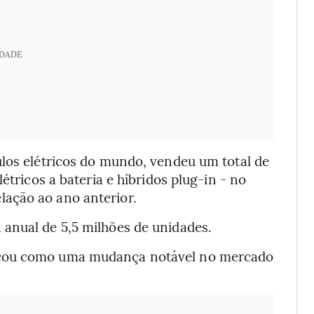
IDADE
ulos elétricos do mundo, vendeu um total de
étricos a bateria e híbridos plug-in - no
ação ao ano anterior.
anual de 5,5 milhões de unidades.
icou como uma mudança notável no mercado