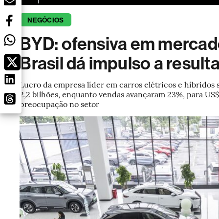
NEGÓCIOS
BYD: ofensiva em mercad
Brasil dá impulso a result
Lucro da empresa líder em carros elétricos e híbridos
2,2 bilhões, enquanto vendas avançaram 23%, para US$
preocupação no setor