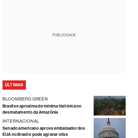
PUBLICIDADE
ÚLTIMAS
BLOOMBERG GREEN
Brasil se aproxima de mínima histórica no
desmatamento da Amazônia
INTERNACIONAL
Senado americano aprova embaixador dos
EUA no Brasil e pode agravar crise