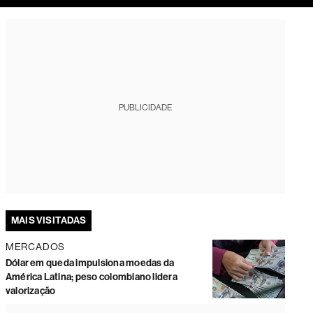
tura
PUBLICIDADE
MAIS VISITADAS
MERCADOS
Dólar em queda impulsiona moedas da
América Latina; peso colombiano lidera
valorização