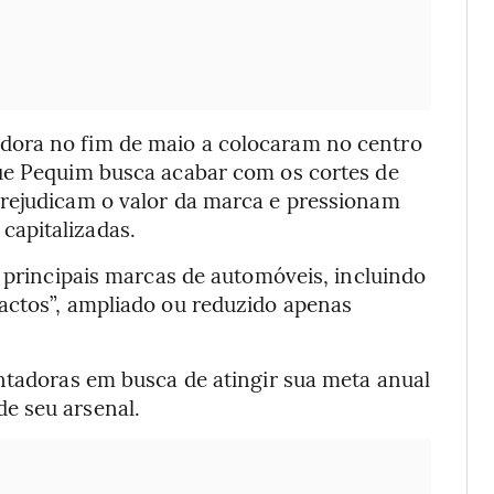
dora no fim de maio a colocaram no centro
que Pequim busca acabar com os cortes de
prejudicam o valor da marca e pressionam
apitalizadas.
s principais marcas de automóveis, incluindo
actos”, ampliado ou reduzido apenas
ontadoras em busca de atingir sua meta anual
e seu arsenal.