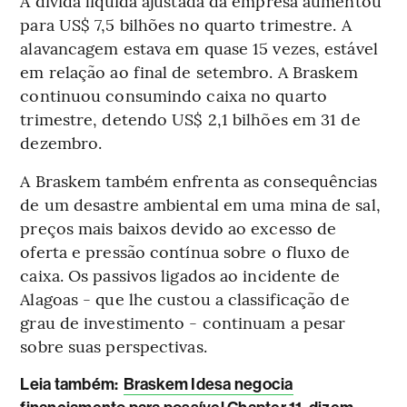
A dívida líquida ajustada da empresa aumentou
para US$ 7,5 bilhões no quarto trimestre. A
alavancagem estava em quase 15 vezes, estável
em relação ao final de setembro. A Braskem
continuou consumindo caixa no quarto
trimestre, detendo US$ 2,1 bilhões em 31 de
dezembro.
A Braskem também enfrenta as consequências
de um desastre ambiental em uma mina de sal,
preços mais baixos devido ao excesso de
oferta e pressão contínua sobre o fluxo de
caixa. Os passivos ligados ao incidente de
Alagoas - que lhe custou a classificação de
grau de investimento - continuam a pesar
sobre suas perspectivas.
L
eia também:
Braskem Idesa negocia