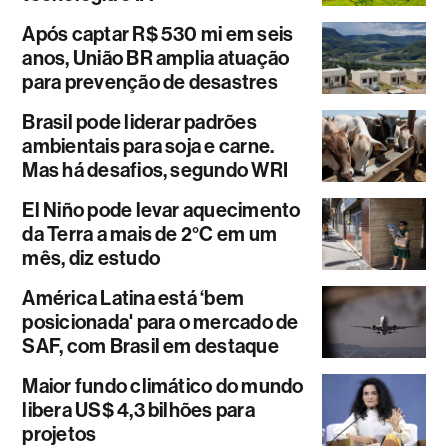
Após captar R$ 530 mi em seis
anos, União BR amplia atuação
para prevenção de desastres
Brasil pode liderar padrões
ambientais para soja e carne.
Mas há desafios, segundo WRI
El Niño pode levar aquecimento
da Terra a mais de 2°C em um
mês, diz estudo
América Latina está ‘bem
posicionada' para o mercado de
SAF, com Brasil em destaque
Maior fundo climático do mundo
libera US$ 4,3 bilhões para
projetos