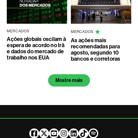
MERCADOS
MERCADOS
Ações globais oscilam à
As ações mais
espera de acordo no Irã
recomendadas para
e dados do mercado de
agosto, segundo 10
trabalho nos EUA
bancos e corretoras
Mostre mais