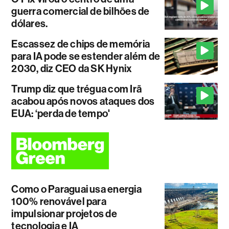
guerra comercial de bilhões de
dólares.
Escassez de chips de memória
para IA pode se estender além de
2030, diz CEO da SK Hynix
Trump diz que trégua com Irã
acabou após novos ataques dos
EUA: ‘perda de tempo'
Como o Paraguai usa energia
100% renovável para
impulsionar projetos de
tecnologia e IA