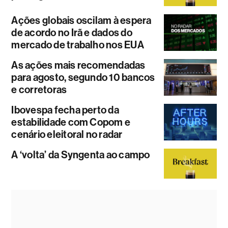
Ações globais oscilam à espera
de acordo no Irã e dados do
mercado de trabalho nos EUA
As ações mais recomendadas
para agosto, segundo 10 bancos
e corretoras
Ibovespa fecha perto da
estabilidade com Copom e
cenário eleitoral no radar
A ‘volta’ da Syngenta ao campo