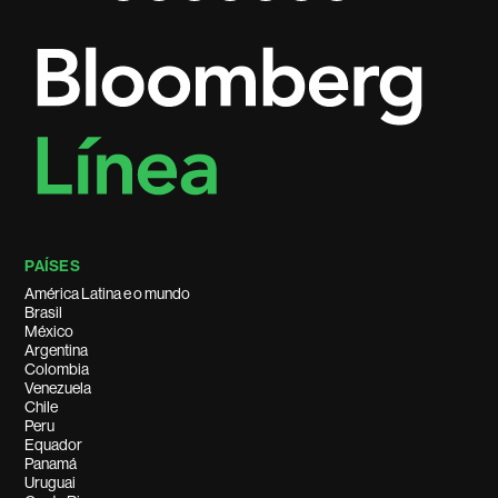
PAÍSES
América Latina e o mundo
Brasil
México
Argentina
Colombia
Venezuela
Chile
Peru
Equador
Panamá
Uruguai