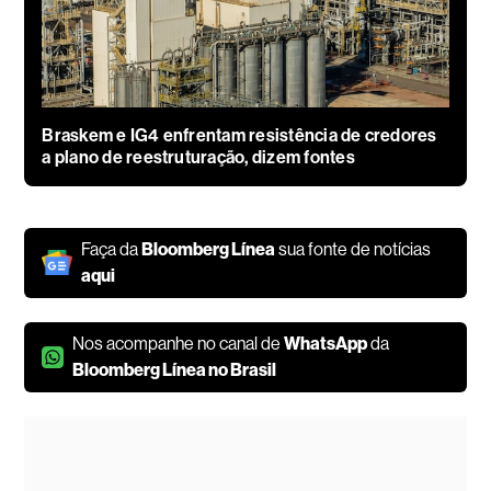
Braskem e IG4 enfrentam resistência de credores
a plano de reestruturação, dizem fontes
Faça da
Bloomberg Línea
sua fonte de notícias
aqui
Nos acompanhe no canal de
WhatsApp
da
Bloomberg Línea no Brasil