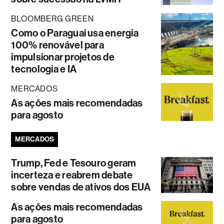
BLOOMBERG GREEN
Como o Paraguai usa energia
100% renovável para
impulsionar projetos de
tecnologia e IA
MERCADOS
As ações mais recomendadas
para agosto
MERCADOS
Trump, Fed e Tesouro geram
incerteza e reabrem debate
sobre vendas de ativos dos EUA
As ações mais recomendadas
para agosto