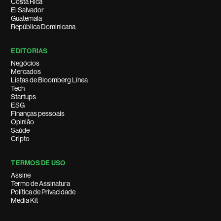
Costa Rica
El Salvador
Guatemala
República Dominicana
EDITORIAS
Negócios
Mercados
Listas de Bloomberg Línea
Tech
Startups
ESG
Finanças pessoais
Opinião
Saúde
Cripto
TERMOS DE USO
Assine
Termo de Assinatura
Política de Privacidade
Media Kit