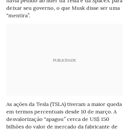
havia pedido ao líder da Tesla e da SpaceX para
deixar seu governo, o que Musk disse ser uma
“mentira”.
PUBLICIDADE
As ações da Tesla (TSLA) tiveram a maior queda
em termos percentuais desde 10 de março. A
desvalorização “apagou” cerca de US$ 150
bilhões do valor de mercado da fabricante de