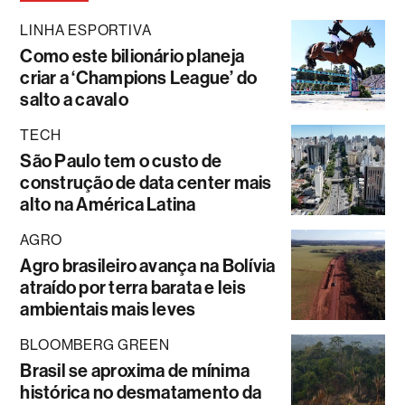
LINHA ESPORTIVA
Como este bilionário planeja
criar a ‘Champions League’ do
salto a cavalo
TECH
São Paulo tem o custo de
construção de data center mais
alto na América Latina
AGRO
Agro brasileiro avança na Bolívia
atraído por terra barata e leis
ambientais mais leves
BLOOMBERG GREEN
Brasil se aproxima de mínima
histórica no desmatamento da