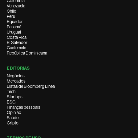
Colombia
Venezuela
Chile
Peru
Equador
Panamá
Uruguai
Costa Rica
El Salvador
Guatemala
República Dominicana
EDITORIAS
Negócios
Mercados
Listas de Bloomberg Línea
Tech
Startups
ESG
Finanças pessoais
Opinião
Saúde
Cripto