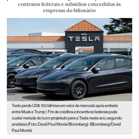
contratos federais e subsídios concedidos às
empresas do bilionário
Tesla perde US$ 150 bilhões em valor de mercado após embate
entre Musk e Trump |
Fim de créditos e incentivos federais pode
custar metade do lucro projetado para a Tesla neste ano, segundo
analistas (Foto: David Paul Morris/Bloomberg)
(Bloomberg/David
Paul Morris)