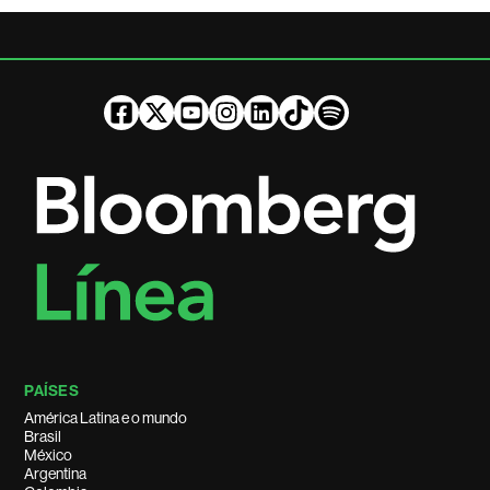
PAÍSES
América Latina e o mundo
Brasil
México
Argentina