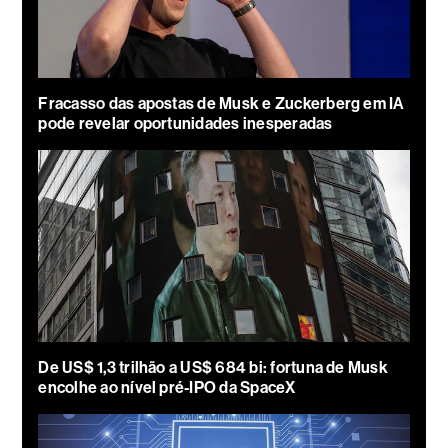
Fracasso das apostas de Musk e Zuckerberg em IA
pode revelar oportunidades inesperadas
De US$ 1,3 trilhão a US$ 684 bi: fortuna de Musk
encolhe ao nível pré-IPO da SpaceX