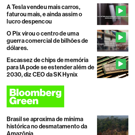
A Tesla vendeu mais carros,
faturou mais, e ainda assim o
lucro despencou
O Pix virou o centro de uma
guerra comercial de bilhões de
dólares.
Escassez de chips de memória
para IA pode se estender além de
2030, diz CEO da SK Hynix
Brasil se aproxima de mínima
histórica no desmatamento da
Amazônia