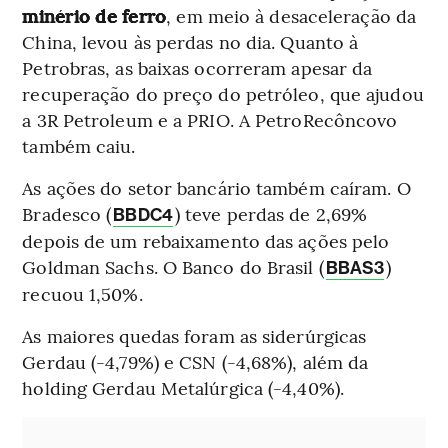
minério de ferro
, em meio à desaceleração da
China, levou às perdas no dia. Quanto à
Petrobras, as baixas ocorreram apesar da
recuperação do preço do petróleo, que ajudou
a 3R Petroleum e a PRIO. A PetroRecôncovo
também caiu.
As ações do setor bancário também caíram. O
Bradesco (
) teve perdas de 2,69%
BBDC4
depois de um rebaixamento das ações pelo
Goldman Sachs. O Banco do Brasil (
)
BBAS3
recuou 1,50%.
As maiores quedas foram as siderúrgicas
Gerdau (-4,79%) e CSN (-4,68%), além da
holding Gerdau Metalúrgica (-4,40%).