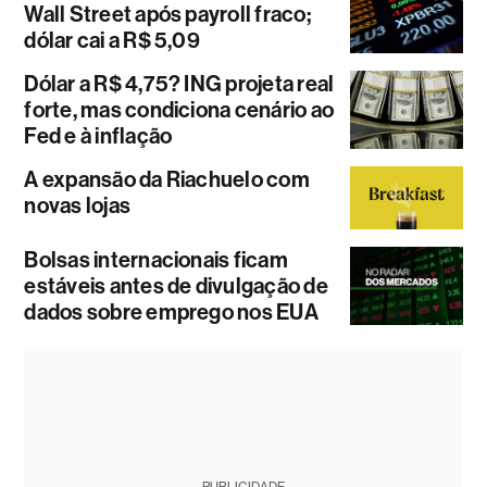
Wall Street após payroll fraco;
dólar cai a R$ 5,09
Dólar a R$ 4,75? ING projeta real
forte, mas condiciona cenário ao
Fed e à inflação
A expansão da Riachuelo com
novas lojas
Bolsas internacionais ficam
estáveis antes de divulgação de
dados sobre emprego nos EUA