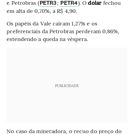
e Petrobras (
;
). O
dólar
fechou
PETR3
PETR4
em alta de 0,70%, a R$ 4,90.
Os papéis da Vale caíram 1,27% e os
preferenciais da Petrobras perderam 0,86%,
estendendo a queda na véspera.
PUBLICIDADE
No caso da mineradora, o recuo do preço do