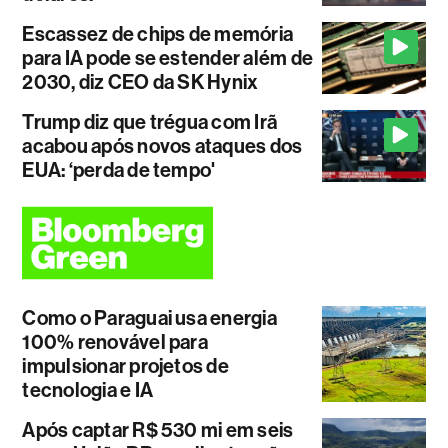
Escassez de chips de memória
para IA pode se estender além de
2030, diz CEO da SK Hynix
Trump diz que trégua com Irã
acabou após novos ataques dos
EUA: ‘perda de tempo'
Como o Paraguai usa energia
100% renovável para
impulsionar projetos de
tecnologia e IA
Após captar R$ 530 mi em seis