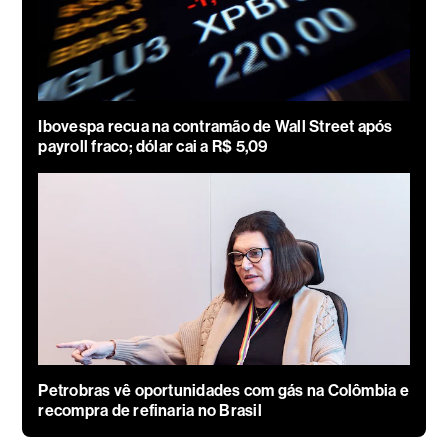
Ibovespa recua na contramão de Wall Street após
payroll fraco; dólar cai a R$ 5,09
Petrobras vê oportunidades com gás na Colômbia e
recompra de refinaria no Brasil