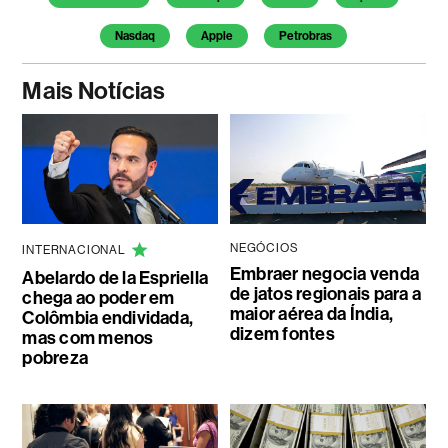
Nasdaq
Apple
Petrobras
Mais Notícias
NEGÓCIOS
INTERNACIONAL
Embraer negocia venda
Abelardo de la Espriella
de jatos regionais para a
chega ao poder em
maior aérea da Índia,
Colômbia endividada,
dizem fontes
mas com menos
pobreza