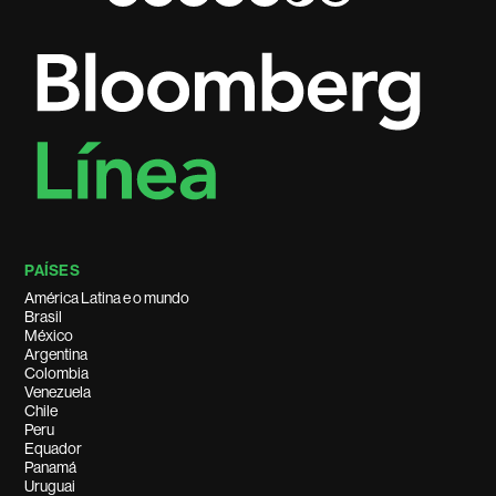
PAÍSES
América Latina e o mundo
Brasil
México
Argentina
Colombia
Venezuela
Chile
Peru
Equador
Panamá
Uruguai