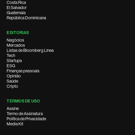
Costa Rica
El Salvador
Guatemala
República Dominicana
EDITORIAS
Negócios
Mercados
Listas de Bloomberg Línea
Tech
Startups
ESG
Finanças pessoais
Opinião
Saúde
Cripto
TERMOS DE USO
Assine
Termo de Assinatura
Política de Privacidade
Media Kit