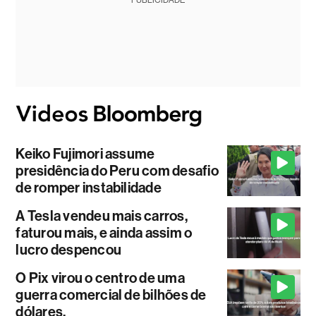
PUBLICIDADE
Keiko Fujimori assume
presidência do Peru com desafio
de romper instabilidade
A Tesla vendeu mais carros,
faturou mais, e ainda assim o
lucro despencou
O Pix virou o centro de uma
guerra comercial de bilhões de
dólares.