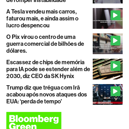
A Tesla vendeu mais carros,
faturou mais, e ainda assim o
lucro despencou
O Pix virou o centro de uma
guerra comercial de bilhões de
dólares.
Escassez de chips de memória
para IA pode se estender além de
2030, diz CEO da SK Hynix
Trump diz que trégua com Irã
acabou após novos ataques dos
EUA: ‘perda de tempo'