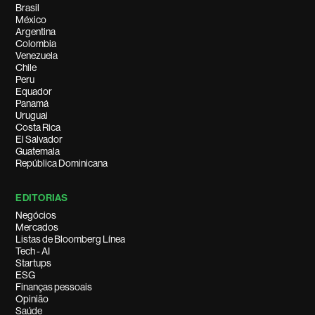
Brasil
México
Argentina
Colombia
Venezuela
Chile
Peru
Equador
Panamá
Uruguai
Costa Rica
El Salvador
Guatemala
República Dominicana
EDITORIAS
Negócios
Mercados
Listas de Bloomberg Línea
Tech - AI
Startups
ESG
Finanças pessoais
Opinião
Saúde