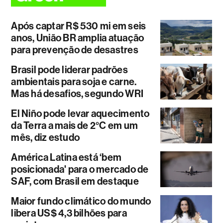
Após captar R$ 530 mi em seis
anos, União BR amplia atuação
para prevenção de desastres
Brasil pode liderar padrões
ambientais para soja e carne.
Mas há desafios, segundo WRI
El Niño pode levar aquecimento
da Terra a mais de 2°C em um
mês, diz estudo
América Latina está ‘bem
posicionada' para o mercado de
SAF, com Brasil em destaque
Maior fundo climático do mundo
libera US$ 4,3 bilhões para