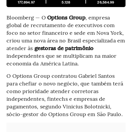
177,894.97
5.128
26,584.99
Bloomberg — O
Options Group
, empresa
global de recrutamento de executivos com
foco no setor financeiro e sede em Nova York,
criou uma nova área no Brasil especializada em
atender às
gestoras
de patrimônio
independentes que se multiplicam na maior
economia da América Latina.
O Options Group contratou Gabriel Santos
para chefiar o novo negócio, que também terá
como prioridade atender corretoras
independentes, fintechs e empresas de
pagamentos, segundo Vinicius Bolotnicki,
sócio-gestor do Options Group em São Paulo.