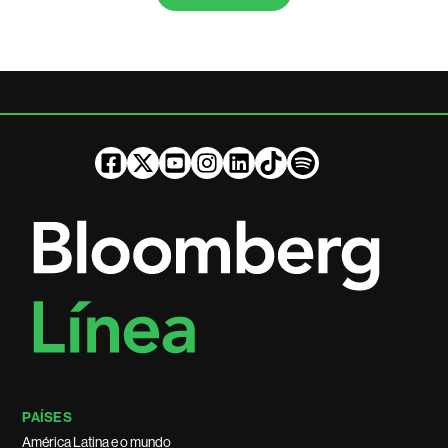
PAÍSES
América Latina e o mundo