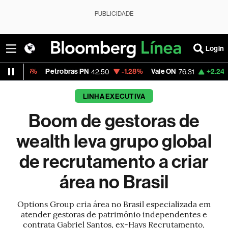
PUBLICIDADE
Login
6%
Petrobras PN
-1.28%
Vale ON
+2.24%
Itaú P
42.50
76.31
LINHA EXECUTIVA
Boom de gestoras de
wealth leva grupo global
de recrutamento a criar
área no Brasil
Options Group cria área no Brasil especializada em
atender gestoras de patrimônio independentes e
contrata Gabriel Santos, ex-Hays Recrutamento,