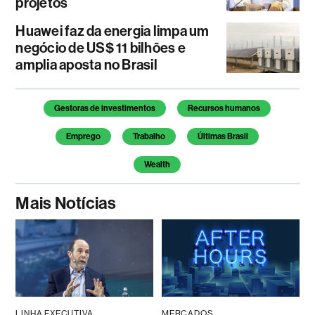
projetos
Huawei faz da energia limpa um
negócio de US$ 11 bilhões e
amplia aposta no Brasil
Temas deste artigo
Gestoras de investimentos
Recursos humanos
Emprego
Trabalho
Últimas Brasil
Wealth
Mais Notícias
LINHA EXECUTIVA
MERCADOS