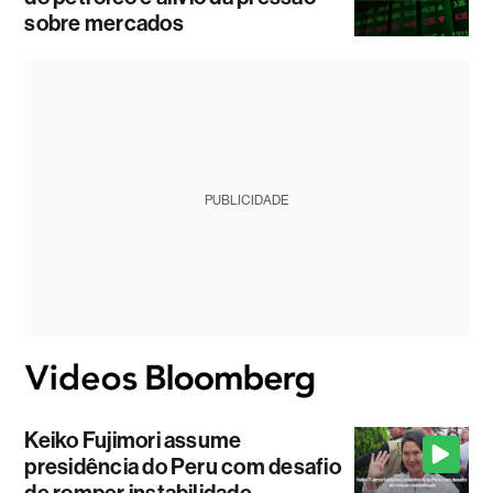
sobre mercados
PUBLICIDADE
Keiko Fujimori assume
presidência do Peru com desafio
de romper instabilidade