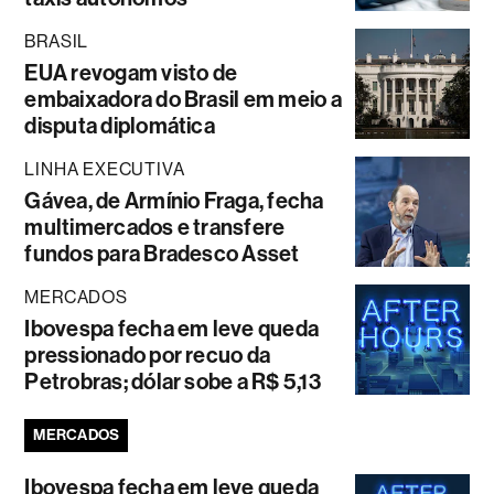
BRASIL
EUA revogam visto de
embaixadora do Brasil em meio a
disputa diplomática
LINHA EXECUTIVA
Gávea, de Armínio Fraga, fecha
multimercados e transfere
fundos para Bradesco Asset
MERCADOS
Ibovespa fecha em leve queda
pressionado por recuo da
Petrobras; dólar sobe a R$ 5,13
MERCADOS
Ibovespa fecha em leve queda