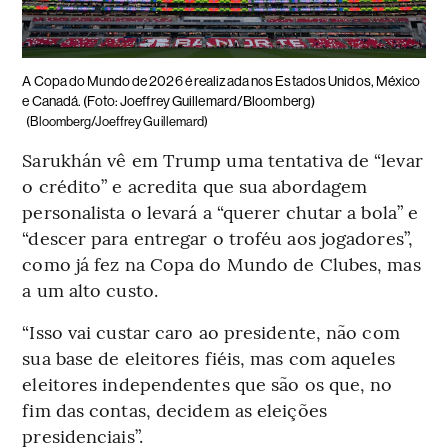
A Copa do Mundo de 2026 é realizada nos Estados Unidos, México
e Canadá. (Foto: Joeffrey Guillemard/Bloomberg)
(Bloomberg/Joeffrey Guillemard)
Sarukhán vê em Trump uma tentativa de “levar
o crédito” e acredita que sua abordagem
personalista o levará a “querer chutar a bola” e
“descer para entregar o troféu aos jogadores”,
como já fez na Copa do Mundo de Clubes, mas
a um alto custo.
“Isso vai custar caro ao presidente, não com
sua base de eleitores fiéis, mas com aqueles
eleitores independentes que são os que, no
fim das contas, decidem as eleições
presidenciais”.