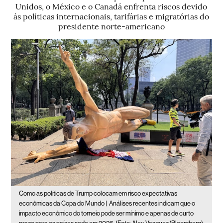
Unidos, o México e o Canadá enfrenta riscos devido
às políticas internacionais, tarifárias e migratórias do
presidente norte-americano
Como as políticas de Trump colocam em risco expectativas
econômicas da Copa do Mundo |
Análises recentes indicam que o
impacto econômico do torneio pode ser mínimo e apenas de curto