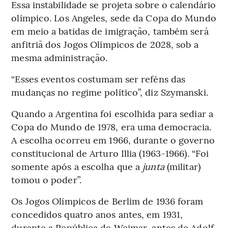
Essa instabilidade se projeta sobre o calendário
olímpico. Los Angeles, sede da Copa do Mundo
em meio a batidas de imigração, também será
anfitriã dos Jogos Olímpicos de 2028, sob a
mesma administração.
“Esses eventos costumam ser reféns das
mudanças no regime político”, diz Szymanski.
Quando a Argentina foi escolhida para sediar a
Copa do Mundo de 1978, era uma democracia.
A escolha ocorreu em 1966, durante o governo
constitucional de Arturo Illia (1963-1966). “Foi
somente após a escolha que a
junta
(militar)
tomou o poder”.
Os Jogos Olímpicos de Berlim de 1936 foram
concedidos quatro anos antes, em 1931,
durante a República de Weimar, antes de Adolf