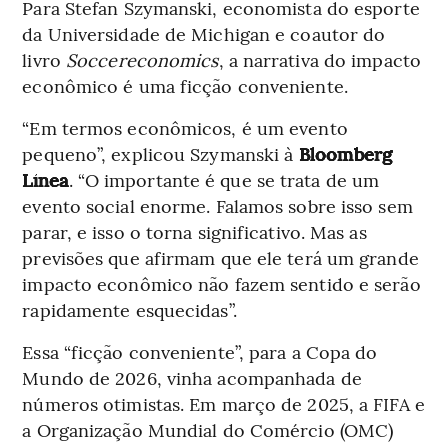
Para Stefan Szymanski, economista do esporte
da Universidade de Michigan e coautor do
livro
Soccereconomics
, a narrativa do impacto
econômico é uma ficção conveniente.
“Em termos econômicos, é um evento
pequeno”, explicou Szymanski à
Bloomberg
Línea
. “O importante é que se trata de um
evento social enorme. Falamos sobre isso sem
parar, e isso o torna significativo. Mas as
previsões que afirmam que ele terá um grande
impacto econômico não fazem sentido e serão
rapidamente esquecidas”.
Essa “ficção conveniente”, para a Copa do
Mundo de 2026, vinha acompanhada de
números otimistas. Em março de 2025, a FIFA e
a Organização Mundial do Comércio (OMC)