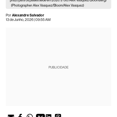
prazo para os países sede em 2026. (Foto: Alex Vasquez/Bloomberg)
(Photographer: Alex Vasquez/Bloom/Alex Vasquez)
Por
Alexandre Salvador
13 de Junho, 2026 | 09:55 AM
PUBLICIDADE