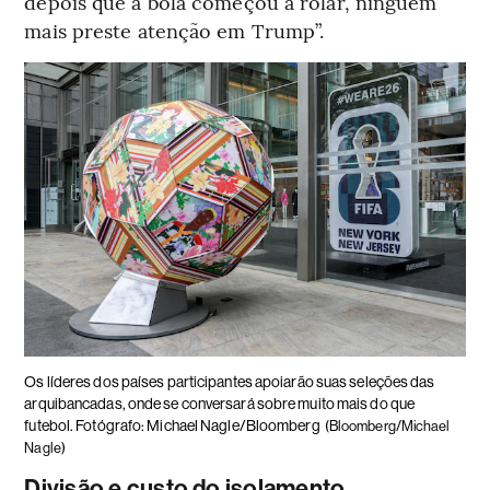
depois que a bola começou a rolar, ninguém
mais preste atenção em Trump”.
Os líderes dos países participantes apoiarão suas seleções das
arquibancadas, onde se conversará sobre muito mais do que
futebol. Fotógrafo: Michael Nagle/Bloomberg
(Bloomberg/Michael
Nagle)
Divisão e custo do isolamento