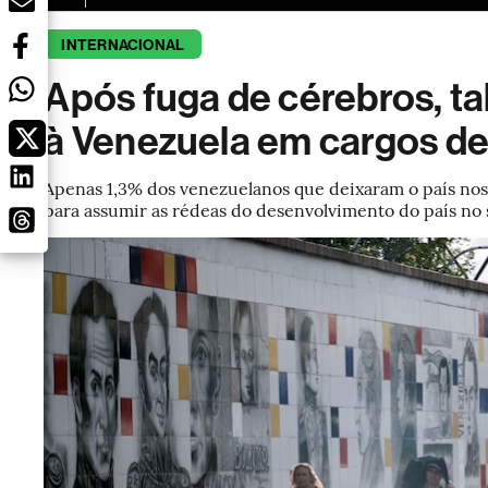
INTERNACIONAL
Após fuga de cérebros, t
à Venezuela em cargos de
Apenas 1,3% dos venezuelanos que deixaram o país nos 
para assumir as rédeas do desenvolvimento do país no 