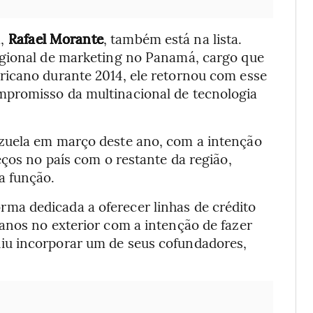
a,
Rafael Morante
, também está na lista.
egional de marketing no Panamá, cargo que
ricano durante 2014, ele retornou com esse
promisso da multinacional de tecnologia
zuela em março deste ano, com a intenção
eços no país com o restante da região,
a função.
orma dedicada a oferecer linhas de crédito
anos no exterior com a intenção de fazer
iu incorporar um de seus cofundadores,