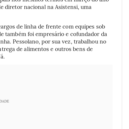
e diretor nacional na Asistensi, uma
cargos de linha de frente com equipes sob
Ele também foi empresário e cofundador da
nha. Pessolano, por sua vez, trabalhou no
rega de alimentos e outros bens de
á.
IDADE