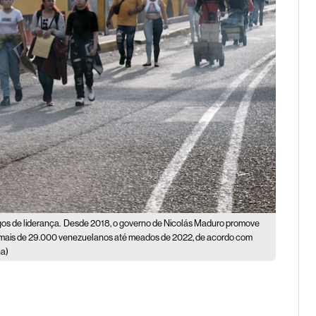
os de liderança.
Desde 2018, o governo de Nicolás Maduro promove
ido mais de 29.000 venezuelanos até meados de 2022, de acordo com
na)