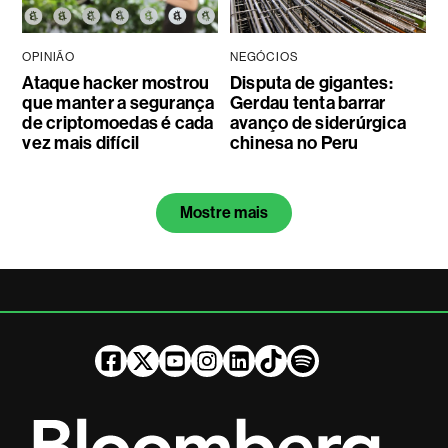
OPINIÃO
NEGÓCIOS
Ataque hacker mostrou
Disputa de gigantes:
que manter a segurança
Gerdau tenta barrar
de criptomoedas é cada
avanço de siderúrgica
vez mais difícil
chinesa no Peru
Mostre mais