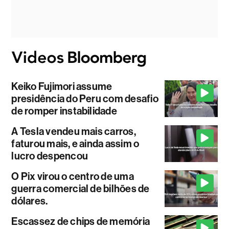
Keiko Fujimori assume
presidência do Peru com desafio
de romper instabilidade
A Tesla vendeu mais carros,
faturou mais, e ainda assim o
lucro despencou
O Pix virou o centro de uma
guerra comercial de bilhões de
dólares.
Escassez de chips de memória