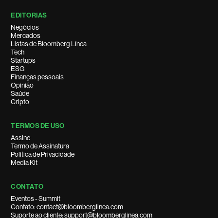
EDITORIAS
Negócios
Mercados
Listas de Bloomberg Línea
Tech
Startups
ESG
Finanças pessoais
Opinião
Saúde
Cripto
TERMOS DE USO
Assine
Termo de Assinatura
Política de Privacidade
Media Kit
CONTATO
Eventos - Summit
Contato: contact@bloomberglinea.com
Suporte ao cliente: support@bloomberglinea.com