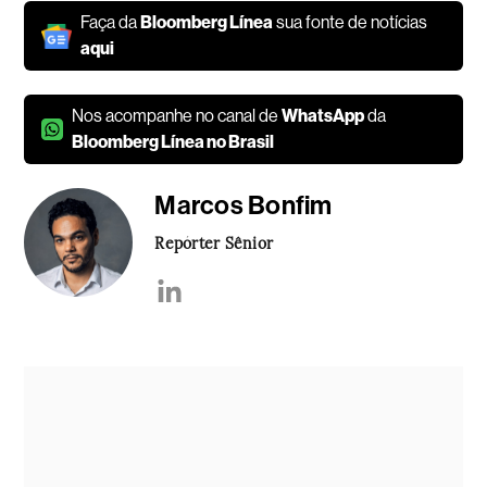
Faça da
Bloomberg Línea
sua fonte de notícias
aqui
Nos acompanhe no canal de
WhatsApp
da
Bloomberg Línea no Brasil
Marcos Bonfim
Repórter Sênior