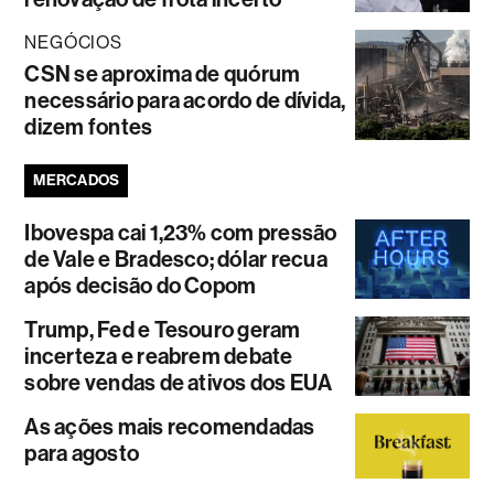
NEGÓCIOS
CSN se aproxima de quórum
necessário para acordo de dívida,
dizem fontes
MERCADOS
Ibovespa cai 1,23% com pressão
de Vale e Bradesco; dólar recua
após decisão do Copom
Trump, Fed e Tesouro geram
incerteza e reabrem debate
sobre vendas de ativos dos EUA
As ações mais recomendadas
para agosto