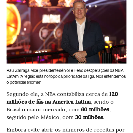
Raul Zarraga, vice-presidente sênior e Head de Operações da NBA
LatAm: 'A região está no topo da prioridade da liga. Nós entendemos
o potencial enorme'
Segundo ele, a NBA contabiliza cerca de
120
milhões de fãs na América Latina
, sendo o
Brasil o maior mercado, com
60 milhões
,
seguido pelo México, com
30 milhões
.
Embora evite abrir os números de receitas por