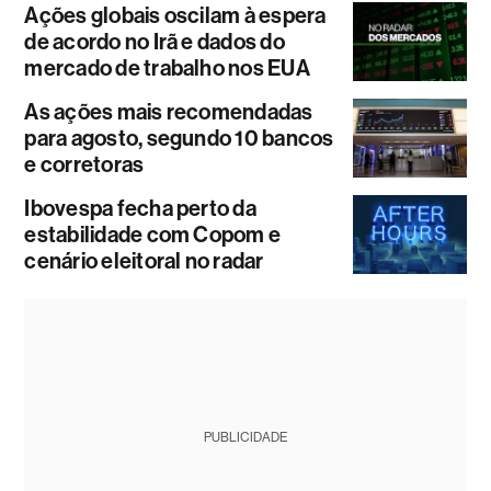
Ações globais oscilam à espera
de acordo no Irã e dados do
mercado de trabalho nos EUA
As ações mais recomendadas
para agosto, segundo 10 bancos
e corretoras
Ibovespa fecha perto da
estabilidade com Copom e
cenário eleitoral no radar
PUBLICIDADE