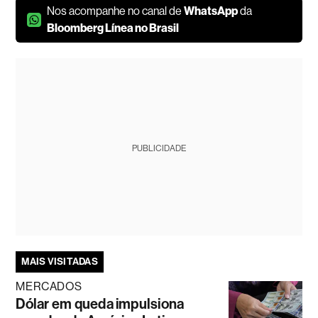
Nos acompanhe no canal de
WhatsApp
da
Bloomberg Línea no Brasil
PUBLICIDADE
MAIS VISITADAS
MERCADOS
Dólar em queda impulsiona