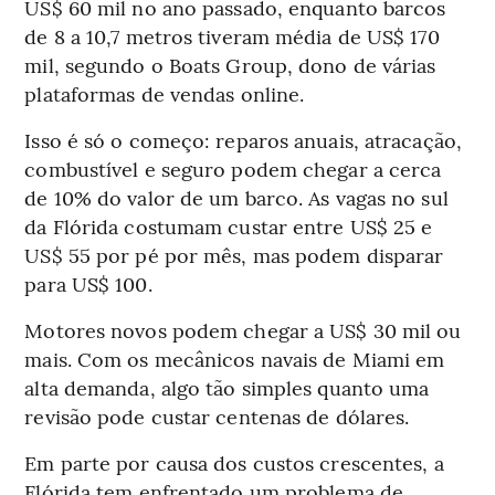
US$ 60 mil no ano passado, enquanto barcos
de 8 a 10,7 metros tiveram média de US$ 170
mil, segundo o Boats Group, dono de várias
plataformas de vendas online.
Isso é só o começo: reparos anuais, atracação,
combustível e seguro podem chegar a cerca
de 10% do valor de um barco. As vagas no sul
da Flórida costumam custar entre US$ 25 e
US$ 55 por pé por mês, mas podem disparar
para US$ 100.
Motores novos podem chegar a US$ 30 mil ou
mais. Com os mecânicos navais de Miami em
alta demanda, algo tão simples quanto uma
revisão pode custar centenas de dólares.
Em parte por causa dos custos crescentes, a
Flórida tem enfrentado um problema de