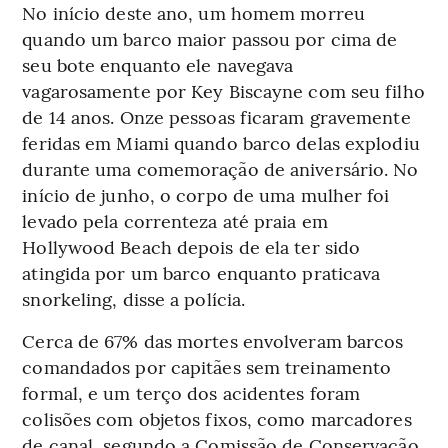
No início deste ano, um homem morreu
quando um barco maior passou por cima de
seu bote enquanto ele navegava
vagarosamente por Key Biscayne com seu filho
de 14 anos. Onze pessoas ficaram gravemente
feridas em Miami quando barco delas explodiu
durante uma comemoração de aniversário. No
início de junho, o corpo de uma mulher foi
levado pela correnteza até praia em
Hollywood Beach depois de ela ter sido
atingida por um barco enquanto praticava
snorkeling, disse a polícia.
Cerca de 67% das mortes envolveram barcos
comandados por capitães sem treinamento
formal, e um terço dos acidentes foram
colisões com objetos fixos, como marcadores
de canal, segundo a Comissão de Conservação