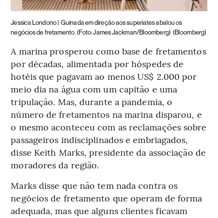
Jessica Londono |
Guinada em direção aos superiates abalou os
negócios de fretamento. (Foto: James Jackman/Bloomberg)
(Bloomberg)
A marina prosperou como base de fretamentos
por décadas, alimentada por hóspedes de
hotéis que pagavam ao menos US$ 2.000 por
meio dia na água com um capitão e uma
tripulação. Mas, durante a pandemia, o
número de fretamentos na marina disparou, e
o mesmo aconteceu com as reclamações sobre
passageiros indisciplinados e embriagados,
disse Keith Marks, presidente da associação de
moradores da região.
Marks disse que não tem nada contra os
negócios de fretamento que operam de forma
adequada, mas que alguns clientes ficavam