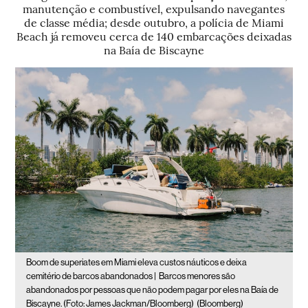
manutenção e combustível, expulsando navegantes
de classe média; desde outubro, a polícia de Miami
Beach já removeu cerca de 140 embarcações deixadas
na Baía de Biscayne
Boom de superiates em Miami eleva custos náuticos e deixa
cemitério de barcos abandonados |
Barcos menores são
abandonados por pessoas que não podem pagar por eles na Baía de
Biscayne. (Foto: James Jackman/Bloomberg)
(Bloomberg)