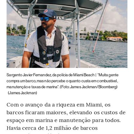
Sargento Javier Fernandez, da polícia de Miami Beach |
“Muita gente
compra um barco, mas não percebe o quanto custa em combustível,
manutenção e taxas de marina". (Foto: James Jackman/Bloomberg)
(James Jackman)
Com o avanço da a riqueza em Miami, os
barcos ficaram maiores, elevando os custos de
espaço em marina e manutenção para todos.
Havia cerca de 1,2 milhão de barcos