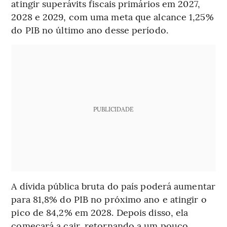
atingir superávits fiscais primários em 2027,
2028 e 2029, com uma meta que alcance 1,25%
do PIB no último ano desse período.
PUBLICIDADE
A dívida pública bruta do país poderá aumentar
para 81,8% do PIB no próximo ano e atingir o
pico de 84,2% em 2028. Depois disso, ela
começará a cair, retornando a um pouco