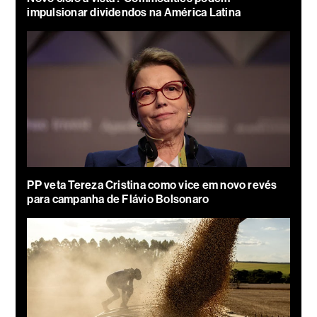
impulsionar dividendos na América Latina
PP veta Tereza Cristina como vice em novo revés
para campanha de Flávio Bolsonaro