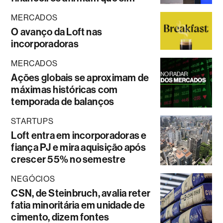
MERCADOS
O avanço da Loft nas
incorporadoras
MERCADOS
Ações globais se aproximam de
máximas históricas com
temporada de balanços
STARTUPS
Loft entra em incorporadoras e
fiança PJ e mira aquisição após
crescer 55% no semestre
NEGÓCIOS
CSN, de Steinbruch, avalia reter
fatia minoritária em unidade de
cimento, dizem fontes