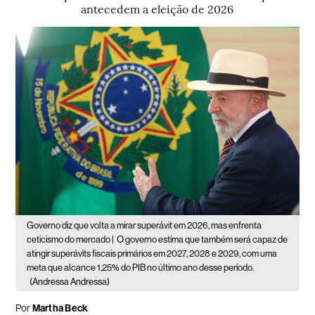
antecedem a eleição de 2026
Governo diz que volta a mirar superávit em 2026, mas enfrenta
ceticismo do mercado |
O governo estima que também será capaz de
atingir superávits fiscais primários em 2027, 2028 e 2029, com uma
meta que alcance 1,25% do PIB no último ano desse período.
(Andressa Andressa)
Por
Martha Beck