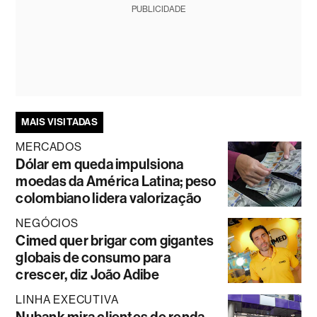
PUBLICIDADE
MAIS VISITADAS
MERCADOS
Dólar em queda impulsiona
moedas da América Latina; peso
colombiano lidera valorização
NEGÓCIOS
Cimed quer brigar com gigantes
globais de consumo para
crescer, diz João Adibe
LINHA EXECUTIVA
Nubank mira clientes de renda