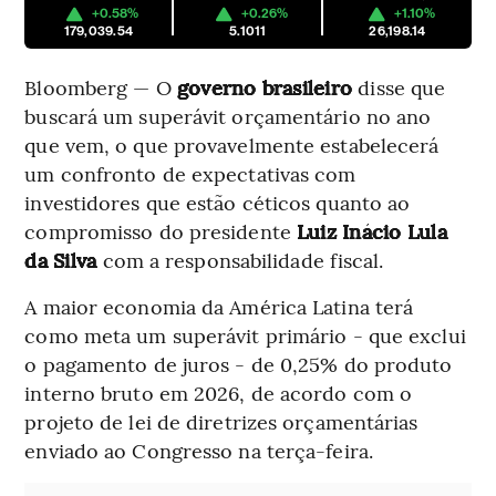
+0.58%
+0.26%
+1.10%
179,039.54
5.1011
26,198.14
Bloomberg — O
governo brasileiro
disse que
buscará um superávit orçamentário no ano
que vem, o que provavelmente estabelecerá
um confronto de expectativas com
investidores que estão céticos quanto ao
compromisso do presidente
Luiz Inácio Lula
da Silva
com a responsabilidade fiscal.
A maior economia da América Latina terá
como meta um superávit primário - que exclui
o pagamento de juros - de 0,25% do produto
interno bruto em 2026, de acordo com o
projeto de lei de diretrizes orçamentárias
enviado ao Congresso na terça-feira.