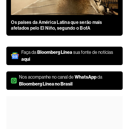
Os países da América Latina que serão mais
afetados pelo El Niño, segundo o BofA
Faça da
Bloomberg Línea
sua fonte de notícias
aqui
Nos acompanhe no canal de
WhatsApp
da
Bloomberg Línea no Brasil