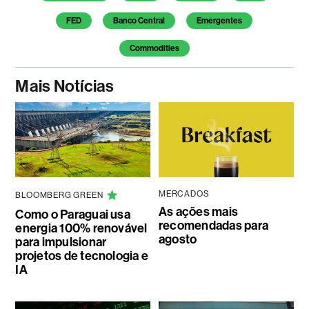
FED
Banco Central
Emergentes
Commodities
Mais Notícias
MERCADOS
BLOOMBERG GREEN
As ações mais
Como o Paraguai usa
recomendadas para
energia 100% renovável
agosto
para impulsionar
projetos de tecnologia e
IA