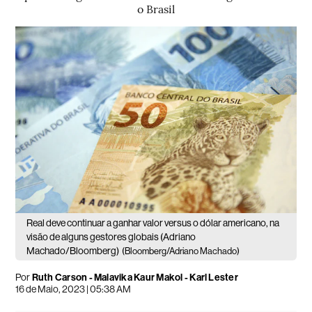
o Brasil
Real deve continuar a ganhar valor versus o dólar americano, na
visão de alguns gestores globais (Adriano
Machado/Bloomberg)
(Bloomberg/Adriano Machado)
Por
Ruth Carson - Malavika Kaur Makol - Karl Lester
16 de Maio, 2023 | 05:38 AM