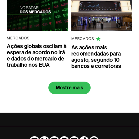
MERCADOS
MERCADOS
Ações globais oscilam à
As ações mais
espera de acordo no Irã
recomendadas para
e dados do mercado de
agosto, segundo 10
trabalho nos EUA
bancos e corretoras
Mostre mais