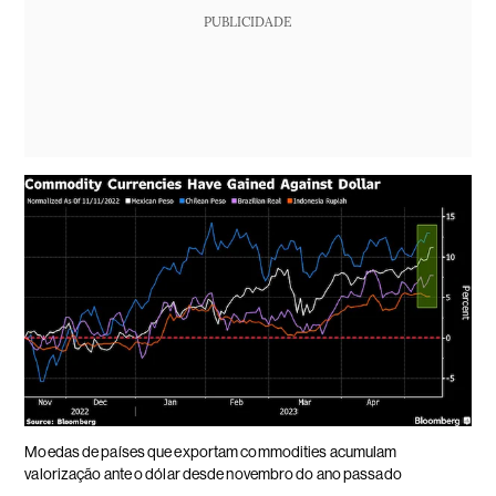
PUBLICIDADE
Moedas de países que exportam commodities acumulam
valorização ante o dólar desde novembro do ano passado