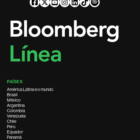
PAÍSES
América Latina e o mundo
Brasil
México
Argentina
Colombia
Venezuela
Chile
Peru
Equador
Panamá