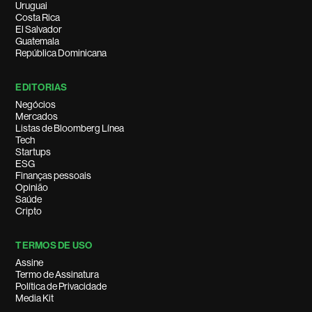
Uruguai
Costa Rica
El Salvador
Guatemala
República Dominicana
EDITORIAS
Negócios
Mercados
Listas de Bloomberg Línea
Tech
Startups
ESG
Finanças pessoais
Opinião
Saúde
Cripto
TERMOS DE USO
Assine
Termo de Assinatura
Política de Privacidade
Media Kit