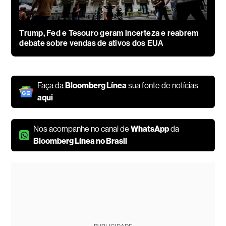
Trump, Fed e Tesouro geram incerteza e reabrem
debate sobre vendas de ativos dos EUA
Faça da
Bloomberg Línea
sua fonte de notícias
aqui
Nos acompanhe no canal de
WhatsApp
da
Bloomberg Línea no Brasil