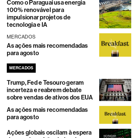
Como o Paraguai usa energia
100% renovável para
impulsionar projetos de
tecnologia e IA
MERCADOS
As ações mais recomendadas
para agosto
MERCADOS
Trump, Fed e Tesouro geram
incerteza e reabrem debate
sobre vendas de ativos dos EUA
As ações mais recomendadas
para agosto
Ações globais oscilam à espera