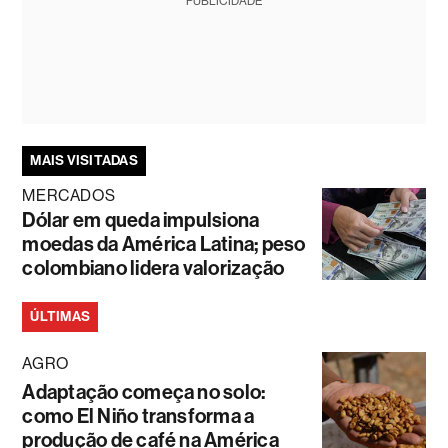
PUBLICIDADE
MAIS VISITADAS
MERCADOS
Dólar em queda impulsiona
moedas da América Latina; peso
colombiano lidera valorização
ÚLTIMAS
AGRO
Adaptação começa no solo:
como El Niño transforma a
produção de café na América