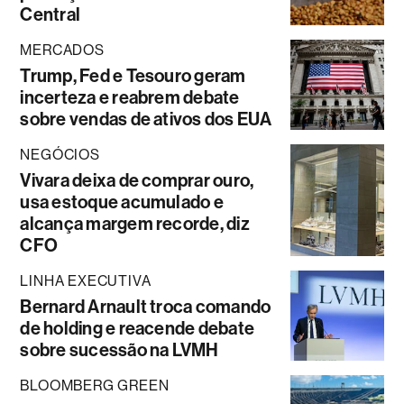
Central
MERCADOS
Trump, Fed e Tesouro geram
incerteza e reabrem debate
sobre vendas de ativos dos EUA
NEGÓCIOS
Vivara deixa de comprar ouro,
usa estoque acumulado e
alcança margem recorde, diz
CFO
LINHA EXECUTIVA
Bernard Arnault troca comando
de holding e reacende debate
sobre sucessão na LVMH
BLOOMBERG GREEN