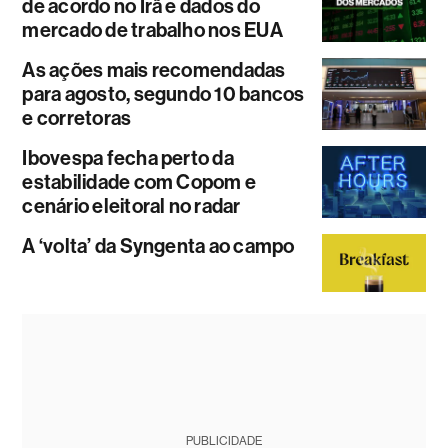
de acordo no Irã e dados do
mercado de trabalho nos EUA
As ações mais recomendadas
para agosto, segundo 10 bancos
e corretoras
Ibovespa fecha perto da
estabilidade com Copom e
cenário eleitoral no radar
A ‘volta’ da Syngenta ao campo
PUBLICIDADE