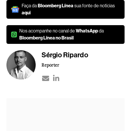
Faça da
Bloomberg Línea
sua fonte de notícias
aqui
Nos acompanhe no canal de
WhatsApp
da
Bloomberg Línea no Brasil
Sérgio Ripardo
Repórter