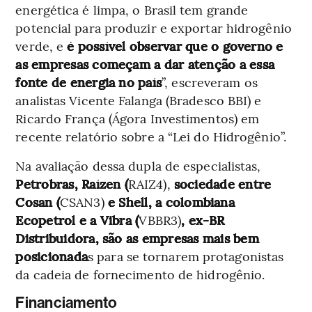
energética é limpa, o Brasil tem grande
potencial para produzir e exportar hidrogênio
verde, e
é possível observar que o governo e
as empresas começam a dar atenção a essa
fonte de energia no país
”, escreveram os
analistas Vicente Falanga (Bradesco BBI) e
Ricardo França (Ágora Investimentos) em
recente relatório sobre a “Lei do Hidrogênio”.
Na avaliação dessa dupla de especialistas,
Petrobras, Raízen (
RAIZ4),
sociedade entre
Cosan (
CSAN3)
e Shell, a colombiana
Ecopetrol e a Vibra (
VBBR3)
, ex-BR
Distribuidora, são as empresas mais bem
posicionada
s para se tornarem protagonistas
da cadeia de fornecimento de hidrogênio.
Financiamento