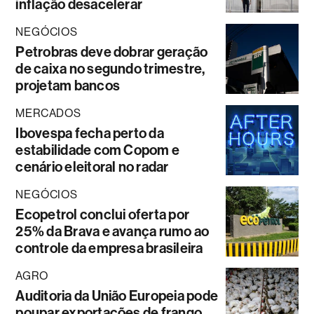
inflação desacelerar
NEGÓCIOS
Petrobras deve dobrar geração
de caixa no segundo trimestre,
projetam bancos
MERCADOS
Ibovespa fecha perto da
estabilidade com Copom e
cenário eleitoral no radar
NEGÓCIOS
Ecopetrol conclui oferta por
25% da Brava e avança rumo ao
controle da empresa brasileira
AGRO
Auditoria da União Europeia pode
poupar exportações de frango