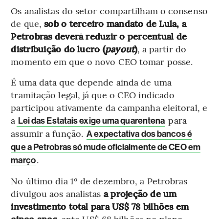
Os analistas do setor compartilham o consenso
de que,
sob o terceiro mandato de Lula, a
Petrobras deverá reduzir o percentual de
distribuição do lucro (
payout
)
, a partir do
momento em que o novo CEO tomar posse.
É uma data que depende ainda de uma
tramitação legal, já que o CEO indicado
participou ativamente da campanha eleitoral, e
a
para
Lei das Estatais exige uma quarentena
assumir a função.
A expectativa dos bancos é
que a Petrobras só mude oficialmente de CEO em
.
março
No último dia 1º de dezembro, a Petrobras
divulgou aos analistas
a projeção de um
investimento total para US$ 78 bilhões em
cinco anos
, ante US$ 68 bilhões no plano