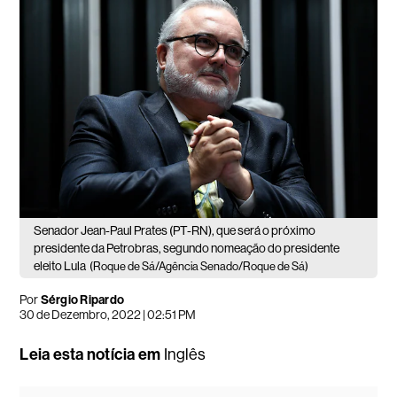
Senador Jean-Paul Prates (PT-RN), que será o próximo
presidente da Petrobras, segundo nomeação do presidente
eleito Lula
(Roque de Sá/Agência Senado/Roque de Sá)
Por
Sérgio Ripardo
30 de Dezembro, 2022 | 02:51 PM
Leia esta notícia em
Inglês