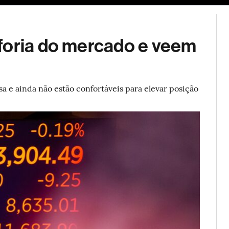
ESG
Soluções de publicidade
Bloomberg Línea
Assina
foria do mercado e veem
 e ainda não estão confortáveis para elevar posição