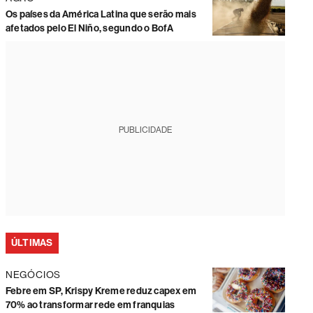
Os países da América Latina que serão mais
afetados pelo El Niño, segundo o BofA
PUBLICIDADE
ÚLTIMAS
NEGÓCIOS
Febre em SP, Krispy Kreme reduz capex em
70% ao transformar rede em franquias