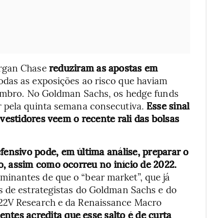
organ Chase
reduziram as apostas em
todas as exposições ao risco que haviam
tembro. No Goldman Sachs, os hedge funds
r pela quinta semana consecutiva.
Esse sinal
nvestidores veem o recente rali das bolsas
nsivo pode, em última análise, preparar o
o, assim como ocorreu no início de 2022.
inantes de que o “bear market”, que já
s de estrategistas do Goldman Sachs e do
 22V Research e da Renaissance Macro
ientes acredita que esse salto é de curta