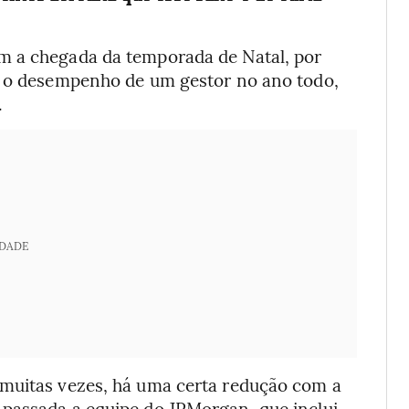
m a chegada da temporada de Natal, por
ar o desempenho de um gestor no ano todo,
.
IDADE
 muitas vezes, há uma certa redução com a
passada a equipe do JPMorgan, que inclui