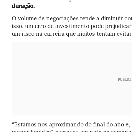
duração.
O volume de negociações tende a diminuir co
isso, um erro de investimento pode prejudic
um risco na carreira que muitos tentam evitar
PUBLIC
“Estamos nos aproximando do final do ano e,
menor liquidez”, escreveu em nota na semana 