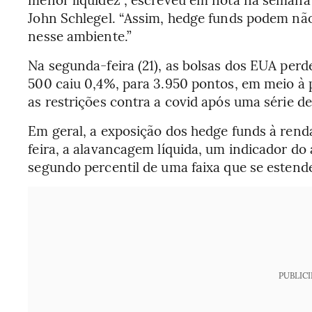
John Schlegel. “Assim, hedge funds podem não 
nesse ambiente.”
Na segunda-feira (21), as bolsas dos EUA perd
500 caiu 0,4%, para 3.950 pontos, em meio à 
as restrições contra a covid após uma série d
Em geral, a exposição dos hedge funds à ren
feira, a alavancagem líquida, um indicador do 
segundo percentil de uma faixa que se esten
PUBLIC