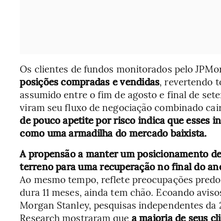
Os clientes de fundos monitorados pelo JPM
posições compradas e vendidas
, revertendo 
assumido entre o fim de agosto e final de se
viram seu fluxo de negociação combinado cai
de pouco apetite por risco indica que esses i
como uma armadilha do mercado baixista.
A propensão a manter um posicionamento defe
terreno para uma recuperação no final do an
Ao mesmo tempo, reflete preocupações predom
dura 11 meses, ainda tem chão. Ecoando aviso
Morgan Stanley, pesquisas independentes da
Research mostraram que
a maioria de seus cl