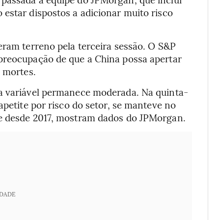
estar dispostos a adicionar muito risco
eram terreno pela terceira sessão. O S&P
preocupação de que a China possa apertar
e mortes.
da variável permanece moderada. Na quinta-
apetite por risco do setor, se manteve no
de desde 2017, mostram dados do JPMorgan.
IDADE