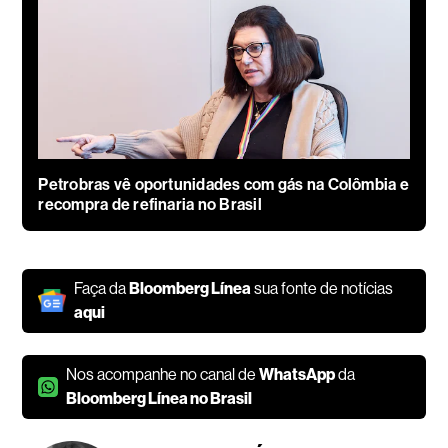
Petrobras vê oportunidades com gás na Colômbia e
recompra de refinaria no Brasil
Faça da
Bloomberg Línea
sua fonte de notícias
aqui
Nos acompanhe no canal de
WhatsApp
da
Bloomberg Línea no Brasil