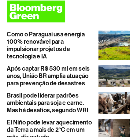
Como o Paraguai usa energia
100% renovável para
impulsionar projetos de
tecnologia e IA
Após captar R$ 530 mi em seis
anos, União BR amplia atuação
para prevenção de desastres
Brasil pode liderar padrões
ambientais para soja e carne.
Mas há desafios, segundo WRI
El Niño pode levar aquecimento
da Terra a mais de 2°C em um