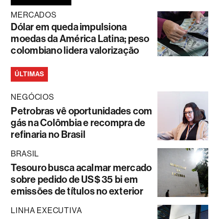
MERCADOS
Dólar em queda impulsiona
moedas da América Latina; peso
colombiano lidera valorização
ÚLTIMAS
NEGÓCIOS
Petrobras vê oportunidades com
gás na Colômbia e recompra de
refinaria no Brasil
BRASIL
Tesouro busca acalmar mercado
sobre pedido de US$ 35 bi em
emissões de títulos no exterior
LINHA EXECUTIVA