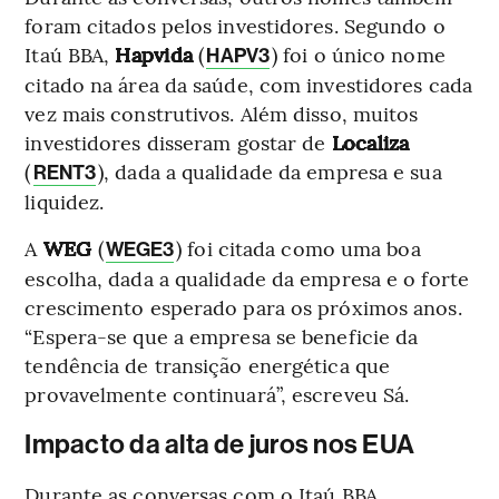
foram citados pelos investidores. Segundo o
Itaú BBA,
Hapvida
(
) foi o único nome
HAPV3
citado na área da saúde, com investidores cada
vez mais construtivos. Além disso, muitos
investidores disseram gostar de
Localiza
(
), dada a qualidade da empresa e sua
RENT3
liquidez.
A
WEG
(
) foi citada como uma boa
WEGE3
escolha, dada a qualidade da empresa e o forte
crescimento esperado para os próximos anos.
“Espera-se que a empresa se beneficie da
tendência de transição energética que
provavelmente continuará”, escreveu Sá.
Impacto da alta de juros nos EUA
Durante as conversas com o Itaú BBA,