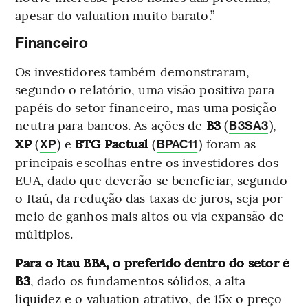
apesar do valuation muito barato.”
Financeiro
Os investidores também demonstraram,
segundo o relatório, uma visão positiva para
papéis do setor financeiro, mas uma posição
neutra para bancos. As ações de
B3
(
),
B3SA3
XP
(
) e
BTG Pactual
(
) foram as
XP
BPAC11
principais escolhas entre os investidores dos
EUA, dado que deverão se beneficiar, segundo
o Itaú, da redução das taxas de juros, seja por
meio de ganhos mais altos ou via expansão de
múltiplos.
Para o Itaú BBA, o preferido dentro do setor é
B3
, dado os fundamentos sólidos, a alta
liquidez e o valuation atrativo, de 15x o preço