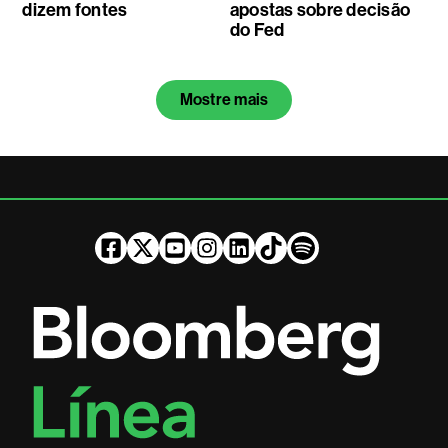
dizem fontes
apostas sobre decisão
do Fed
Mostre mais