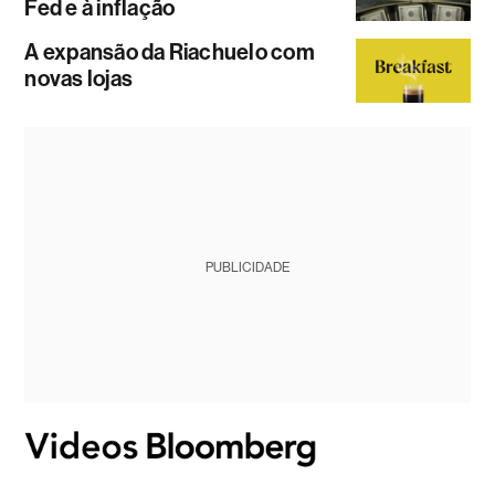
Fed e à inflação
A expansão da Riachuelo com
novas lojas
PUBLICIDADE