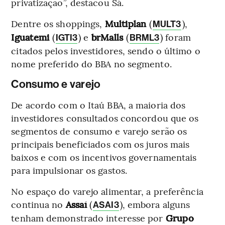
privatização”, destacou Sá.
Dentre os shoppings,
Multiplan
(
),
MULT3
Iguatemi
(
) e
brMalls
(
) foram
IGTI3
BRML3
citados pelos investidores, sendo o último o
nome preferido do BBA no segmento.
Consumo e varejo
De acordo com o Itaú BBA, a maioria dos
investidores consultados concordou que os
segmentos de consumo e varejo serão os
principais beneficiados com os juros mais
baixos e com os incentivos governamentais
para impulsionar os gastos.
No espaço do varejo alimentar, a preferência
continua no
Assaí
(
), embora alguns
ASAI3
tenham demonstrado interesse por
Grupo