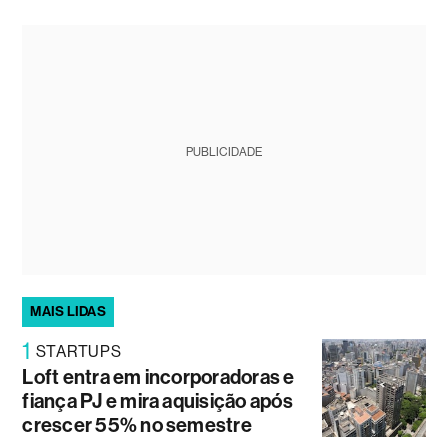
PUBLICIDADE
MAIS LIDAS
1
STARTUPS
Loft entra em incorporadoras e
fiança PJ e mira aquisição após
crescer 55% no semestre