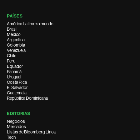
PAÍSES
América Latina e o mundo
Brasil
México
Argentina
Colombia
Venezuela
Chile
Peru
Equador
Panamá
Uruguai
Costa Rica
El Salvador
Guatemala
República Dominicana
EDITORIAS
Negócios
Mercados
Listas de Bloomberg Línea
Tech