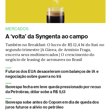
MERCADOS
A ‘volta’ da Syngenta ao campo
Também no Breakfast: O lucro de R$ 12,4 bi do Itaú no
segundo trimestre |A Gávea, de Armínio Fraga,
encerra seus multimercados | O crescimento do
negócio de leasing de aeronaves no Brasil
Futuros dos EUA desaceleram com balanços de IA e
negociação sobre guerra no Irã
Ibovespa fecha em leve queda pressionado por recuo
da Petrobras; dólar sobe a R$ 5,13
Ibovespa sobe antes do Copom em dia de queda dos
juros futuros e alívio no petróleo