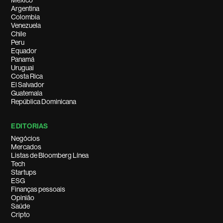
México
Argentina
Colombia
Venezuela
Chile
Peru
Equador
Panamá
Uruguai
Costa Rica
El Salvador
Guatemala
República Dominicana
EDITORIAS
Negócios
Mercados
Listas de Bloomberg Línea
Tech
Startups
ESG
Finanças pessoais
Opinião
Saúde
Cripto