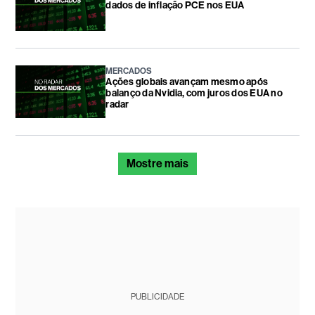
dados de inflação PCE nos EUA
MERCADOS
Ações globais avançam mesmo após
balanço da Nvidia, com juros dos EUA no
radar
Mostre mais
PUBLICIDADE