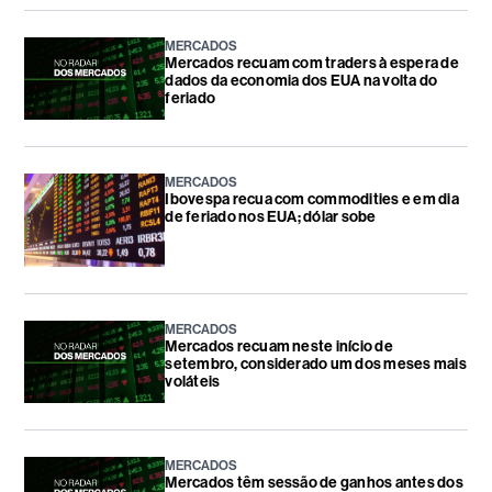
MERCADOS
Mercados recuam com traders à espera de
dados da economia dos EUA na volta do
feriado
MERCADOS
Ibovespa recua com commodities e em dia
de feriado nos EUA; dólar sobe
MERCADOS
Mercados recuam neste início de
setembro, considerado um dos meses mais
voláteis
MERCADOS
Mercados têm sessão de ganhos antes dos