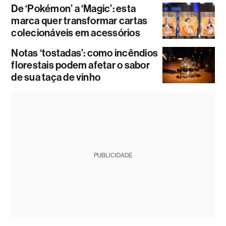
De ‘Pokémon’ a ‘Magic’: esta
marca quer transformar cartas
colecionáveis em acessórios
Notas ‘tostadas’: como incêndios
florestais podem afetar o sabor
de sua taça de vinho
PUBLICIDADE