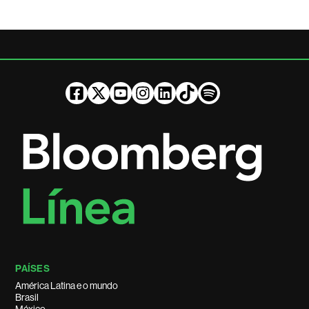
PAÍSES
América Latina e o mundo
Brasil