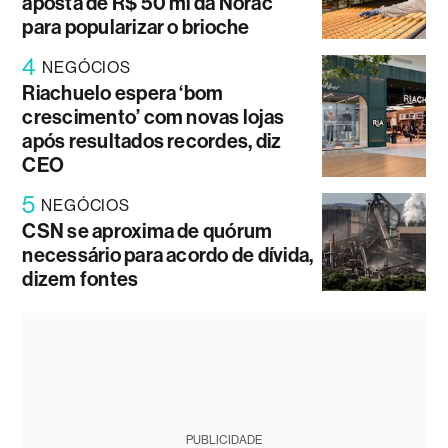
aposta de R$ 50 mi da Norac
para popularizar o brioche
4
NEGÓCIOS
Riachuelo espera ‘bom
crescimento’ com novas lojas
após resultados recordes, diz
CEO
5
NEGÓCIOS
CSN se aproxima de quórum
necessário para acordo de dívida,
dizem fontes
PUBLICIDADE