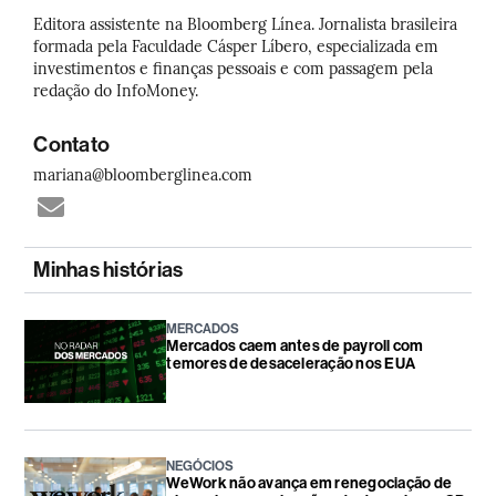
Editora assistente na Bloomberg Línea. Jornalista brasileira
formada pela Faculdade Cásper Líbero, especializada em
investimentos e finanças pessoais e com passagem pela
redação do InfoMoney.
Contato
mariana@bloomberglinea.com
Minhas histórias
MERCADOS
Mercados caem antes de payroll com
temores de desaceleração nos EUA
NEGÓCIOS
WeWork não avança em renegociação de