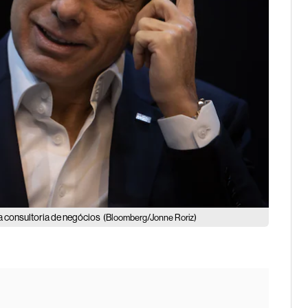
a consultoria de negócios
(Bloomberg/Jonne Roriz)