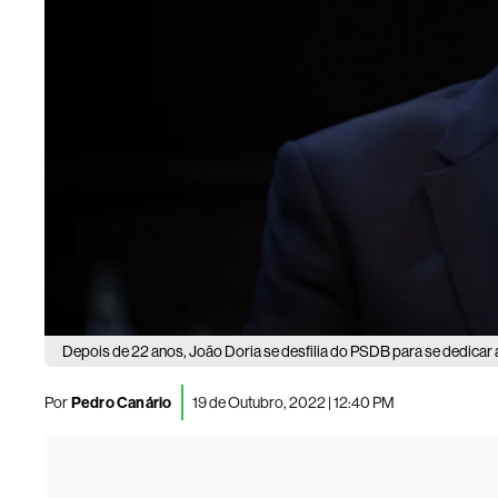
Depois de 22 anos, João Doria se desfilia do PSDB para se dedicar 
Por
Pedro Canário
19 de Outubro, 2022 | 12:40 PM