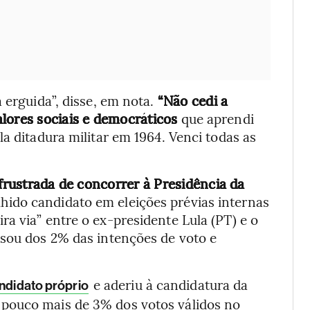
 erguida”, disse, em nota.
“Não cedi a
lores sociais e democráticos
que aprendi
a ditadura militar em 1964. Venci todas as
 frustrada de concorrer à Presidência da
olhido candidato em eleições prévias internas
a via” entre o ex-presidente Lula (PT) e o
ssou dos 2% das intenções de voto e
e aderiu à candidatura da
andidato próprio
pouco mais de 3% dos votos válidos no