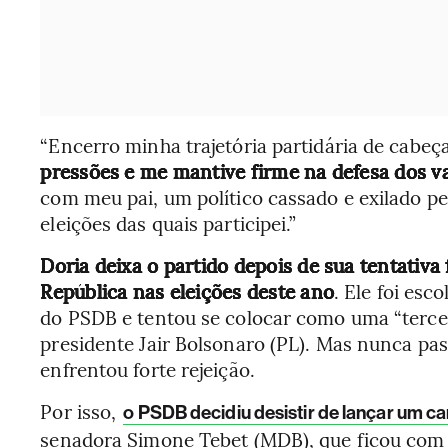
“Encerro minha trajetória partidária de cabeça
pressões e me mantive firme na defesa dos va
com meu pai, um político cassado e exilado pel
eleições das quais participei.”
Doria deixa o partido depois de sua tentativa
República nas eleições deste ano
. Ele foi esc
do PSDB e tentou se colocar como uma “terceir
presidente Jair Bolsonaro (PL). Mas nunca pa
enfrentou forte rejeição.
Por isso,
o PSDB decidiu desistir de lançar um c
senadora Simone Tebet (MDB), que ficou com 