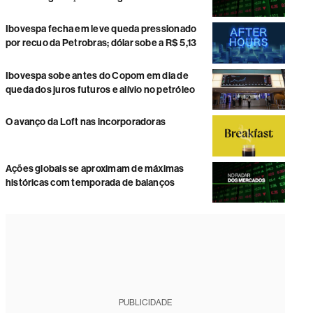
Ibovespa fecha em leve queda pressionado
por recuo da Petrobras; dólar sobe a R$ 5,13
Ibovespa sobe antes do Copom em dia de
queda dos juros futuros e alívio no petróleo
O avanço da Loft nas incorporadoras
Ações globais se aproximam de máximas
históricas com temporada de balanços
PUBLICIDADE