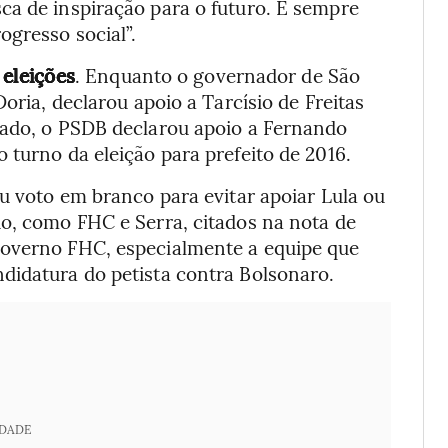
ca de inspiração para o futuro. E sempre
ogresso social”.
 eleições
. Enquanto o governador de São
oria, declarou apoio a Tarcísio de Freitas
tado, o PSDB declarou apoio a Fernando
 turno da eleição para prefeito de 2016.
ou voto em branco para evitar apoiar Lula ou
do, como FHC e Serra, citados na nota de
governo FHC, especialmente a equipe que
didatura do petista contra Bolsonaro.
IDADE