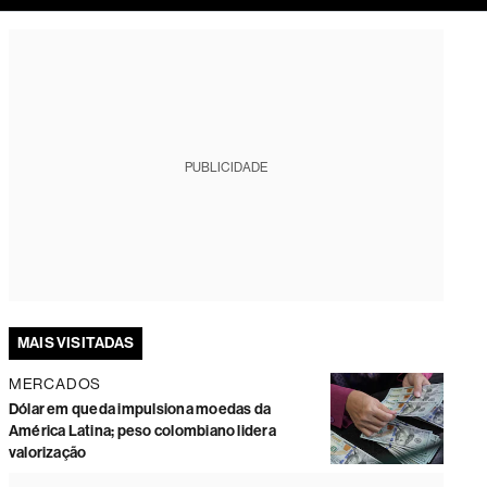
tura
PUBLICIDADE
MAIS VISITADAS
MERCADOS
Dólar em queda impulsiona moedas da
América Latina; peso colombiano lidera
valorização