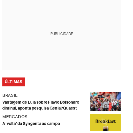
PUBLICIDADE
ÚLTIMAS
BRASIL
Vantagem de Lula sobre Flávio Bolsonaro
diminui, aponta pesquisa Genial/Quaest
MERCADOS
A ‘volta’ da Syngenta ao campo