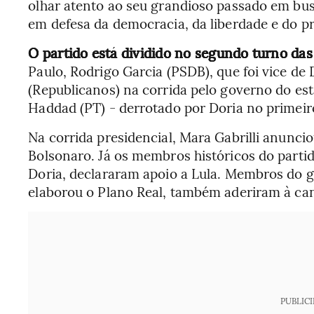
olhar atento ao seu grandioso passado em bus
em defesa da democracia, da liberdade e do pr
O partido está dividido no segundo turno das
Paulo, Rodrigo Garcia (PSDB), que foi vice de D
(Republicanos) na corrida pelo governo do es
Haddad (PT) - derrotado por Doria no primeiro
Na corrida presidencial, Mara Gabrilli anunci
Bolsonaro. Já os membros históricos do parti
Doria, declararam apoio a Lula. Membros do 
elaborou o Plano Real, também aderiram à can
PUBLIC