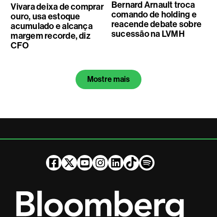
Bernard Arnault troca
Vivara deixa de comprar
comando de holding e
ouro, usa estoque
reacende debate sobre
acumulado e alcança
sucessão na LVMH
margem recorde, diz
CFO
Mostre mais