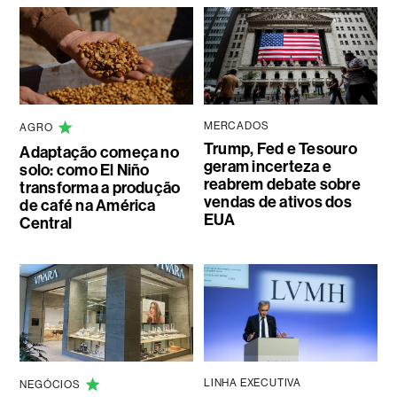
MERCADOS
AGRO
Trump, Fed e Tesouro
Adaptação começa no
geram incerteza e
solo: como El Niño
reabrem debate sobre
transforma a produção
vendas de ativos dos
de café na América
EUA
Central
LINHA EXECUTIVA
NEGÓCIOS