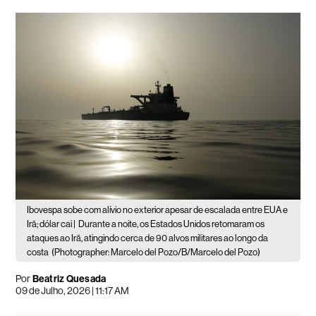
Ibovespa sobe com alívio no exterior apesar de escalada entre EUA e
Irã; dólar cai |
Durante a noite, os Estados Unidos retomaram os
ataques ao Irã, atingindo cerca de 90 alvos militares ao longo da
costa
(Photographer: Marcelo del Pozo/B/Marcelo del Pozo)
Por
Beatriz Quesada
09 de Julho, 2026 | 11:17 AM