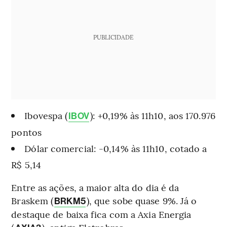
PUBLICIDADE
Ibovespa (
): +0,19% às 11h10, aos 170.976
IBOV
pontos
Dólar comercial: -0,14% às 11h10, cotado a
R$ 5,14
Entre as ações, a maior alta do dia é da
Braskem (
), que sobe quase 9%. Já o
BRKM5
destaque de baixa fica com a Axia Energia