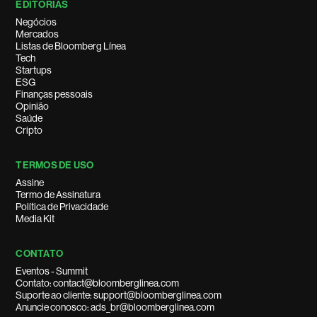
EDITORIAS
Negócios
Mercados
Listas de Bloomberg Línea
Tech
Startups
ESG
Finanças pessoais
Opinião
Saúde
Cripto
TERMOS DE USO
Assine
Termo de Assinatura
Política de Privacidade
Media Kit
CONTATO
Eventos - Summit
Contato: contact@bloomberglinea.com
Suporte ao cliente: support@bloomberglinea.com
Anuncie conosco: ads_br@bloomberglinea.com