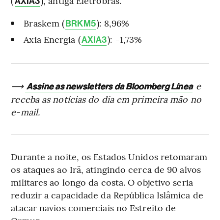
(
), antiga Eletrobras.
AXIA3
Braskem (
): 8,96%
BRKM5
Axia Energia (
): -1,73%
AXIA3
⟶
e
Assine as newsletters da Bloomberg Línea
receba as notícias do dia em primeira mão no
e-mail.
Durante a noite, os Estados Unidos retomaram
os ataques ao Irã, atingindo cerca de 90 alvos
militares ao longo da costa. O objetivo seria
reduzir a capacidade da República Islâmica de
atacar navios comerciais no Estreito de