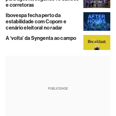
e corretoras
Ibovespa fecha perto da
estabilidade com Copom e
cenário eleitoral no radar
A ‘volta’ da Syngenta ao campo
PUBLICIDADE