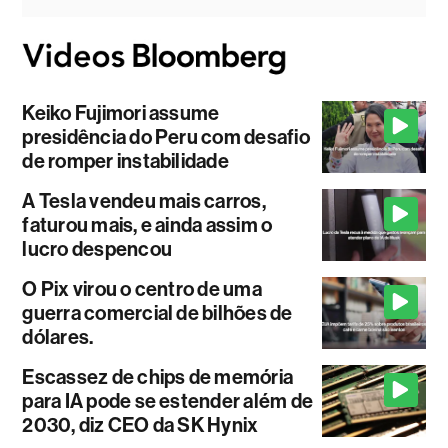
Keiko Fujimori assume
presidência do Peru com desafio
de romper instabilidade
A Tesla vendeu mais carros,
faturou mais, e ainda assim o
lucro despencou
O Pix virou o centro de uma
guerra comercial de bilhões de
dólares.
Escassez de chips de memória
para IA pode se estender além de
2030, diz CEO da SK Hynix