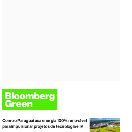
Como o Paraguai usa energia 100% renovável
para impulsionar projetos de tecnologia e IA