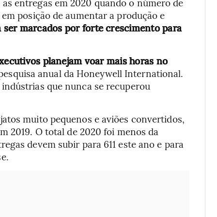
 as entregas em 2020 quando o número de
o em posição de aumentar a produção e
 ser marcados por forte crescimento para
executivos planejam voar mais horas no
esquisa anual da Honeywell International.
indústrias que nunca se recuperou
jatos muito pequenos e aviões convertidos,
em 2019. O total de 2020 foi menos da
regas devem subir para 611 este ano e para
e.