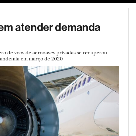
ESG
Soluções de publicidade
Bloomberg Línea
Assina
uem atender demanda
ero de voos de aeronaves privadas se recuperou
 pandemia em março de 2020