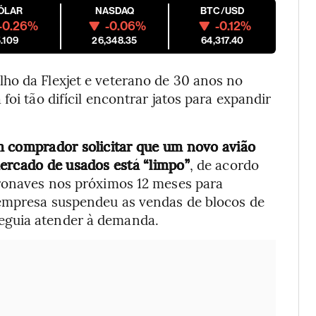
ÓLAR
NASDAQ
BTC/USD
-0.26%
-0.06%
-0.12%
.109
26,348.35
64,317.40
ho da Flexjet e veterano de 30 anos no
foi tão difícil encontrar jatos para expandir
m comprador solicitar que um novo avião
mercado de usados está “limpo”
, de acordo
eronaves nos próximos 12 meses para
 empresa suspendeu as vendas de blocos de
eguia atender à demanda.