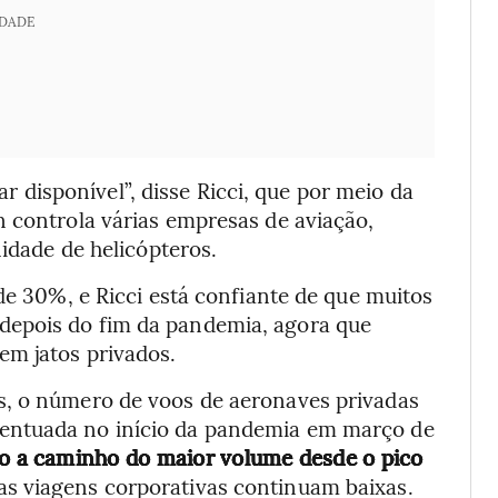
IDADE
disponível”, disse Ricci, que por meio da
n controla várias empresas de aviação,
nidade de helicópteros.
de 30%, e Ricci está confiante de que muitos
depois do fim da pandemia, agora que
em jatos privados.
s, o número de voos de aeronaves privadas
entuada no início da pandemia em março de
ão a caminho do maior volume desde o pico
as viagens corporativas continuam baixas.