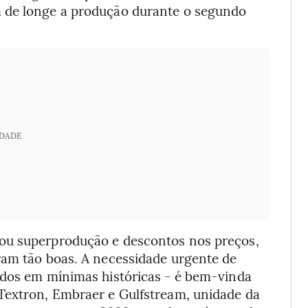
 de longe a produção durante o segundo
IDADE
ou superprodução e descontos nos preços,
ram tão boas. A necessidade urgente de
ados em mínimas históricas - é bem-vinda
Textron, Embraer e Gulfstream, unidade da