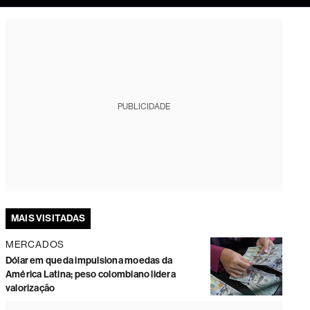
tura
PUBLICIDADE
MAIS VISITADAS
MERCADOS
Dólar em queda impulsiona moedas da
América Latina; peso colombiano lidera
valorização