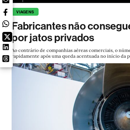
VIAGENS
Fabricantes não conseg
por jatos privados
Ao contrário de companhias aéreas comerciais, o núm
rapidamente após uma queda acentuada no início da