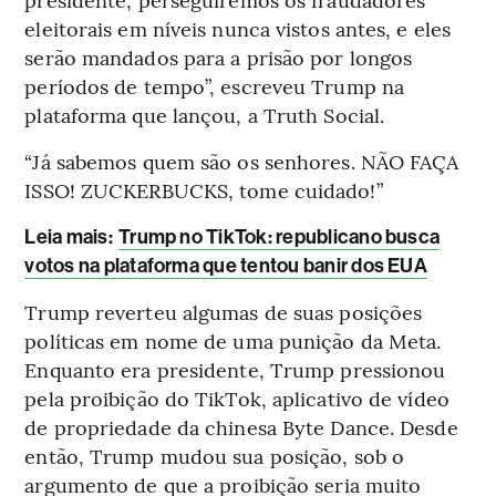
eleitorais em níveis nunca vistos antes, e eles
serão mandados para a prisão por longos
períodos de tempo”, escreveu Trump na
plataforma que lançou, a Truth Social.
“Já sabemos quem são os senhores. NÃO FAÇA
ISSO! ZUCKERBUCKS, tome cuidado!”
Leia mais
:
Trump no TikTok: republicano busca
votos na plataforma que tentou banir dos EUA
Trump reverteu algumas de suas posições
políticas em nome de uma punição da Meta.
Enquanto era presidente, Trump pressionou
pela proibição do TikTok, aplicativo de vídeo
de propriedade da chinesa Byte Dance. Desde
então, Trump mudou sua posição, sob o
argumento de que a proibição seria muito