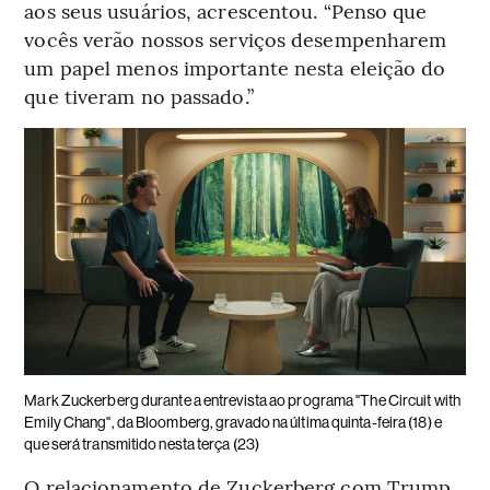
aos seus usuários, acrescentou. “Penso que
vocês verão nossos serviços desempenharem
um papel menos importante nesta eleição do
que tiveram no passado.”
Mark Zuckerberg durante a entrevista ao programa "The Circuit with
Emily Chang", da Bloomberg, gravado na última quinta-feira (18) e
que será transmitido nesta terça (23)
O relacionamento de Zuckerberg com Trump