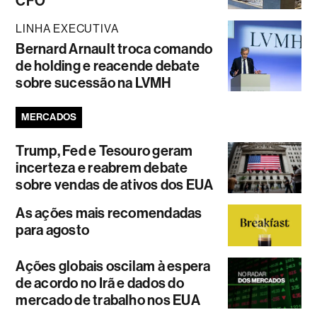
CFO
LINHA EXECUTIVA
Bernard Arnault troca comando
de holding e reacende debate
sobre sucessão na LVMH
MERCADOS
Trump, Fed e Tesouro geram
incerteza e reabrem debate
sobre vendas de ativos dos EUA
As ações mais recomendadas
para agosto
Ações globais oscilam à espera
de acordo no Irã e dados do
mercado de trabalho nos EUA