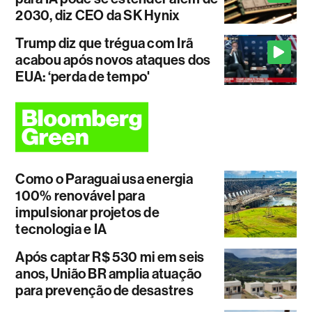
2030, diz CEO da SK Hynix
Trump diz que trégua com Irã
acabou após novos ataques dos
EUA: ‘perda de tempo'
Como o Paraguai usa energia
100% renovável para
impulsionar projetos de
tecnologia e IA
Após captar R$ 530 mi em seis
anos, União BR amplia atuação
para prevenção de desastres