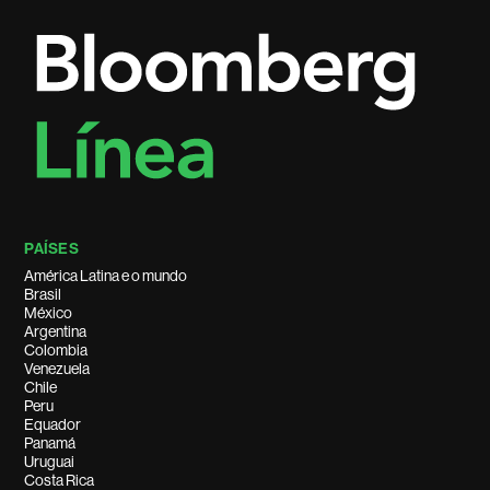
PAÍSES
América Latina e o mundo
Brasil
México
Argentina
Colombia
Venezuela
Chile
Peru
Equador
Panamá
Uruguai
Costa Rica