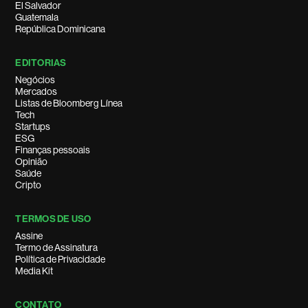
El Salvador
Guatemala
República Dominicana
EDITORIAS
Negócios
Mercados
Listas de Bloomberg Línea
Tech
Startups
ESG
Finanças pessoais
Opinião
Saúde
Cripto
TERMOS DE USO
Assine
Termo de Assinatura
Política de Privacidade
Media Kit
CONTATO