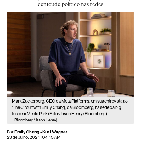
conteúdo político nas redes
Mark Zuckerberg, CEO da Meta Platforms, em sua entrevista ao
'The Circuit with Emily Chang', da Bloomberg, na sede da big
tech em Menlo Park (Foto: Jason Henry/Bloomberg)
(Bloomberg/Jason Henry)
Por
Emily Chang - Kurt Wagner
23 de Julho, 2024 | 04:45 AM