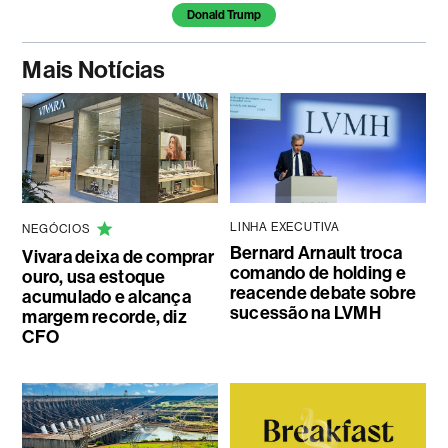
Donald Trump
Mais Notícias
LINHA EXECUTIVA
NEGÓCIOS
Bernard Arnault troca
Vivara deixa de comprar
comando de holding e
ouro, usa estoque
reacende debate sobre
acumulado e alcança
sucessão na LVMH
margem recorde, diz
CFO