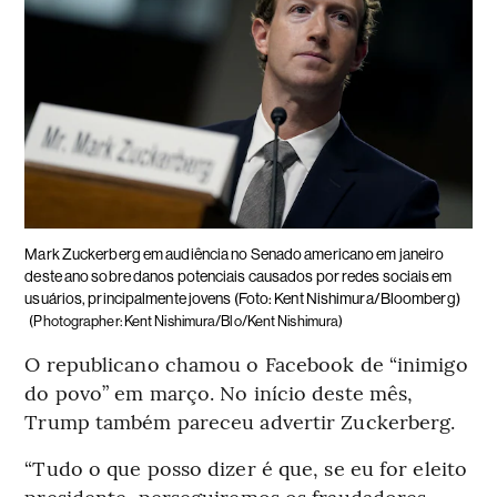
Mark Zuckerberg em audiência no Senado americano em janeiro
deste ano sobre danos potenciais causados por redes sociais em
usuários, principalmente jovens (Foto: Kent Nishimura/Bloomberg)
(Photographer: Kent Nishimura/Blo/Kent Nishimura)
O republicano chamou o Facebook de “inimigo
do povo” em março. No início deste mês,
Trump também pareceu advertir Zuckerberg.
“Tudo o que posso dizer é que, se eu for eleito
presidente, perseguiremos os fraudadores