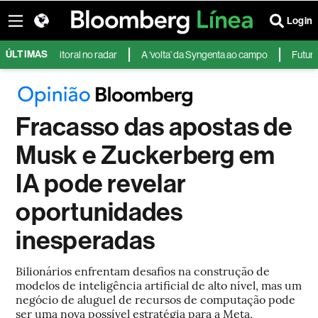
Login
ÚLTIMAS
 eleitoral no radar
A ‘volta’ da Syngenta ao campo
Futuros dos EU
Fracasso das apostas de
Musk e Zuckerberg em
IA pode revelar
oportunidades
inesperadas
Bilionários enfrentam desafios na construção de
modelos de inteligência artificial de alto nível, mas um
negócio de aluguel de recursos de computação pode
ser uma nova possível estratégia para a Meta,