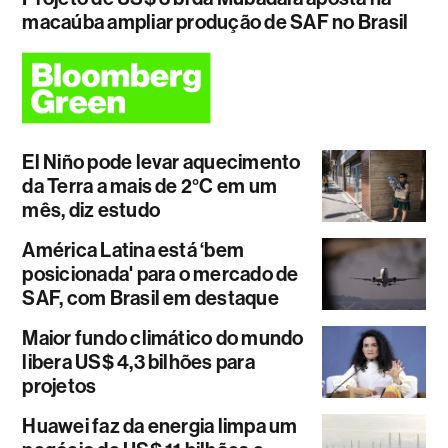
macaúba ampliar produção de SAF no Brasil
El Niño pode levar aquecimento
da Terra a mais de 2°C em um
mês, diz estudo
América Latina está ‘bem
posicionada' para o mercado de
SAF, com Brasil em destaque
Maior fundo climático do mundo
libera US$ 4,3 bilhões para
projetos
Huawei faz da energia limpa um