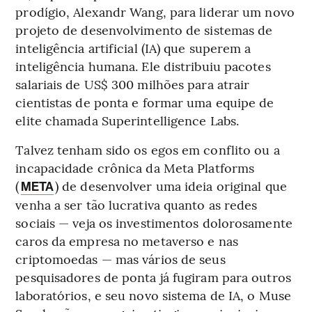
prodígio, Alexandr Wang, para liderar um novo
projeto de desenvolvimento de sistemas de
inteligência artificial (IA) que superem a
inteligência humana. Ele distribuiu pacotes
salariais de US$ 300 milhões para atrair
cientistas de ponta e formar uma equipe de
elite chamada Superintelligence Labs.
Talvez tenham sido os egos em conflito ou a
incapacidade crônica da Meta Platforms
(
) de desenvolver uma ideia original que
META
venha a ser tão lucrativa quanto as redes
sociais — veja os investimentos dolorosamente
caros da empresa no metaverso e nas
criptomoedas — mas vários de seus
pesquisadores de ponta já fugiram para outros
laboratórios, e seu novo sistema de IA, o Muse