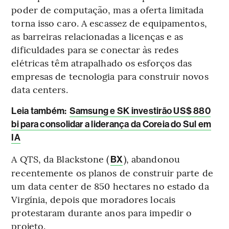
poder de computação, mas a oferta limitada
torna isso caro. A escassez de equipamentos,
as barreiras relacionadas a licenças e as
dificuldades para se conectar às redes
elétricas têm atrapalhado os esforços das
empresas de tecnologia para construir novos
data centers.
Leia também
:
Samsung e SK investirão US$ 880
bi para consolidar a liderança da Coreia do Sul em
IA
A QTS, da Blackstone (
), abandonou
BX
recentemente os planos de construir parte de
um data center de 850 hectares no estado da
Virgínia, depois que moradores locais
protestaram durante anos para impedir o
projeto.