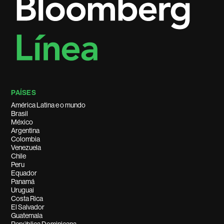
PAÍSES
América Latina e o mundo
Brasil
México
Argentina
Colombia
Venezuela
Chile
Peru
Equador
Panamá
Uruguai
Costa Rica
El Salvador
Guatemala