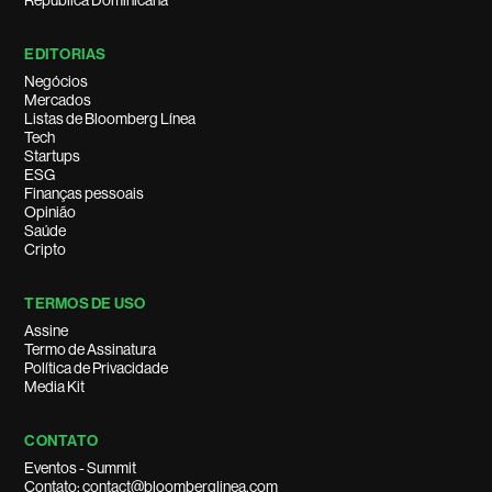
República Dominicana
EDITORIAS
Negócios
Mercados
Listas de Bloomberg Línea
Tech
Startups
ESG
Finanças pessoais
Opinião
Saúde
Cripto
TERMOS DE USO
Assine
Termo de Assinatura
Política de Privacidade
Media Kit
CONTATO
Eventos - Summit
Contato: contact@bloomberglinea.com