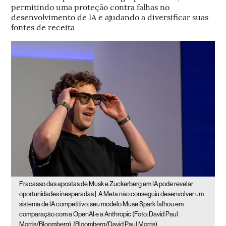
permitindo uma proteção contra falhas no
desenvolvimento de IA e ajudando a diversificar suas
fontes de receita
Fracasso das apostas de Musk e Zuckerberg em IA pode revelar
oportunidades inesperadas |
A Meta não conseguiu desenvolver um
sistema de IA competitivo: seu modelo Muse Spark falhou em
comparação com a OpenAI e a Anthropic (Foto: David Paul
Morris/Bloomberg)
(Bloomberg/David Paul Morris)