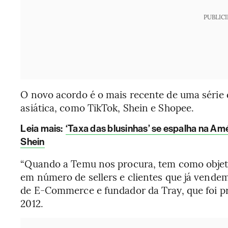
PUBLIC
O novo acordo é o mais recente de uma série
asiática, como TikTok, Shein e Shopee.
Leia mais
:
‘Taxa das blusinhas’ se espalha na Am
Shein
“Quando a Temu nos procura, tem como objeti
em número de sellers e clientes que já vende
de E-Commerce e fundador da Tray, que foi 
2012.