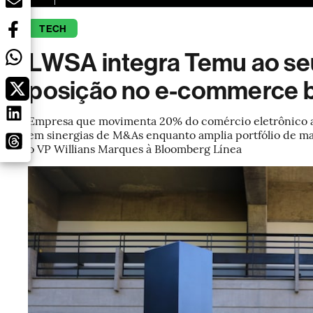
TECH
LWSA integra Temu ao seu
posição no e-commerce br
Empresa que movimenta 20% do comércio eletrônico ap
em sinergias de M&As enquanto amplia portfólio de ma
o VP Willians Marques à Bloomberg Línea