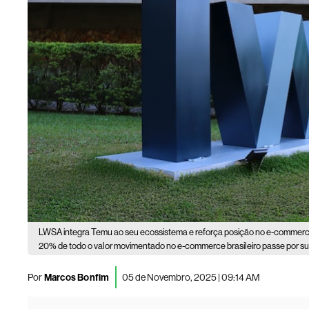
LWSA integra Temu ao seu ecossistema e reforça posição no e-commerce 
20% de todo o valor movimentado no e-commerce brasileiro passe por s
Por
Marcos Bonfim
05 de Novembro, 2025 | 09:14 AM