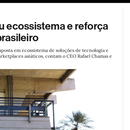
ESG
Soluções de publicidade
Bloomberg Línea
Assina
 ecossistema e reforça
asileiro
osta em ecossistema de soluções de tecnologia e
rketplaces asiáticos, contam o CEO Rafael Chamas e