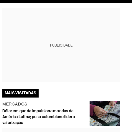
tura
PUBLICIDADE
MAIS VISITADAS
MERCADOS
Dólar em queda impulsiona moedas da
América Latina; peso colombiano lidera
valorização