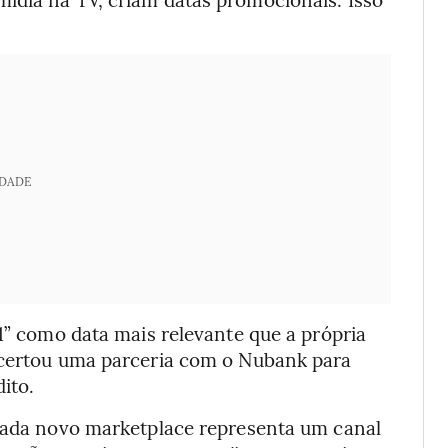
IDADE
11” como data mais relevante que a própria
acertou uma parceria com o Nubank para
ito.
cada novo marketplace representa um canal