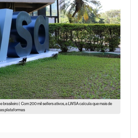
brasileiro |
Com 200 mil sellers ativos, a LWSA calcula que mais de
uas plataformas