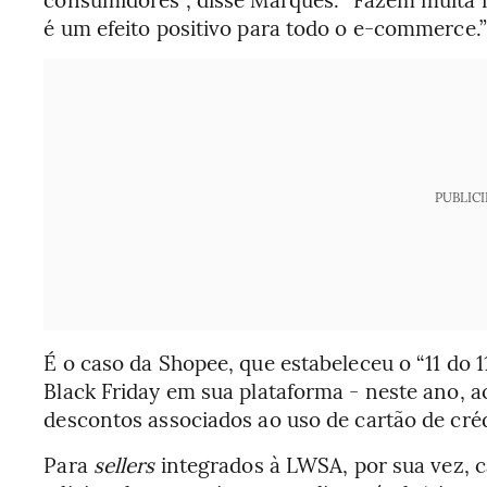
é um efeito positivo para todo o e-commerce.”
PUBLIC
É o caso da Shopee, que estabeleceu o “11 do 
Black Friday em sua plataforma - neste ano, 
descontos associados ao uso de cartão de créd
Para
sellers
integrados à LWSA, por sua vez, 