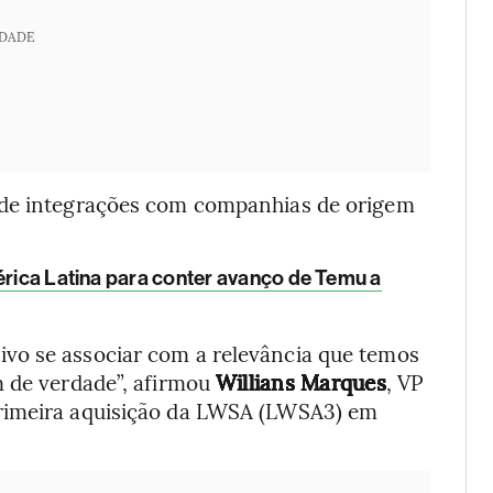
IDADE
 de integrações com companhias de origem
érica Latina para conter avanço de Temu a
vo se associar com a relevância que temos
m de verdade”, afirmou
Willians Marques
, VP
primeira aquisição da LWSA (LWSA3) em