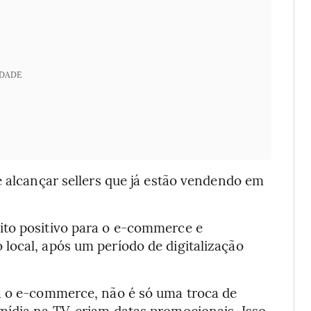
IDADE
e alcançar sellers que já estão vendendo em
ito positivo para o e-commerce e
local, após um período de digitalização
a o e-commerce, não é só uma troca de
ídia na TV, criam datas promocionais. Isso