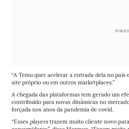
PUBLIC
“A Temu quer acelerar a entrada dela no país 
site próprio ou em outros marketplaces.”
A chegada das plataformas tem gerado um efe
contribuído para novas dinâmicas no mercado 
forçada nos anos da pandemia de covid.
“Esses
players
trazem muito cliente novo par
consumidores”, disse Marques. “Fazem muita m